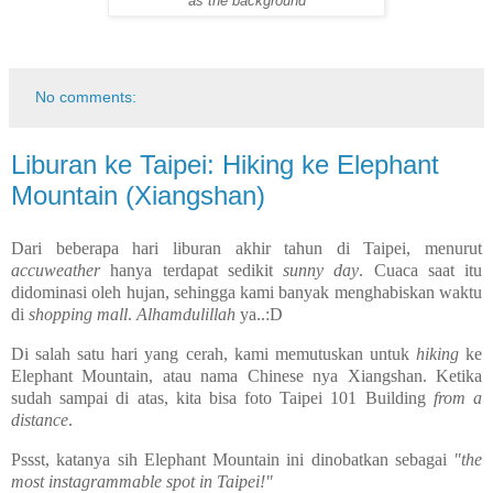
as the background
No comments:
Liburan ke Taipei: Hiking ke Elephant
Mountain (Xiangshan)
Dari beberapa hari liburan akhir tahun di Taipei, menurut
accuweather
hanya terdapat sedikit
sunny day
. Cuaca saat itu
didominasi oleh hujan, sehingga kami banyak menghabiskan waktu
di
shopping mall
.
Alhamdulillah
ya..:D
Di salah satu hari yang cerah, kami memutuskan untuk
hiking
ke
Elephant Mountain, atau nama Chinese nya Xiangshan. Ketika
sudah sampai di atas, kita bisa foto Taipei 101 Building
from a
distance
.
Pssst, katanya sih Elephant Mountain ini dinobatkan sebagai
"the
most instagrammable spot in Taipei!"