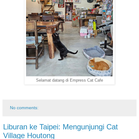
Selamat datang di Empress Cat Cafe
No comments:
Liburan ke Taipei: Mengunjungi Cat
Village Houtong