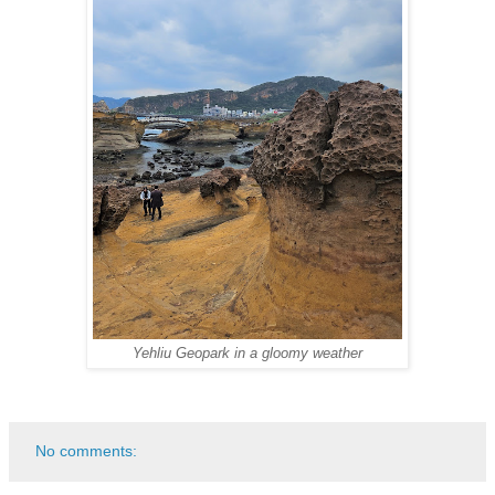
Yehliu Geopark in a gloomy weather
No comments: