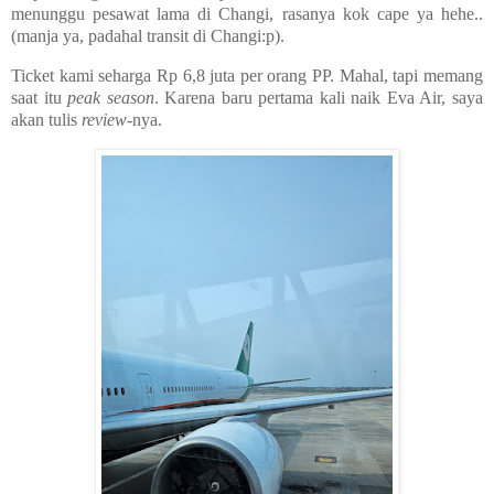
menunggu pesawat lama di Changi, rasanya kok cape ya hehe..
(manja ya, padahal transit di Changi:p).
Ticket kami seharga Rp 6,8 juta per orang PP. Mahal, tapi memang
saat itu
peak season
. Karena baru pertama kali naik Eva Air, saya
akan tulis
review
-nya.