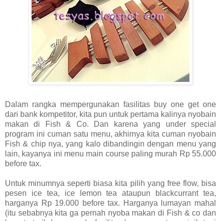
Dalam rangka mempergunakan fasilitas buy one get one
dari bank kompetitor, kita pun untuk pertama kalinya nyobain
makan di Fish & Co. Dan karena yang under special
program ini cuman satu menu, akhirnya kita cuman nyobain
Fish & chip nya, yang kalo dibandingin dengan menu yang
lain, kayanya ini menu main course paling murah Rp 55.000
before tax.
Untuk minumnya seperti biasa kita pilih yang free flow, bisa
pesen ice tea, ice lemon tea ataupun blackcurrant tea,
harganya Rp 19.000 before tax. Harganya lumayan mahal
(itu sebabnya kita ga pernah nyoba makan di Fish & co dan