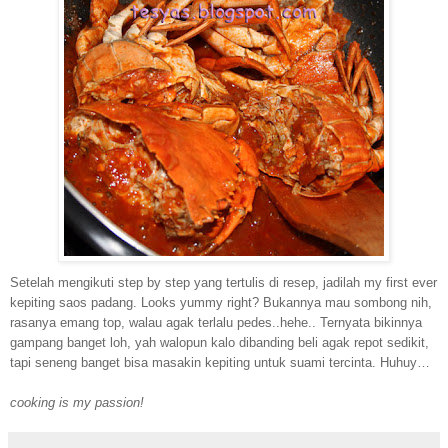
Setelah mengikuti step by step yang tertulis di resep, jadilah my first ever
kepiting saos padang. Looks yummy right? Bukannya mau sombong nih,
rasanya emang top, walau agak terlalu pedes..hehe.. Ternyata bikinnya
gampang banget loh, yah walopun kalo dibanding beli agak repot sedikit,
tapi seneng banget bisa masakin kepiting untuk suami tercinta. Huhuy…
cooking is my passion!