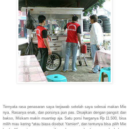
Ternyata rasa penasaran saya terjawab setelah saya selesai makan Mie
nya. Rasanya enak, dan porsinya pun pas. Disajikan dengan pangsit dan
bakso, Miskam makin muantep aja. Satu porsi harganya Rp 11.500, bisa
milih mau kering *atau biasa disebut Yamien*, dan tentunya bisa pilih Mie