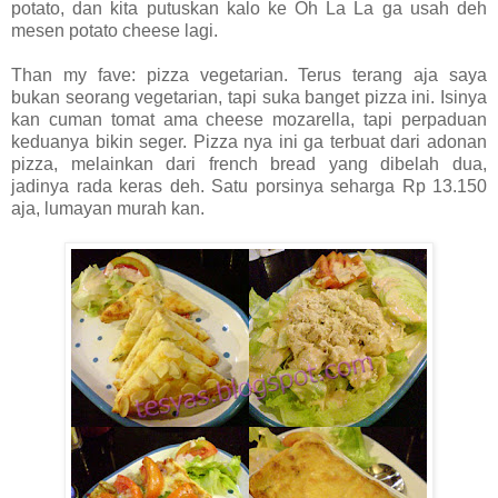
potato, dan kita putuskan kalo ke Oh La La ga usah deh
mesen potato cheese lagi.
Than my fave: pizza vegetarian. Terus terang aja saya
bukan seorang vegetarian, tapi suka banget pizza ini. Isinya
kan cuman tomat ama cheese mozarella, tapi perpaduan
keduanya bikin seger. Pizza nya ini ga terbuat dari adonan
pizza, melainkan dari french bread yang dibelah dua,
jadinya rada keras deh. Satu porsinya seharga Rp 13.150
aja, lumayan murah kan.