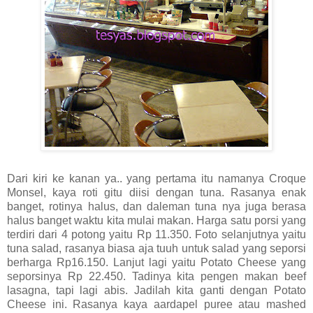
Dari kiri ke kanan ya.. yang pertama itu namanya Croque
Monsel, kaya roti gitu diisi dengan tuna. Rasanya enak
banget, rotinya halus, dan daleman tuna nya juga berasa
halus banget waktu kita mulai makan. Harga satu porsi yang
terdiri dari 4 potong yaitu Rp 11.350. Foto selanjutnya yaitu
tuna salad, rasanya biasa aja tuuh untuk salad yang seporsi
berharga Rp16.150. Lanjut lagi yaitu Potato Cheese yang
seporsinya Rp 22.450. Tadinya kita pengen makan beef
lasagna, tapi lagi abis. Jadilah kita ganti dengan Potato
Cheese ini. Rasanya kaya aardapel puree atau mashed