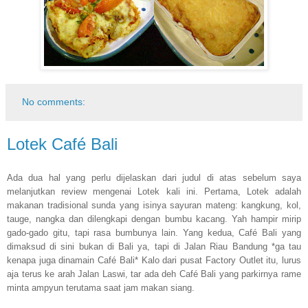
No comments:
Lotek Café Bali
Ada dua hal yang perlu dijelaskan dari judul di atas sebelum saya
melanjutkan review mengenai Lotek kali ini. Pertama, Lotek adalah
makanan tradisional sunda yang isinya sayuran mateng: kangkung, kol,
tauge, nangka dan dilengkapi dengan bumbu kacang. Yah hampir mirip
gado-gado gitu, tapi rasa bumbunya lain. Yang kedua, Café Bali yang
dimaksud di sini bukan di Bali ya, tapi di Jalan Riau Bandung *ga tau
kenapa juga dinamain Café Bali* Kalo dari pusat Factory Outlet itu, lurus
aja terus ke arah Jalan Laswi, tar ada deh Café Bali yang parkirnya rame
minta ampyun terutama saat jam makan siang.