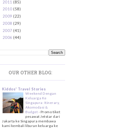
2011
(85)
►
2010
(58)
►
2009
(22)
►
2008
(29)
►
2007
(41)
►
2006
(44)
►
OUR OTHER BLOG:
Kiddos' Travel Stories
Weekend Dengan
Keluarga Ke
Singapura: Itinerary,
Akomodasi &
Budget
-
Promo tiket
pesawat Jetstar dari
Jakarta ke Singapura membawa
kami kembali liburan keluarga ke