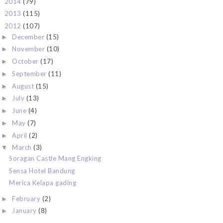
2014
(79)
►
2013
(115)
►
2012
(107)
▼
December
(15)
►
November
(10)
►
October
(17)
►
September
(11)
►
August
(15)
►
July
(13)
►
June
(4)
►
May
(7)
►
April
(2)
►
March
(3)
▼
Soragan Castle Mang Engking
Sensa Hotel Bandung
Merica Kelapa gading
February
(2)
►
January
(8)
►