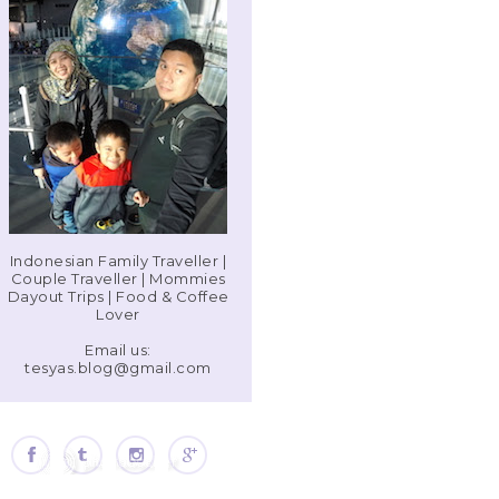
Indonesian Family Traveller |
Couple Traveller | Mommies
Dayout Trips | Food & Coffee
Lover
Email us:
tesyas.blog@gmail.com