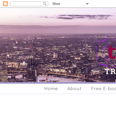
Home
About
Free E-bo