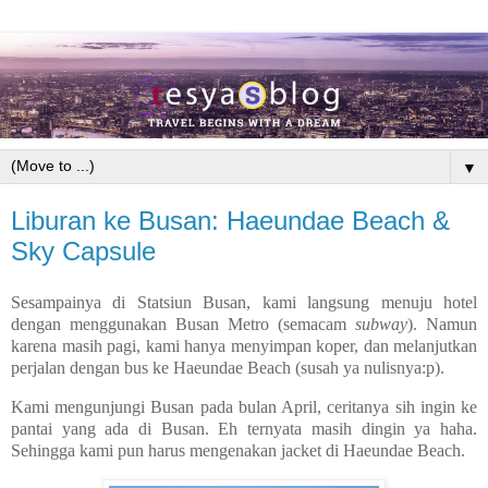
▼
Liburan ke Busan: Haeundae Beach &
Sky Capsule
Sesampainya di Statsiun Busan, kami langsung menuju hotel
dengan menggunakan Busan Metro (semacam
subway
). Namun
karena masih pagi, kami hanya menyimpan koper, dan melanjutkan
perjalan dengan bus ke Haeundae Beach (susah ya nulisnya:p).
Kami mengunjungi Busan pada bulan April, ceritanya sih ingin ke
pantai yang ada di Busan. Eh ternyata masih dingin ya haha.
Sehingga kami pun harus mengenakan jacket di Haeundae Beach.