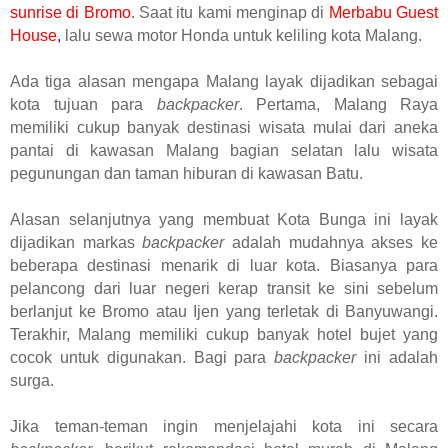
sunrise di Bromo
. Saat itu kami menginap di
Merbabu Guest
House
,
lalu sewa motor Honda untuk keliling kota Malang.
Ada tiga alasan mengapa Malang layak dijadikan sebagai
kota tujuan para
backpacker
. Pertama, Malang Raya
memiliki cukup banyak destinasi wisata mulai dari aneka
pantai di kawasan Malang bagian selatan lalu wisata
pegunungan dan taman hiburan di kawasan Batu.
Alasan selanjutnya yang membuat Kota Bunga ini layak
dijadikan markas
backpacker
adalah mudahnya akses ke
beberapa destinasi menarik di luar kota. Biasanya para
pelancong dari luar negeri kerap transit ke sini sebelum
berlanjut ke Bromo atau Ijen yang terletak di Banyuwangi.
Terakhir, Malang memiliki cukup banyak hotel bujet yang
cocok untuk digunakan. Bagi para
backpacker
ini adalah
surga.
Jika teman-teman ingin menjelajahi kota ini secara