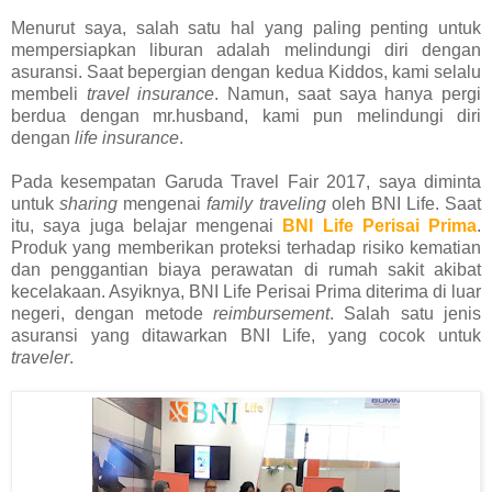
Menurut saya, salah satu hal yang paling penting untuk
mempersiapkan liburan adalah melindungi diri dengan
asuransi. Saat bepergian dengan kedua Kiddos, kami selalu
membeli
travel insurance
. Namun, saat saya hanya pergi
berdua dengan mr.husband, kami pun melindungi diri
dengan
life insurance
.
Pada kesempatan Garuda Travel Fair 2017, saya diminta
untuk
sharing
mengenai
family traveling
oleh BNI Life. Saat
itu, saya juga belajar mengenai
BNI Life Perisai Prima
.
Produk yang memberikan proteksi terhadap risiko kematian
dan penggantian biaya perawatan di rumah sakit akibat
kecelakaan. Asyiknya, BNI Life Perisai Prima diterima di luar
negeri, dengan metode
reimbursement
. Salah satu jenis
asuransi yang ditawarkan BNI Life, yang cocok untuk
traveler
.