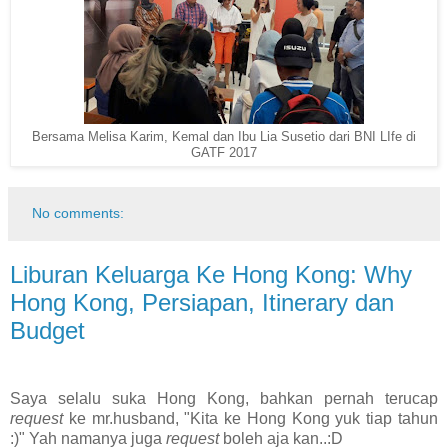
Bersama Melisa Karim, Kemal dan Ibu Lia Susetio dari BNI LIfe di
GATF 2017
No comments:
Liburan Keluarga Ke Hong Kong: Why
Hong Kong, Persiapan, Itinerary dan
Budget
Saya selalu suka Hong Kong, bahkan pernah terucap
request
ke mr.husband, "Kita ke Hong Kong yuk tiap tahun
:)" Yah namanya juga
request
boleh aja kan..:D