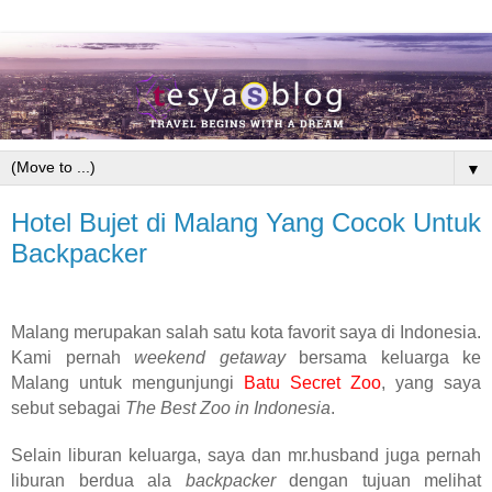
▼
Hotel Bujet di Malang Yang Cocok Untuk
Backpacker
Malang merupakan salah satu kota favorit saya di Indonesia.
Kami pernah
weekend getaway
bersama keluarga ke
Malang untuk mengunjungi
Batu Secret Zoo
, yang saya
sebut sebagai
The Best Zoo in Indonesia
.
Selain liburan keluarga, saya dan mr.husband juga pernah
liburan berdua ala
backpacker
dengan tujuan melihat