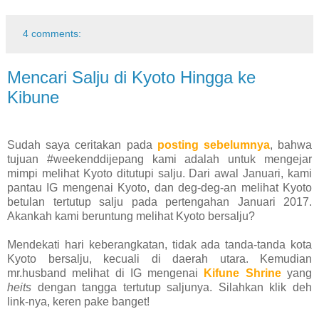
4 comments:
Mencari Salju di Kyoto Hingga ke
Kibune
Sudah saya ceritakan pada
posting sebelumnya
, bahwa
tujuan #weekenddijepang kami adalah untuk mengejar
mimpi melihat Kyoto ditutupi salju. Dari awal Januari, kami
pantau IG mengenai Kyoto, dan deg-deg-an melihat Kyoto
betulan tertutup salju pada pertengahan Januari 2017.
Akankah kami beruntung melihat Kyoto bersalju?
Mendekati hari keberangkatan, tidak ada tanda-tanda kota
Kyoto bersalju, kecuali di daerah utara. Kemudian
mr.husband melihat di IG mengenai
Kifune Shrine
yang
heits
dengan tangga tertutup saljunya. Silahkan klik deh
link-nya, keren pake banget!