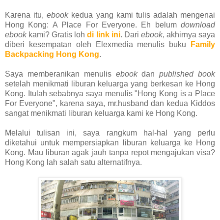
Karena itu,
ebook
kedua yang kami tulis adalah mengenai
Hong Kong: A Place For Everyone. Eh belum
download
ebook
kami? Gratis loh
di link ini
. Dari
ebook
, akhirnya saya
diberi kesempatan oleh Elexmedia menulis buku
Family
Backpacking Hong Kong
.
Saya memberanikan menulis
ebook
dan
published book
setelah menikmati liburan keluarga yang berkesan ke Hong
Kong. Itulah sebabnya saya menulis "Hong Kong is a Place
For Everyone", karena saya, mr.husband dan kedua Kiddos
sangat menikmati liburan keluarga kami ke Hong Kong.
Melalui tulisan ini, saya rangkum hal-hal yang perlu
diketahui untuk mempersiapkan liburan keluarga ke Hong
Kong. Mau liburan agak jauh tanpa repot mengajukan visa?
Hong Kong lah salah satu alternatifnya.