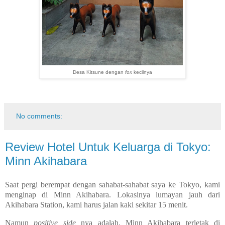
Desa Kitsune dengan
fox
kecilnya
No comments:
Review Hotel Untuk Keluarga di Tokyo:
Minn Akihabara
Saat pergi berempat dengan sahabat-sahabat saya ke Tokyo, kami
menginap di Minn Akihabara. Lokasinya lumayan jauh dari
Akihabara Station, kami harus jalan kaki sekitar 15 menit.
Namun
positive side
nya adalah, Minn Akihabara terletak di