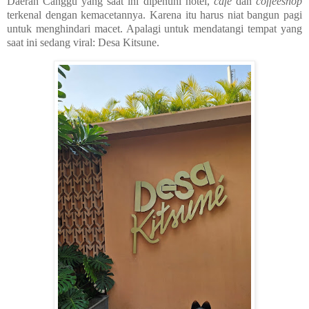
Daerah Canggu yang saat ini dipenuhi hotel,
cafe
dan
coffeeshop
terkenal dengan kemacetannya. Karena itu harus niat bangun pagi
untuk menghindari macet. Apalagi untuk mendatangi tempat yang
saat ini sedang viral: Desa Kitsune.