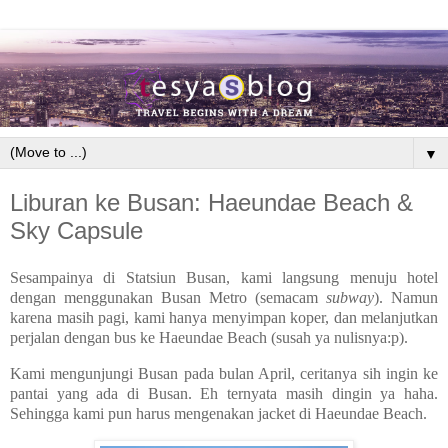
▼
Liburan ke Busan: Haeundae Beach &
Sky Capsule
Sesampainya di Statsiun Busan, kami langsung menuju hotel
dengan menggunakan Busan Metro (semacam
subway
). Namun
karena masih pagi, kami hanya menyimpan koper, dan melanjutkan
perjalan dengan bus ke Haeundae Beach (susah ya nulisnya:p).
Kami mengunjungi Busan pada bulan April, ceritanya sih ingin ke
pantai yang ada di Busan. Eh ternyata masih dingin ya haha.
Sehingga kami pun harus mengenakan jacket di Haeundae Beach.