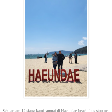
Sekitar jam 12 siang kami sampai di Haeundae beach, bus stop nya