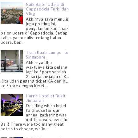
Naik Balon Udara di
Cappadocia Turki dan
Vlog
Akhirnya saya menulis
juga posting ini,
pengalaman kami naik
balon udara di Cappadocia. Setiap
kali saya menulis tentang balon
udara, ber...
Train Kuala Lumpur to
Singapore
Akhirnya tiba
waktunya kita pulang
lagi ke Spore setelah
2 hari jalan-jalan di KL.
Kita udah pegang ticket KA dari KL
ke Spore dengan keret...
Harris Hotel at Bukit
Jimbaran
Deciding which hotel
to choose for our
annual gathering was
not that easy, even in
Bali! There were too many great
hotels to choose, while ...