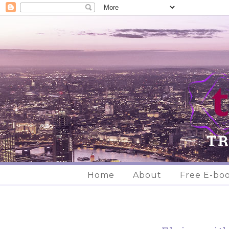
Home
About
Free E-bo