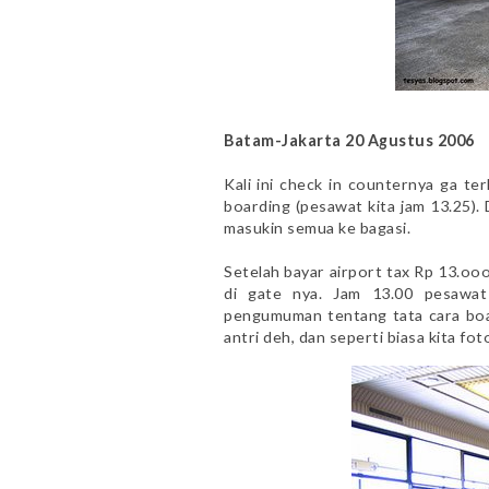
Batam-Jakarta 20 Agustus 2006
Kali ini check in counternya ga te
boarding (pesawat kita jam 13.25)
masukin semua ke bagasi.
Setelah bayar airport tax Rp 13.ooo
di gate nya. Jam 13.00 pesawat
pengumuman tentang tata cara boa
antri deh, dan seperti biasa kita fot