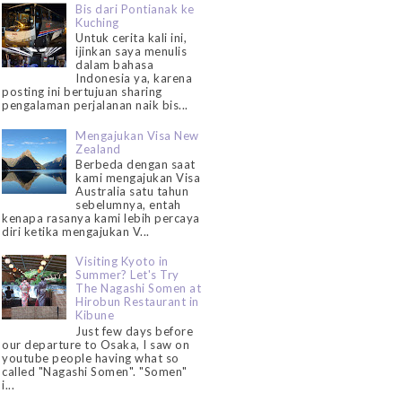
Bis dari Pontianak ke
Kuching
Untuk cerita kali ini,
ijinkan saya menulis
dalam bahasa
Indonesia ya, karena
posting ini bertujuan sharing
pengalaman perjalanan naik bis...
Mengajukan Visa New
Zealand
Berbeda dengan saat
kami mengajukan Visa
Australia satu tahun
sebelumnya, entah
kenapa rasanya kami lebih percaya
diri ketika mengajukan V...
Visiting Kyoto in
Summer? Let's Try
The Nagashi Somen at
Hirobun Restaurant in
Kibune
Just few days before
our departure to Osaka, I saw on
youtube people having what so
called "Nagashi Somen". "Somen"
i...