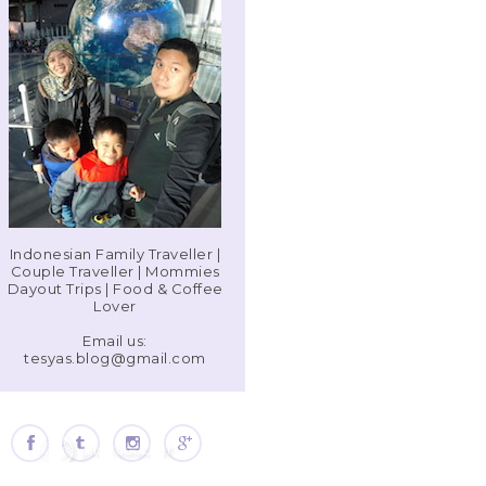
Indonesian Family Traveller |
Couple Traveller | Mommies
Dayout Trips | Food & Coffee
Lover
Email us:
tesyas.blog@gmail.com