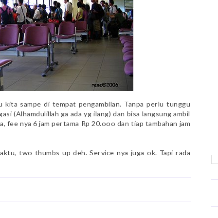
tu kita sampe di tempat pengambilan. Tanpa perlu tunggu
si (Alhamdulillah ga ada yg ilang) dan bisa langsung ambil
ara, fee nya 6 jam pertama Rp 20.ooo dan tiap tambahan jam
aktu, two thumbs up deh. Service nya juga ok. Tapi rada