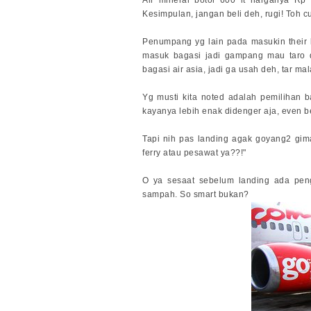
Kesimpulan, jangan beli deh, rugi! Toh 
Penumpang yg lain pada masukin their 
masuk bagasi jadi gampang mau taro d
bagasi air asia, jadi ga usah deh, tar ma
Yg musti kita noted adalah pemilihan 
kayanya lebih enak didenger aja, even b
Tapi nih pas landing agak goyang2 gima
ferry atau pesawat ya??!"
O ya sesaat sebelum landing ada pe
sampah. So smart bukan?