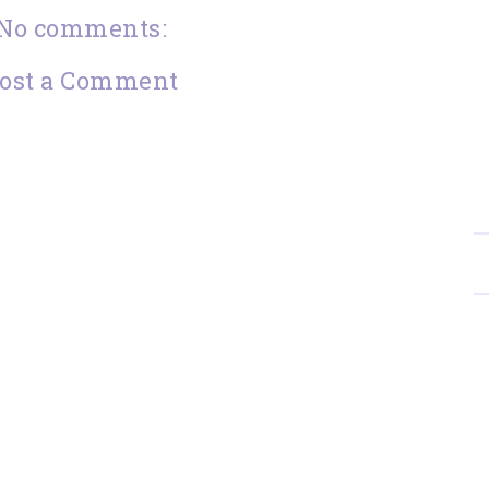
No comments:
ost a Comment