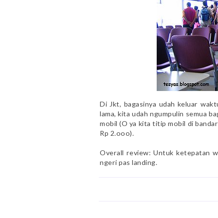
Di Jkt, bagasinya udah keluar wak
lama, kita udah ngumpulin semua baga
mobil (O ya kita titip mobil di band
Rp 2.ooo).
Overall review: Untuk ketepatan w
ngeri pas landing.