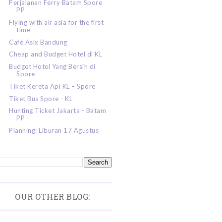
Perjalanan Ferry Batam Spore
PP
Flying with air asia for the first
time
Café Asix Bandung
Cheap and Budget Hotel di KL
Budget Hotel Yang Bersih di
Spore
Tiket Kereta Api KL – Spore
Tiket Bus Spore - KL
Hunting Ticket Jakarta - Batam
PP
Planning: Liburan 17 Agustus
OUR OTHER BLOG: