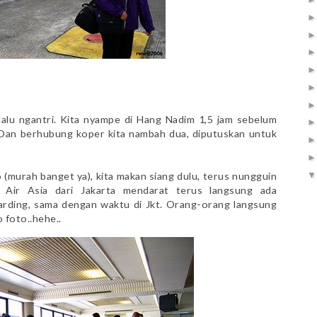
rlalu ngantri. Kita nyampe di Hang Nadim 1,5 jam sebelum
. Dan berhubung koper kita nambah dua, diputuskan untuk
 (murah banget ya), kita makan siang dulu, terus nungguin
 Air Asia dari Jakarta mendarat terus langsung ada
rding, sama dengan waktu di Jkt. Orang-orang langsung
o foto..hehe..