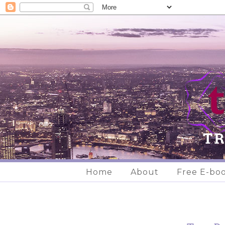
Home
About
Free E-bo