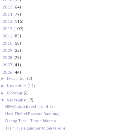
2015
(64)
►
2014
(79)
►
2013
(115)
►
2012
(107)
►
2011
(85)
►
2010
(58)
►
2009
(22)
►
2008
(29)
►
2007
(41)
►
2006
(44)
▼
December
(8)
►
November
(12)
►
October
(6)
►
September
(7)
▼
HEMA dutch restaurant Jkt
Nasi Timbel Bawean Bandung
Daeng Tata - Tebet Jakarta
Train Kuala Lumpur to Singapore