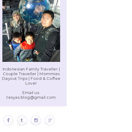
Indonesian Family Traveller |
Couple Traveller | Mommies
Dayout Trips | Food & Coffee
Lover
Email us:
tesyas.blog@gmail.com