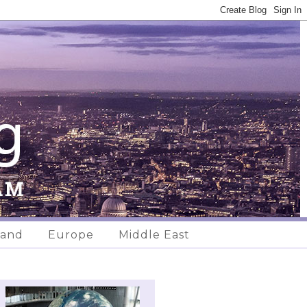
land
Europe
Middle East