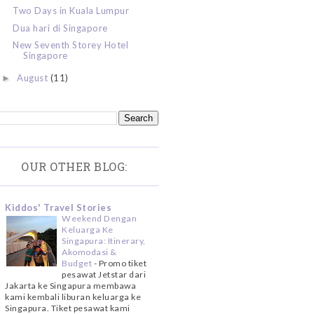
Two Days in Kuala Lumpur
Dua hari di Singapore
New Seventh Storey Hotel
Singapore
August
(11)
►
OUR OTHER BLOG:
Kiddos' Travel Stories
Weekend Dengan
Keluarga Ke
Singapura: Itinerary,
Akomodasi &
Budget
-
Promo tiket
pesawat Jetstar dari
Jakarta ke Singapura membawa
kami kembali liburan keluarga ke
Singapura. Tiket pesawat kami