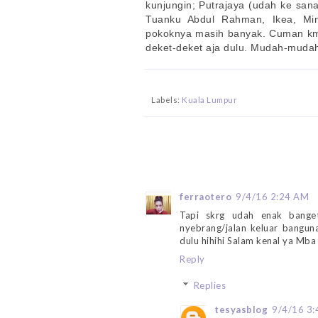
kunjungin; Putrajaya (udah ke sana 
Tuanku Abdul Rahman, Ikea, Min
pokoknya masih banyak. Cuman kma
deket-deket aja dulu. Mudah-mudahan
Labels:
Kuala Lumpur
ferraotero
9/4/16 2:24 AM
Tapi skrg udah enak bange
nyebrang/jalan keluar bangun
dulu hihihi Salam kenal ya Mba 
Reply
Replies
tesyasblog
9/4/16 3