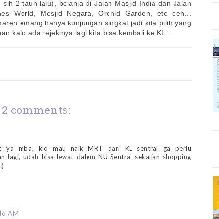
sih 2 taun lalu), belanja di Jalan Masjid India dan Jalan
es World, Mesjid Negara, Orchid Garden, etc deh...
ren emang hanya kunjungan singkat jadi kita pilih yang
 kalo ada rejekinya lagi kita bisa kembali ke KL...
2 comments:
t ya mba, klo mau naik MRT dari KL sentral ga perlu
an lagi, udah bisa lewat dalem NU Sentral sekalian shopping
:)
:46 AM