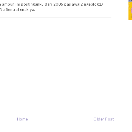
a ampun ini postinganku dari 2006 pas awal2 ngeblog:D
Nu Sentral enak ya.
Home
Older Post