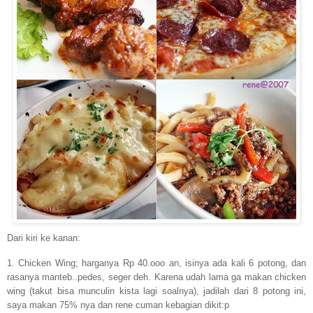
Dari kiri ke kanan:
1. Chicken Wing; harganya Rp 40.ooo an, isinya ada kali 6 potong, dan
rasanya manteb..pedes, seger deh. Karena udah lama ga makan chicken
wing (takut bisa munculin kista lagi soalnya), jadilah dari 8 potong ini,
saya makan 75% nya dan rene cuman kebagian dikit:p