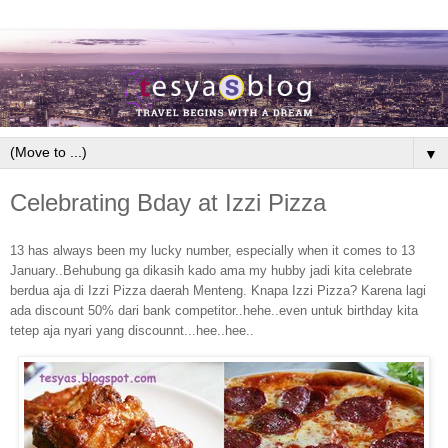
▼
Celebrating Bday at Izzi Pizza
13 has always been my lucky number, especially when it comes to 13
January..Behubung ga dikasih kado ama my hubby jadi kita celebrate
berdua aja di Izzi Pizza daerah Menteng. Knapa Izzi Pizza? Karena lagi
ada discount 50% dari bank competitor..hehe..even untuk birthday kita
tetep aja nyari yang discounnt...hee..hee..