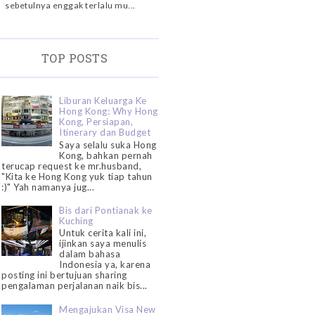
sebetulnya enggak terlalu mu...
TOP POSTS
Liburan Keluarga Ke
Hong Kong: Why Hong
Kong, Persiapan,
Itinerary dan Budget
Saya selalu suka Hong
Kong, bahkan pernah
terucap request ke mr.husband,
"Kita ke Hong Kong yuk tiap tahun
:)" Yah namanya jug...
Bis dari Pontianak ke
Kuching
Untuk cerita kali ini,
ijinkan saya menulis
dalam bahasa
Indonesia ya, karena
posting ini bertujuan sharing
pengalaman perjalanan naik bis...
Mengajukan Visa New