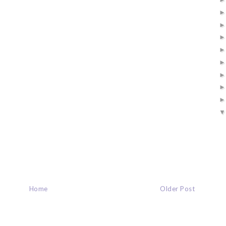
Home
Older Post