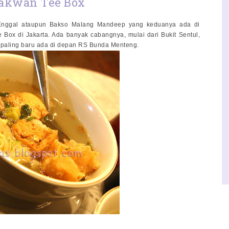
akwan Tee Box
Enggal ataupun Bakso Malang Mandeep yang keduanya ada di
 Box di Jakarta. Ada banyak cabangnya, mulai dari Bukit Sentul,
at paling baru ada di depan RS Bunda Menteng.