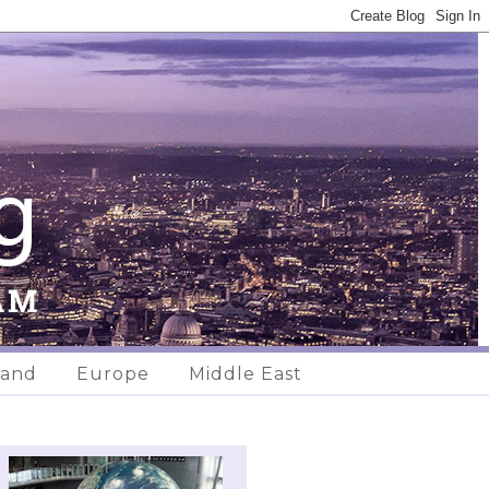
land
Europe
Middle East