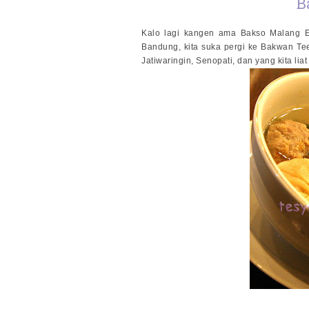
B
Kalo lagi kangen ama Bakso Malang 
Bandung, kita suka pergi ke Bakwan Tee
Jatiwaringin, Senopati, dan yang kita li