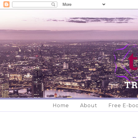
Home
About
Free E-bo