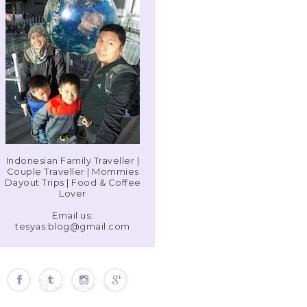
Indonesian Family Traveller |
Couple Traveller | Mommies
Dayout Trips | Food & Coffee
Lover
Email us:
tesyas.blog@gmail.com