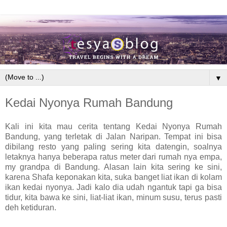
▼
Kedai Nyonya Rumah Bandung
Kali ini kita mau cerita tentang Kedai Nyonya Rumah
Bandung, yang terletak di Jalan Naripan. Tempat ini bisa
dibilang resto yang paling sering kita datengin, soalnya
letaknya hanya beberapa ratus meter dari rumah nya empa,
my grandpa di Bandung. Alasan lain kita sering ke sini,
karena Shafa keponakan kita, suka banget liat ikan di kolam
ikan kedai nyonya. Jadi kalo dia udah ngantuk tapi ga bisa
tidur, kita bawa ke sini, liat-liat ikan, minum susu, terus pasti
deh ketiduran.