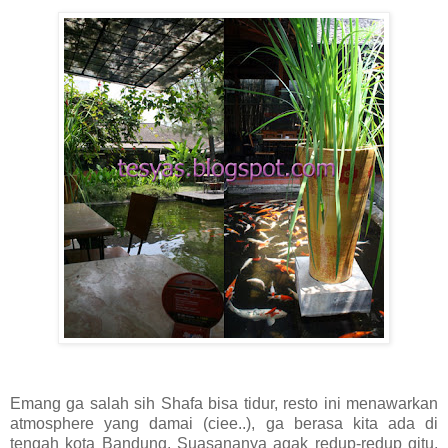
Emang ga salah sih Shafa bisa tidur, resto ini menawarkan
atmosphere yang damai (ciee..), ga berasa kita ada di
tengah kota Bandung. Suasananya agak redup-redup gitu,