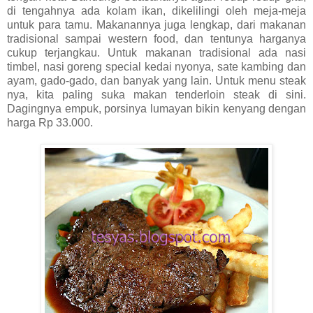
di tengahnya ada kolam ikan, dikelilingi oleh meja-meja
untuk para tamu. Makanannya juga lengkap, dari makanan
tradisional sampai western food, dan tentunya harganya
cukup terjangkau. Untuk makanan tradisional ada nasi
timbel, nasi goreng special kedai nyonya, sate kambing dan
ayam, gado-gado, dan banyak yang lain. Untuk menu steak
nya, kita paling suka makan tenderloin steak di sini.
Dagingnya empuk, porsinya lumayan bikin kenyang dengan
harga Rp 33.000.