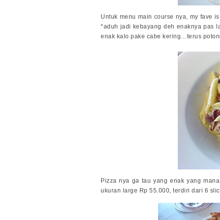
Untuk menu main course nya, my fave i
*aduh jadi kebayang deh enaknya pas lag
enak kalo pake cabe kering…terus poton
Pizza nya ga tau yang enak yang mana,
ukuran large Rp 55.000, terdiri dari 6 slic