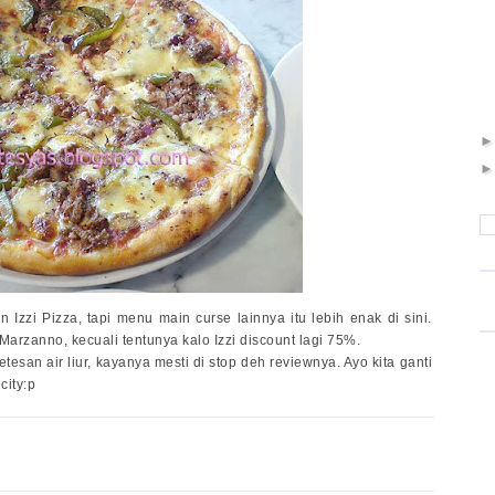
Izzi Pizza, tapi menu main curse lainnya itu lebih enak di sini.
arzanno, kecuali tentunya kalo Izzi discount lagi 75%.
esan air liur, kayanya mesti di stop deh reviewnya. Ayo kita ganti
city:p