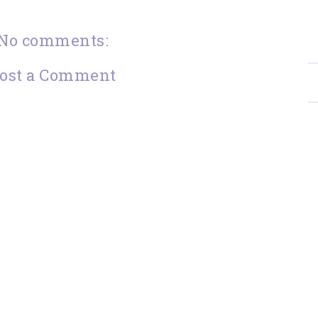
No comments:
ost a Comment