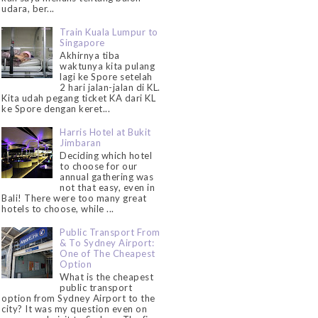
udara, ber...
Train Kuala Lumpur to
Singapore
Akhirnya tiba
waktunya kita pulang
lagi ke Spore setelah
2 hari jalan-jalan di KL.
Kita udah pegang ticket KA dari KL
ke Spore dengan keret...
Harris Hotel at Bukit
Jimbaran
Deciding which hotel
to choose for our
annual gathering was
not that easy, even in
Bali! There were too many great
hotels to choose, while ...
Public Transport From
& To Sydney Airport:
One of The Cheapest
Option
What is the cheapest
public transport
option from Sydney Airport to the
city? It was my question even on