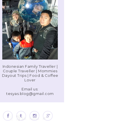
Indonesian Family Traveller |
Couple Traveller | Mommies
Dayout Trips | Food & Coffee
Lover
Email us:
tesyas.blog@gmail.com