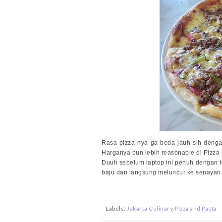
Rasa pizza nya ga beda jauh sih dengan 
Harganya pun lebih reasonable di Pizza M
Duuh sebelum laptop ini penuh dengan tet
baju dan langsung meluncur ke senayan 
Labels:
Jakarta Culinary
,
Pizza and Pasta