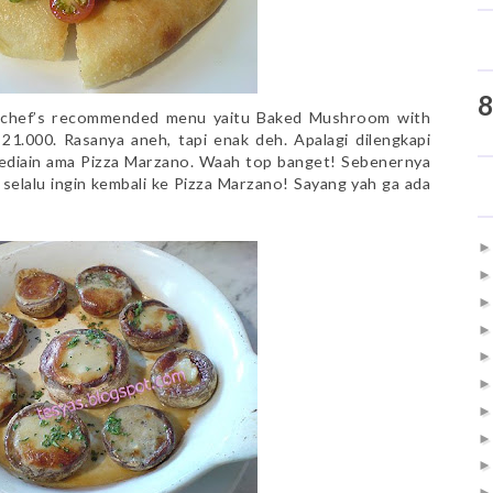
8
of chef’s recommended menu yaitu Baked Mushroom with
1.000. Rasanya aneh, tapi enak deh. Apalagi dilengkapi
sediain ama Pizza Marzano. Waah top banget! Sebenernya
a selalu ingin kembali ke Pizza Marzano! Sayang yah ga ada