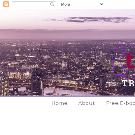
Home
About
Free E-bo