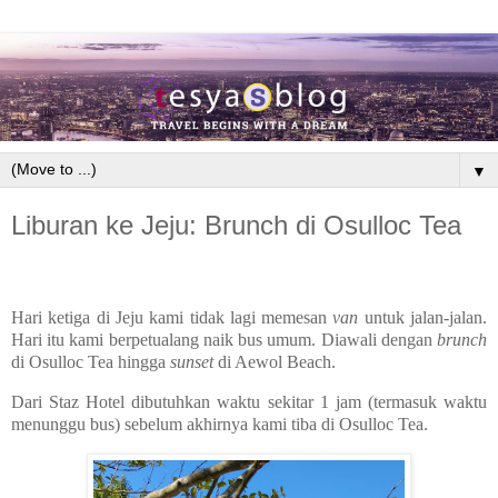
▼
Liburan ke Jeju: Brunch di Osulloc Tea
Hari ketiga di Jeju kami tidak lagi memesan
van
untuk jalan-jalan.
Hari itu kami berpetualang naik bus umum. Diawali dengan
brunch
di Osulloc Tea hingga
sunset
di Aewol Beach.
Dari Staz Hotel dibutuhkan waktu sekitar 1 jam (termasuk waktu
menunggu bus) sebelum akhirnya kami tiba di Osulloc Tea.