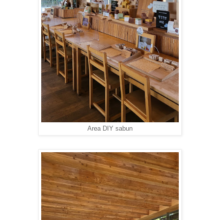
Area DIY sabun