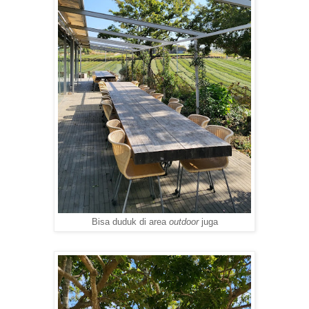
Bisa duduk di area
outdoor
juga