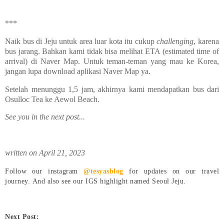
***
Naik bus di Jeju untuk area luar kota itu cukup
challenging
, karena
bus jarang. Bahkan kami tidak bisa melihat ETA (estimated time of
arrival) di Naver Map. Untuk teman-teman yang mau ke Korea,
jangan lupa download aplikasi Naver Map ya.
Setelah menunggu 1,5 jam, akhirnya kami mendapatkan bus dari
Osulloc Tea ke Aewol Beach.
See you in the next post...
written on April 21, 2023
Follow our instagram
@tesyasblog
for updates on our travel
journey.
And also see our IGS highlight named Seoul Jeju.
Next Post: