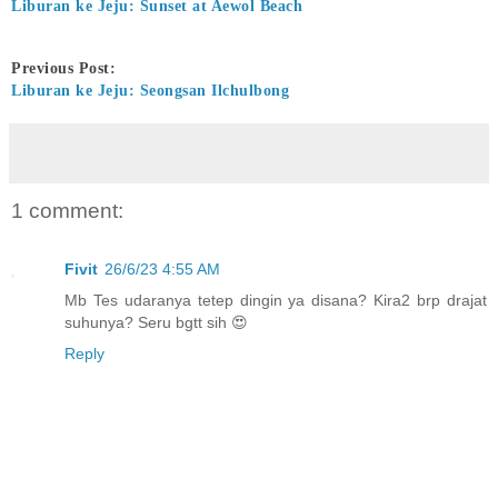
Liburan ke Jeju: Sunset at Aewol Beach
Previous Post:
Liburan ke Jeju: Seongsan Ilchulbong
1 comment:
Fivit
26/6/23 4:55 AM
Mb Tes udaranya tetep dingin ya disana? Kira2 brp drajat
suhunya? Seru bgtt sih 😍
Reply