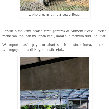
E-bike ungu ini sampai juga di Bogor
Seperti biasa kami adalah tamu pertama di Aumont Kofie. Setelah
memesan kopi dan makanan kecil, kami pun memilih duduk di luar.
Walaupun masih pagi, matahari sudah bersinar lumayan terik.
Untungnya udara di Bogor masih sejuk.