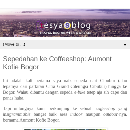
▼
Sepedahan ke Coffeeshop: Aumont
Kofie Bogor
Ini adalah kali pertama saya naik sepeda dari Cibubur (atau
tepatnya dari parkiran Citra Grand Cileungsi Cibubur) hingga ke
Bogor. Walau dibantu dengan sepeda
e-bike
tetep aja sih cape dan
panas haha.
Tapi untungnya kami berkunjung ke sebuah
coffeeshop
yang
instgrammable
banget baik area
indoor
maupun
outdoor
-nya,
bernama Aumont Kofie Bogor.