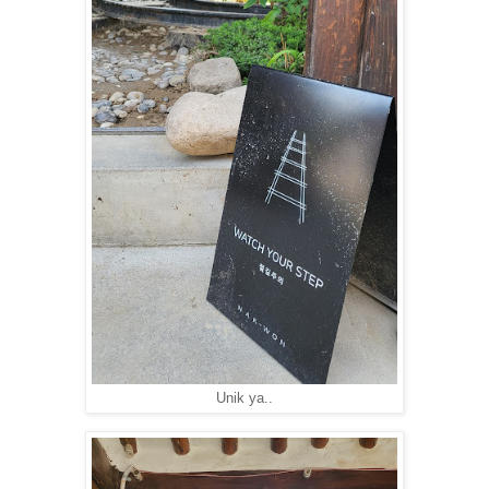
Unik ya..