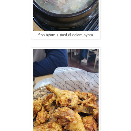
Sop ayam + nasi di dalam ayam