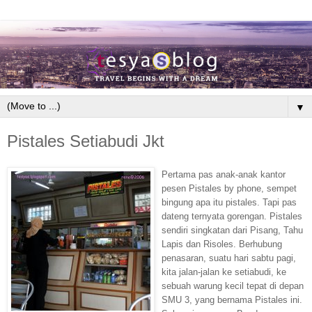
▼
Pistales Setiabudi Jkt
Pertama pas anak-anak kantor
pesen Pistales by phone, sempet
bingung apa itu pistales. Tapi pas
dateng ternyata gorengan. Pistales
sendiri singkatan dari Pisang, Tahu
Lapis dan Risoles. Berhubung
penasaran, suatu hari sabtu pagi,
kita jalan-jalan ke setiabudi, ke
sebuah warung kecil tepat di depan
SMU 3, yang bernama Pistales ini.