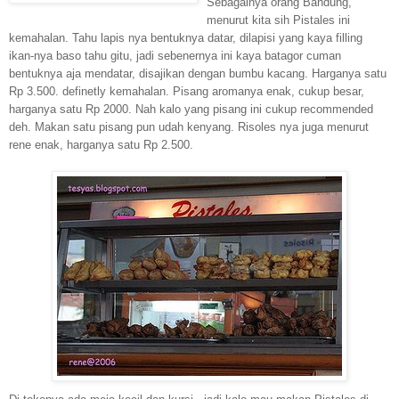
Sebagainya orang Bandung,
menurut kita sih Pistales ini
kemahalan. Tahu lapis nya bentuknya datar, dilapisi yang kaya filling
ikan-nya baso tahu gitu, jadi sebenernya ini kaya batagor cuman
bentuknya aja mendatar, disajikan dengan bumbu kacang. Harganya satu
Rp 3.500. definetly kemahalan. Pisang aromanya enak, cukup besar,
harganya satu Rp 2000. Nah kalo yang pisang ini cukup recommended
deh. Makan satu pisang pun udah kenyang. Risoles nya juga menurut
rene enak, harganya satu Rp 2.500.