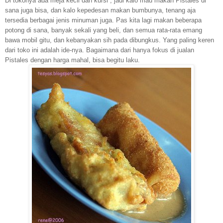
Di tokonya ada meja kecil dan kursi , jadi kalo mau makan Pistales di
sana juga bisa, dan kalo kepedesan makan bumbunya, tenang aja
tersedia berbagai jenis minuman juga. Pas kita lagi makan beberapa
potong di sana, banyak sekali yang beli, dan semua rata-rata emang
bawa mobil gitu, dan kebanyakan sih pada dibungkus. Yang paling keren
dari toko ini adalah ide-nya. Bagaimana dari hanya fokus di jualan
Pistales dengan harga mahal, bisa begitu laku.