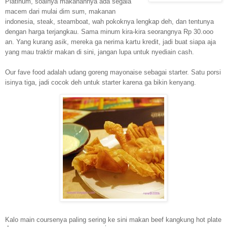
Platinum, soalnya makanannya ada segala
macem dari mulai dim sum, makanan
indonesia, steak, steamboat, wah pokoknya lengkap deh, dan tentunya
dengan harga terjangkau. Sama minum kira-kira seorangnya Rp 30.ooo
an. Yang kurang asik, mereka ga nerima kartu kredit, jadi buat siapa aja
yang mau traktir makan di sini, jangan lupa untuk nyediain cash.
Our fave food adalah udang goreng mayonaise sebagai starter. Satu porsi
isinya tiga, jadi cocok deh untuk starter karena ga bikin kenyang.
Kalo main coursenya paling sering ke sini makan beef kangkung hot plate