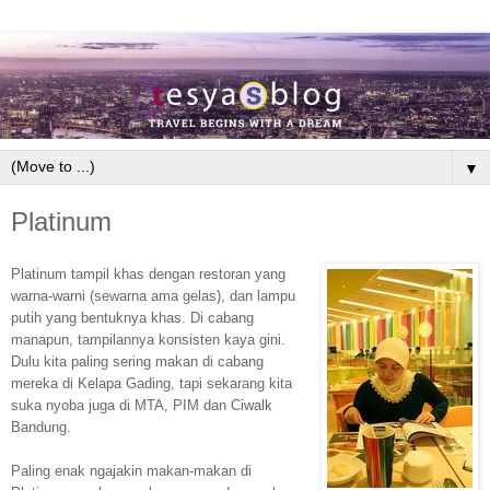
▼
Platinum
Platinum tampil khas dengan restoran yang
warna-warni (sewarna ama gelas), dan lampu
putih yang bentuknya khas. Di cabang
manapun, tampilannya konsisten kaya gini.
Dulu kita paling sering makan di cabang
mereka di Kelapa Gading, tapi sekarang kita
suka nyoba juga di MTA, PIM dan Ciwalk
Bandung.
Paling enak ngajakin makan-makan di