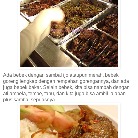
Ada bebek dengan sambal ijo ataupun merah, bebek
goreng lengkap dengan rempahan gorengannya, dan ada
juga bebek bakar. Selain bebek, kita bisa nambah dengan
ati ampela, tempe, tahu, dan kita juga bisa ambil lalaban
plus sambal sepuasnya.