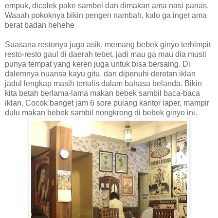
empuk, dicolek pake sambel dan dimakan ama nasi panas.
Waaah pokoknya bikin pengen nambah, kalo ga inget ama
berat badan hehehe
Suasana restonya juga asik, memang bebek ginyo terhimpit
resto-resto gaul di daerah tebet, jadi mau ga mau dia musti
punya tempat yang keren juga untuk bisa bersaing. Di
dalemnya nuansa kayu gitu, dan dipenuhi deretan iklan
jadul lengkap masih tertulis dalam bahasa belanda. Bikin
kita betah berlama-lama makan bebek sambil baca-baca
iklan. Cocok banget jam 6 sore pulang kantor laper, mampir
dulu makan bebek sambil nongkrong di bebek ginyo ini.