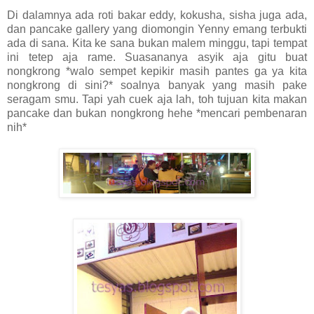
Di dalamnya ada roti bakar eddy, kokusha, sisha juga ada,
dan pancake gallery yang diomongin Yenny emang terbukti
ada di sana. Kita ke sana bukan malem minggu, tapi tempat
ini tetep aja rame. Suasananya asyik aja gitu buat
nongkrong *walo sempet kepikir masih pantes ga ya kita
nongkrong di sini?* soalnya banyak yang masih pake
seragam smu. Tapi yah cuek aja lah, toh tujuan kita makan
pancake dan bukan nongkrong hehe *mencari pembenaran
nih*