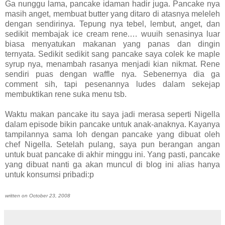
Ga nunggu lama, pancake idaman hadir juga. Pancake nya
masih anget, membuat butter yang ditaro di atasnya meleleh
dengan sendirinya. Tepung nya tebel, lembut, anget, dan
sedikit membajak ice cream rene.… wuuih senasinya luar
biasa menyatukan makanan yang panas dan dingin
ternyata. Sedikit sedikit sang pancake saya colek ke maple
syrup nya, menambah rasanya menjadi kian nikmat. Rene
sendiri puas dengan waffle nya. Sebenernya dia ga
comment sih, tapi pesenannya ludes dalam sekejap
membuktikan rene suka menu tsb.
Waktu makan pancake itu saya jadi merasa seperti Nigella
dalam episode bikin pancake untuk anak-anaknya. Kayanya
tampilannya sama loh dengan pancake yang dibuat oleh
chef Nigella. Setelah pulang, saya pun berangan angan
untuk buat pancake di akhir minggu ini. Yang pasti, pancake
yang dibuat nanti ga akan muncul di blog ini alias hanya
untuk konsumsi pribadi:p
written on October 23, 2008