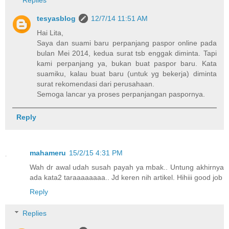
Replies
tesyasblog
12/7/14 11:51 AM
Hai Lita,
Saya dan suami baru perpanjang paspor online pada
bulan Mei 2014, kedua surat tsb enggak diminta. Tapi
kami perpanjang ya, bukan buat paspor baru. Kata
suamiku, kalau buat baru (untuk yg bekerja) diminta
surat rekomendasi dari perusahaan.
Semoga lancar ya proses perpanjangan paspornya.
Reply
mahameru
15/2/15 4:31 PM
Wah dr awal udah susah payah ya mbak.. Untung akhirnya
ada kata2 taraaaaaaaa.. Jd keren nih artikel. Hihiii good job
Reply
Replies