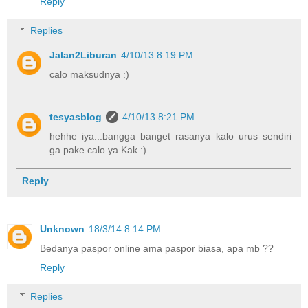
Reply
Replies
Jalan2Liburan
4/10/13 8:19 PM
calo maksudnya :)
tesyasblog
4/10/13 8:21 PM
hehhe iya...bangga banget rasanya kalo urus sendiri
ga pake calo ya Kak :)
Reply
Unknown
18/3/14 8:14 PM
Bedanya paspor online ama paspor biasa, apa mb ??
Reply
Replies