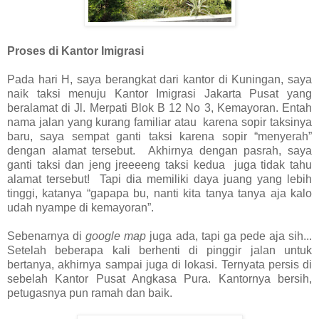
Proses di Kantor Imigrasi
Pada hari H, saya berangkat dari kantor di Kuningan, saya
naik taksi menuju Kantor Imigrasi Jakarta Pusat yang
beralamat di Jl. Merpati Blok B 12 No 3, Kemayoran. Entah
nama jalan yang kurang familiar atau karena sopir taksinya
baru, saya sempat ganti taksi karena sopir “menyerah”
dengan alamat tersebut. Akhirnya dengan pasrah, saya
ganti taksi dan jeng jreeeeng taksi kedua juga tidak tahu
alamat tersebut! Tapi dia memiliki daya juang yang lebih
tinggi, katanya “gapapa bu, nanti kita tanya tanya aja kalo
udah nyampe di kemayoran”.
Sebenarnya di
google map
juga ada, tapi ga pede aja sih..
.
Setelah beberapa kali berhenti di pinggir jalan untuk
bertanya, akhirnya sampai juga di lokasi. Ternyata persis di
sebelah Kantor Pusat Angkasa Pura. Kantornya bersih,
petugasnya pun ramah dan baik.