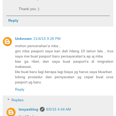
Thank you :)
Reply
Unknown
21/4/15 9:28 PM
mohon pencerahan'a mba ,
gini mba pasport saya kan dah hilang 10 tahun lalu , trus
saya mw buat pasport baru persayaratan'a ap aj mba
biar ga ribet, dan saya buat pasport'a di imigration
makassar,
klw buat baru lagi berapa lagi biaya yg harus saya kluarkan
tolong prosedur dan persyaratan yg cepat buat urus
pasport yg baru.
Reply
Replies
tesyasblog
8/5/15 4:44 AM