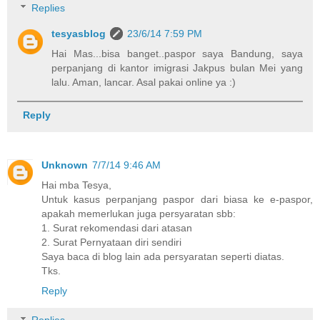
Replies
tesyasblog
23/6/14 7:59 PM
Hai Mas...bisa banget..paspor saya Bandung, saya
perpanjang di kantor imigrasi Jakpus bulan Mei yang
lalu. Aman, lancar. Asal pakai online ya :)
Reply
Unknown
7/7/14 9:46 AM
Hai mba Tesya,
Untuk kasus perpanjang paspor dari biasa ke e-paspor,
apakah memerlukan juga persyaratan sbb:
1. Surat rekomendasi dari atasan
2. Surat Pernyataan diri sendiri
Saya baca di blog lain ada persyaratan seperti diatas.
Tks.
Reply