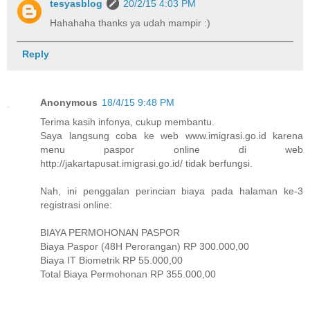
tesyasblog
20/2/15 4:03 PM
Hahahaha thanks ya udah mampir :)
Reply
Anonymous
18/4/15 9:48 PM
Terima kasih infonya, cukup membantu.
Saya langsung coba ke web www.imigrasi.go.id karena
menu paspor online di web
http://jakartapusat.imigrasi.go.id/ tidak berfungsi.
Nah, ini penggalan perincian biaya pada halaman ke-3
registrasi online:
BIAYA PERMOHONAN PASPOR
Biaya Paspor (48H Perorangan) RP 300.000,00
Biaya IT Biometrik RP 55.000,00
Total Biaya Permohonan RP 355.000,00