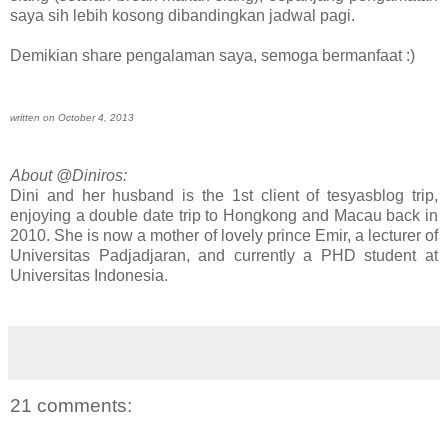
saya sih lebih kosong dibandingkan jadwal pagi.
Demikian share pengalaman saya, semoga bermanfaat :)
written on October 4, 2013
About @Diniros:
Dini and her husband is the 1st client of tesyasblog trip,
enjoying a double date trip to Hongkong and Macau back in
2010. She is now a mother of lovely prince Emir,
a lecturer of
Universitas Padjadjaran, and currently a PHD student at
Universitas Indonesia.
21 comments: