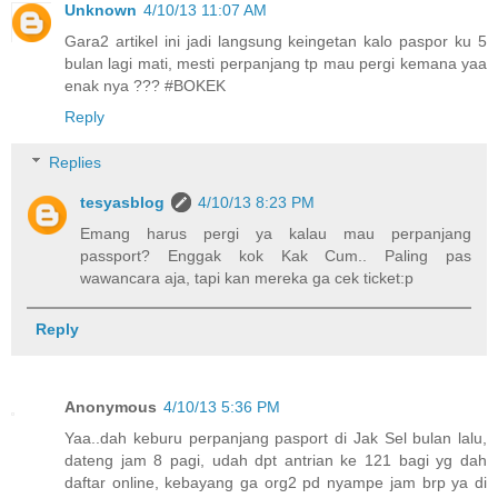
Unknown
4/10/13 11:07 AM
Gara2 artikel ini jadi langsung keingetan kalo paspor ku 5
bulan lagi mati, mesti perpanjang tp mau pergi kemana yaa
enak nya ??? #BOKEK
Reply
Replies
tesyasblog
4/10/13 8:23 PM
Emang harus pergi ya kalau mau perpanjang
passport? Enggak kok Kak Cum.. Paling pas
wawancara aja, tapi kan mereka ga cek ticket:p
Reply
Anonymous
4/10/13 5:36 PM
Yaa..dah keburu perpanjang pasport di Jak Sel bulan lalu,
dateng jam 8 pagi, udah dpt antrian ke 121 bagi yg dah
daftar online, kebayang ga org2 pd nyampe jam brp ya di