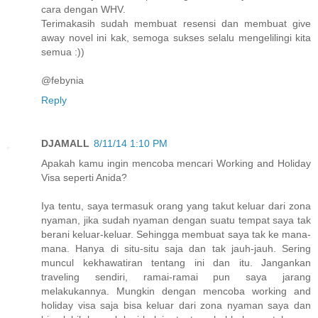
cara dengan WHV.
Terimakasih sudah membuat resensi dan membuat give
away novel ini kak, semoga sukses selalu mengelilingi kita
semua :))
@febynia
Reply
DJAMALL
8/11/14 1:10 PM
Apakah kamu ingin mencoba mencari Working and Holiday
Visa seperti Anida?
Iya tentu, saya termasuk orang yang takut keluar dari zona
nyaman, jika sudah nyaman dengan suatu tempat saya tak
berani keluar-keluar. Sehingga membuat saya tak ke mana-
mana. Hanya di situ-situ saja dan tak jauh-jauh. Sering
muncul kekhawatiran tentang ini dan itu. Jangankan
traveling sendiri, ramai-ramai pun saya jarang
melakukannya. Mungkin dengan mencoba working and
holiday visa saja bisa keluar dari zona nyaman saya dan