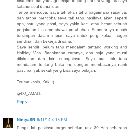
bisa lebih banyak lagi belajar tentang hal-hal yang tak saya
ketahui soal dunia luar.
Tanpa mencoba, saya tak akan tahu bagaimana rasanya,
dan tanpa mencoba saya tak tahu hasilnya akan seperti
apa, satu yang pasti, saya yakin kecil atau besar sebuah
perjalanan bisa membawa perubahan. Sebenarnya masih
tersimpan dalam impian saya untuk pergi keluar negeri
sendirian dan bekerja di sana.
Saya sendiri belum tahu mendalam tentang working and
Holiday Visa. Bagaimana caranya, apa saja yang musti
dilakukan dan lain sebagainya. Saya pun tak tahu
mendalam tentang buku ini, dengan membacanya nanti
pasti banyak sekali yang bisa saya pelajari.
Terima kasih, Kak. :)
@DJ_AMALL
Reply
NintyaSR
8/11/14 4:15 PM
Pengin lah pastinya, target sebelum usia 30. Ada beberapa