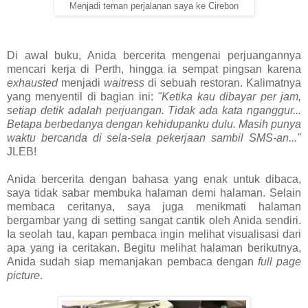
Menjadi teman perjalanan saya ke Cirebon
Di awal buku, Anida bercerita mengenai perjuangannya
mencari kerja di Perth, hingga ia sempat pingsan karena
exhausted
menjadi
waitress
di sebuah restoran. Kalimatnya
yang menyentil di bagian ini:
"Ketika kau dibayar per jam,
setiap detik adalah perjuangan. Tidak ada kata nganggur...
Betapa berbedanya dengan kehidupanku dulu. Masih punya
waktu bercanda di sela-sela pekerjaan sambil SMS-an..."
JLEB!
Anida bercerita dengan bahasa yang enak untuk dibaca,
saya tidak sabar membuka halaman demi halaman. Selain
membaca ceritanya, saya juga menikmati halaman
bergambar yang di setting sangat cantik oleh Anida sendiri.
Ia seolah tau, kapan pembaca ingin melihat visualisasi dari
apa yang ia ceritakan. Begitu melihat halaman berikutnya,
Anida sudah siap memanjakan pembaca dengan
full page
picture
.