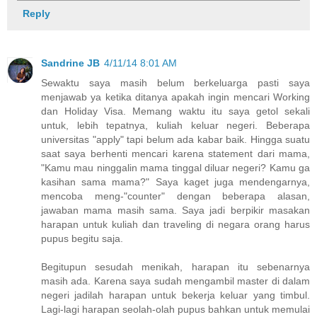
Reply
Sandrine JB
4/11/14 8:01 AM
Sewaktu saya masih belum berkeluarga pasti saya
menjawab ya ketika ditanya apakah ingin mencari Working
dan Holiday Visa. Memang waktu itu saya getol sekali
untuk, lebih tepatnya, kuliah keluar negeri. Beberapa
universitas "apply" tapi belum ada kabar baik. Hingga suatu
saat saya berhenti mencari karena statement dari mama,
"Kamu mau ninggalin mama tinggal diluar negeri? Kamu ga
kasihan sama mama?" Saya kaget juga mendengarnya,
mencoba meng-"counter" dengan beberapa alasan,
jawaban mama masih sama. Saya jadi berpikir masakan
harapan untuk kuliah dan traveling di negara orang harus
pupus begitu saja.
Begitupun sesudah menikah, harapan itu sebenarnya
masih ada. Karena saya sudah mengambil master di dalam
negeri jadilah harapan untuk bekerja keluar yang timbul.
Lagi-lagi harapan seolah-olah pupus bahkan untuk memulai