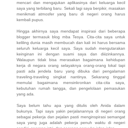
mencari dan mengajukan aplikasinya dari keluarga kecil
saya yang terbilang baru. Sekali lagi saya berpikir, masakan
menikmati atmosfer yang baru di negeri orang harus
kembali pupus.
Hingga akhirnya saya mendapat inspirasi dari beberapa
blogger termasuk blog mba Tesya. Cita-cita saya untuk
keliling dunia masih membucah dan kali ini harus bersama
seluruh keluarga kecil saya. Saya sudah mengutarakan
keinginan ini dengan suami saya dan diiizinkannya.
Walaupun tidak bisa merasakan bagaimana kehidupan
kerja di negara orang selayaknya orang-orang lokal tapi
pasti ada jendela baru yang dibuka dari pengalaman
traveling-traveling singkat nantinya. Sekarang tinggal
memulai bagaimana mensinkronkan cita-cita saya,
kebutuhan rumah tangga, dan pengelolaan pemasukan
yang ada.
Saya belum tahu apa yang ditulis oleh Anida dalam
bukunya. Tapi saya yakin perjalanannya di negeri orang
sebagai pekerja dan pejalan pasti menginspirasi semangat
saya yang juga adalah pekerja penuh waktu di negeri