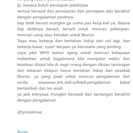
tp, kesana butuh persiapan pastinyaa.
semua berasal dari penasaran dan persiapan dan berakhir
dengan pengalaman pastinya.
tiap detik berarti mungkin ga cuma pas kerja kali ya, disana
tiap detiknya berarti. berarti untuk mencari pekerjaan,
mencari uang atau kenalan untuk liburan.
Saya mau bekerja dan bertahan hidup dari nol lagi, dari
bekerja kasar, nyari” kerjaan ya berusaha yang penting.
saya pikir WHV bukan ajang untuk mencari kekayaan
melainkan untuk bagaimana kita mengatur waktu dan
keadaan disaat kita di negri orang dengan ribuan tantangan
dan tekanan kitapun harus bertahan hidup dan sesekali
liburan. ya yang pasti untuk mencari pengalaman dan
cerita. wawasan,link,skill,softskill,pengalaman bakal
bertambah dan ter-asah.
ya jadi intinyaaa mungkin berawal dari tantangan berakhir
dengan pengalaman.
@tyosukmaa
Reply