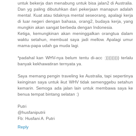
untuk bekerja dan menabung untuk bisa jalan2 di Australia.
Dan yg paling dibutuhkan dari pekerjaan manapun adalah
mental. Kuat atau tidaknya mental seseorang, apalagi kerja
di luar negeri dengan bahasa, orang2, budaya kerja, yang
mungkin akan sangat berbeda dengan Indonesia.
Ketiga, kemungkinan akan meninggalkan orangtua dalam
waktu setahun, membuat saya jadi mellow. Apalagi umur
mama-papa udah ga muda lagi.
*padahal kan WHV-nya belum tentu di-acc :))))))))) terlalu
banyak kekhawatiran ternyata ya.
Saya memang pengin traveling ke Australia, tapi sepertinya
keinginan saya untuk ikut WHV tidak semenggebu setahun
kemarin. Semoga ada jalan lain untuk membawa saya ke
benua tempat bintang selatan :)
Putri
@husfaniputrii
Fb: Husfani A. Putri
Reply