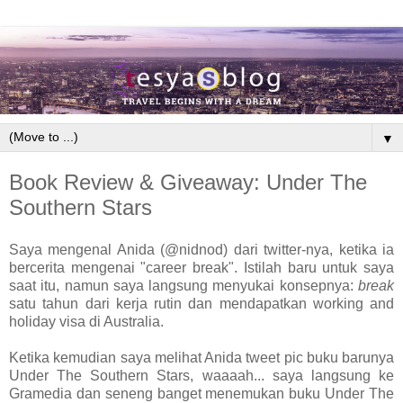
▼
Book Review & Giveaway: Under The
Southern Stars
Saya mengenal Anida (@nidnod) dari twitter-nya, ketika ia
bercerita mengenai "career break". Istilah baru untuk saya
saat itu, namun saya langsung menyukai konsepnya:
break
satu tahun dari kerja rutin dan mendapatkan working and
holiday visa di Australia.
Ketika kemudian saya melihat Anida tweet pic buku barunya
Under The Southern Stars, waaaah... saya langsung ke
Gramedia dan seneng banget menemukan buku Under The