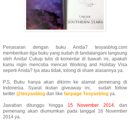
Penasaran dengan buku Anida? tesyasblog.com
memberikan tiga buku yang sudah di tandatangani langsung
oleh Anida! Cukup tulis di komentar di bawah ini, apakah
kamu ingin mencoba mencari Working and Holiday Visa
seperti Anida? Iya atau tidak, tolong di share alasannya ya.
P.S. Buku hanya akan dikirim ke alamat pemenang di
Indonesia. Syarat ikutan giveaway ini, sudah follow
twitter
@tesyasblog
dan like
fanpage Tesyasblog
ya.
Jawaban ditunggu hingga
15 November 2014
, dan
pemenang akan diumumkan pada tanggal 16 November
2014 ya.