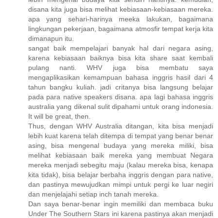
disana kita juga bisa melihat kebiasaan-kebiasaan mereka.
apa yang sehari-harinya meeka lakukan, bagaimana
lingkungan pekerjaan, bagaimana atmosfir tempat kerja kita
dimanapun itu.
sangat baik mempelajari banyak hal dari negara asing,
karena kebiasaan baiknya bisa kita share saat kembali
pulang nanti. WHV juga bisa membatu saya
mengaplikasikan kemampuan bahasa inggris hasil dari 4
tahun bangku kuliah. jadi critanya bisa langsung belajar
pada para native speakers disana. apa lagi bahasa inggris
australia yang dikenal sulit dipahami untuk orang indonesia.
It will be great, then.
Thus, dengan WHV Australia ditangan, kita bisa menjadi
lebih kuat karena telah ditempa di tempat yang benar benar
asing, bisa mengenal budaya yang mereka miliki, bisa
melihat kebiasaan baik mereka yang membuat Negara
mereka menjadi sebegitu maju (kalau mereka bisa, kenapa
kita tidak), bisa belajar berbaha inggris dengan para native,
dan pastinya mewujudkan mimpi untuk pergi ke luar negiri
dan menjelajahi setiap inch tanah mereka.
Dan saya benar-benar ingin memiliki dan membaca buku
Under The Southern Stars ini karena pastinya akan menjadi