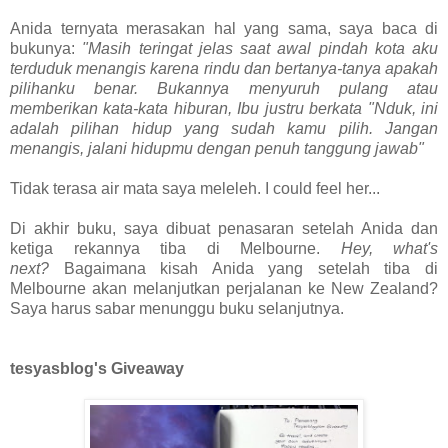
Anida ternyata merasakan hal yang sama, saya baca di
bukunya:
"Masih teringat jelas saat awal pindah kota aku
terduduk menangis karena rindu dan bertanya-tanya apakah
pilihanku benar. Bukannya menyuruh pulang atau
memberikan kata-kata hiburan, Ibu justru berkata "Nduk, ini
adalah pilihan hidup yang sudah kamu pilih. Jangan
menangis, jalani hidupmu dengan penuh tanggung jawab"
Tidak terasa air mata saya meleleh. I could feel her...
Di akhir buku, saya dibuat penasaran setelah Anida dan
ketiga rekannya tiba di Melbourne.
Hey, what's
next?
Bagaimana kisah Anida yang setelah tiba di
Melbourne akan melanjutkan perjalanan ke New Zealand?
Saya harus sabar menunggu buku selanjutnya.
tesyasblog's Giveaway