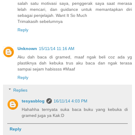
salah satu motivasi saya, penggerak saya saat merasa
lelah mencari, dan guidance untuk memantapkan diri
sebagai penjelajah. Want It So Much
Trimakasih sebelumnya
Reply
Unknown
15/11/14 11:16 AM
Aku dah baca di gramed, maaf ngak beli coz ada yg
plastiknya dah kebuka trus aku baca dan ngak terasa
sampai sejam habissss #Maaf
Reply
Replies
tesyasblog
16/11/14 4:03 PM
Hahahha ternyata suka baca buku yang kebuka di
gramed juga ya Kak:D
Reply