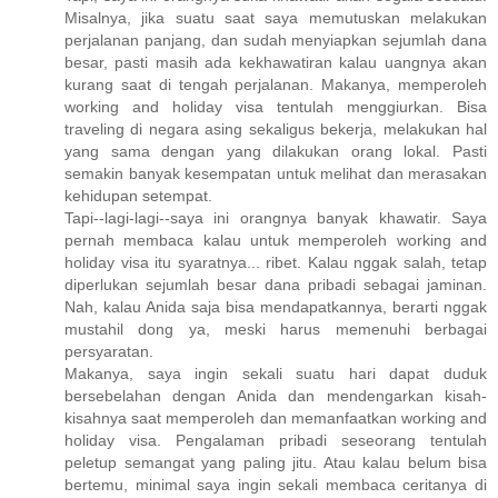
Misalnya, jika suatu saat saya memutuskan melakukan
perjalanan panjang, dan sudah menyiapkan sejumlah dana
besar, pasti masih ada kekhawatiran kalau uangnya akan
kurang saat di tengah perjalanan. Makanya, memperoleh
working and holiday visa tentulah menggiurkan. Bisa
traveling di negara asing sekaligus bekerja, melakukan hal
yang sama dengan yang dilakukan orang lokal. Pasti
semakin banyak kesempatan untuk melihat dan merasakan
kehidupan setempat.
Tapi--lagi-lagi--saya ini orangnya banyak khawatir. Saya
pernah membaca kalau untuk memperoleh working and
holiday visa itu syaratnya... ribet. Kalau nggak salah, tetap
diperlukan sejumlah besar dana pribadi sebagai jaminan.
Nah, kalau Anida saja bisa mendapatkannya, berarti nggak
mustahil dong ya, meski harus memenuhi berbagai
persyaratan.
Makanya, saya ingin sekali suatu hari dapat duduk
bersebelahan dengan Anida dan mendengarkan kisah-
kisahnya saat memperoleh dan memanfaatkan working and
holiday visa. Pengalaman pribadi seseorang tentulah
peletup semangat yang paling jitu. Atau kalau belum bisa
bertemu, minimal saya ingin sekali membaca ceritanya di