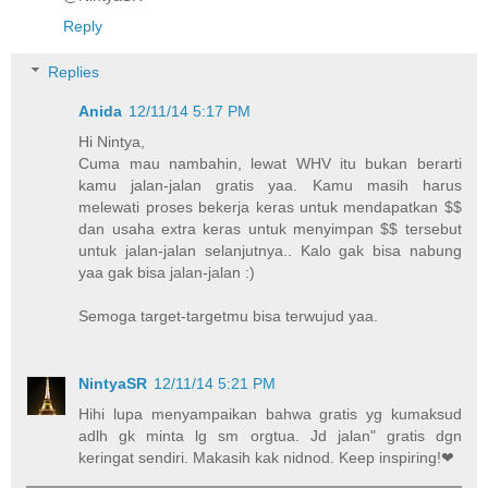
Reply
Replies
Anida
12/11/14 5:17 PM
Hi Nintya,
Cuma mau nambahin, lewat WHV itu bukan berarti
kamu jalan-jalan gratis yaa. Kamu masih harus
melewati proses bekerja keras untuk mendapatkan $$
dan usaha extra keras untuk menyimpan $$ tersebut
untuk jalan-jalan selanjutnya.. Kalo gak bisa nabung
yaa gak bisa jalan-jalan :)
Semoga target-targetmu bisa terwujud yaa.
NintyaSR
12/11/14 5:21 PM
Hihi lupa menyampaikan bahwa gratis yg kumaksud
adlh gk minta lg sm orgtua. Jd jalan" gratis dgn
keringat sendiri. Makasih kak nidnod. Keep inspiring!❤