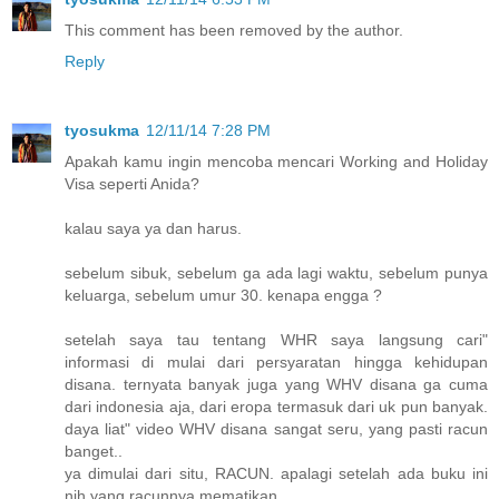
This comment has been removed by the author.
Reply
tyosukma
12/11/14 7:28 PM
Apakah kamu ingin mencoba mencari Working and Holiday
Visa seperti Anida?
kalau saya ya dan harus.
sebelum sibuk, sebelum ga ada lagi waktu, sebelum punya
keluarga, sebelum umur 30. kenapa engga ?
setelah saya tau tentang WHR saya langsung cari"
informasi di mulai dari persyaratan hingga kehidupan
disana. ternyata banyak juga yang WHV disana ga cuma
dari indonesia aja, dari eropa termasuk dari uk pun banyak.
daya liat" video WHV disana sangat seru, yang pasti racun
banget..
ya dimulai dari situ, RACUN. apalagi setelah ada buku ini
nih yang racunnya mematikan.