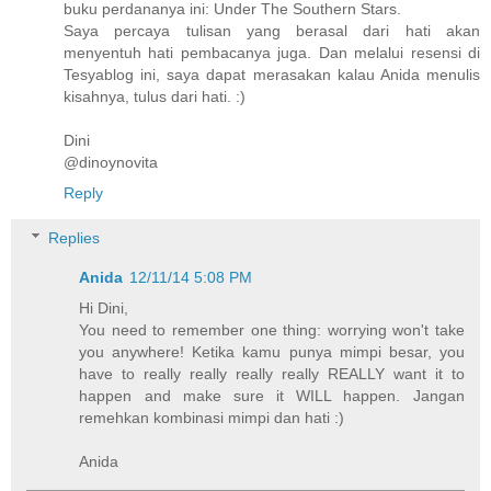
buku perdananya ini: Under The Southern Stars.
Saya percaya tulisan yang berasal dari hati akan
menyentuh hati pembacanya juga. Dan melalui resensi di
Tesyablog ini, saya dapat merasakan kalau Anida menulis
kisahnya, tulus dari hati. :)
Dini
@dinoynovita
Reply
Replies
Anida
12/11/14 5:08 PM
Hi Dini,
You need to remember one thing: worrying won't take
you anywhere! Ketika kamu punya mimpi besar, you
have to really really really really REALLY want it to
happen and make sure it WILL happen. Jangan
remehkan kombinasi mimpi dan hati :)
Anida