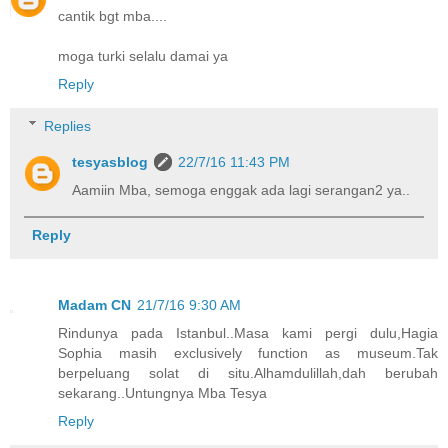
cantik bgt mba....
moga turki selalu damai ya
Reply
Replies
tesyasblog
22/7/16 11:43 PM
Aamiin Mba, semoga enggak ada lagi serangan2 ya..
Reply
Madam CN
21/7/16 9:30 AM
Rindunya pada Istanbul..Masa kami pergi dulu,Hagia
Sophia masih exclusively function as museum.Tak
berpeluang solat di situ.Alhamdulillah,dah berubah
sekarang..Untungnya Mba Tesya
Reply