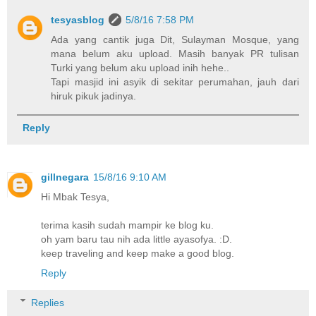
tesyasblog
5/8/16 7:58 PM
Ada yang cantik juga Dit, Sulayman Mosque, yang
mana belum aku upload. Masih banyak PR tulisan
Turki yang belum aku upload inih hehe..
Tapi masjid ini asyik di sekitar perumahan, jauh dari
hiruk pikuk jadinya.
Reply
gillnegara
15/8/16 9:10 AM
Hi Mbak Tesya,
terima kasih sudah mampir ke blog ku.
oh yam baru tau nih ada little ayasofya. :D.
keep traveling and keep make a good blog.
Reply
Replies