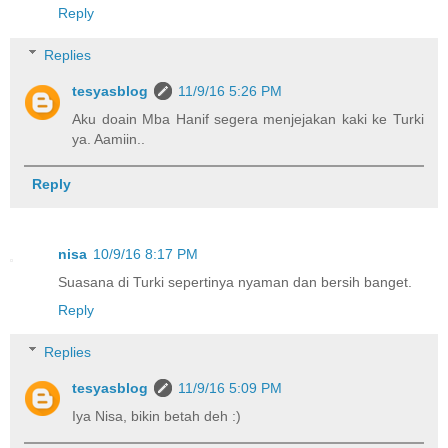
Reply
Replies
tesyasblog
11/9/16 5:26 PM
Aku doain Mba Hanif segera menjejakan kaki ke Turki
ya. Aamiin..
Reply
nisa
10/9/16 8:17 PM
Suasana di Turki sepertinya nyaman dan bersih banget.
Reply
Replies
tesyasblog
11/9/16 5:09 PM
Iya Nisa, bikin betah deh :)