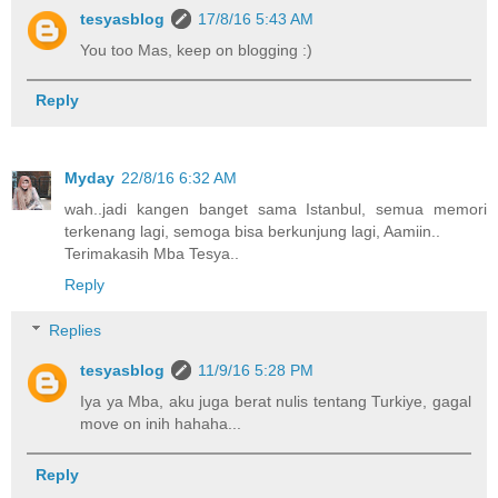
tesyasblog
17/8/16 5:43 AM
You too Mas, keep on blogging :)
Reply
Myday
22/8/16 6:32 AM
wah..jadi kangen banget sama Istanbul, semua memori
terkenang lagi, semoga bisa berkunjung lagi, Aamiin..
Terimakasih Mba Tesya..
Reply
Replies
tesyasblog
11/9/16 5:28 PM
Iya ya Mba, aku juga berat nulis tentang Turkiye, gagal
move on inih hahaha...
Reply