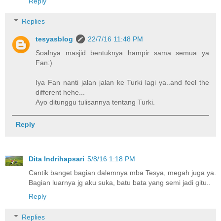
Reply
Replies
tesyasblog
22/7/16 11:48 PM
Soalnya masjid bentuknya hampir sama semua ya
Fan:)
Iya Fan nanti jalan jalan ke Turki lagi ya..and feel the
different hehe...
Ayo ditunggu tulisannya tentang Turki.
Reply
Dita Indrihapsari
5/8/16 1:18 PM
Cantik banget bagian dalemnya mba Tesya, megah juga ya.
Bagian luarnya jg aku suka, batu bata yang semi jadi gitu..
Reply
Replies