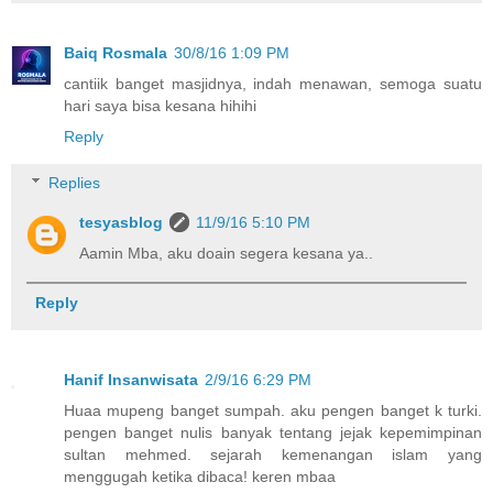
Baiq Rosmala
30/8/16 1:09 PM
cantiik banget masjidnya, indah menawan, semoga suatu
hari saya bisa kesana hihihi
Reply
Replies
tesyasblog
11/9/16 5:10 PM
Aamin Mba, aku doain segera kesana ya..
Reply
Hanif Insanwisata
2/9/16 6:29 PM
Huaa mupeng banget sumpah. aku pengen banget k turki.
pengen banget nulis banyak tentang jejak kepemimpinan
sultan mehmed. sejarah kemenangan islam yang
menggugah ketika dibaca! keren mbaa