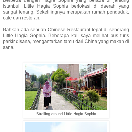
Berbeda dengan Hagia Sophia yang berada di jantung
Istanbul, Little Hagia Sophia berlokasi di daerah yang
sangat tenang. Sekelilingnya merupakan rumah penduduk,
cafe dan restoran.
Bahkan ada sebuah Chinese Restaurant tepat di seberang
Little Hagia Sophia. Beberapa kali saya melihat bus turis
parkir disana, mengantarkan tamu dari China yang makan di
sana.
Strolling around Little Hagia Sophia