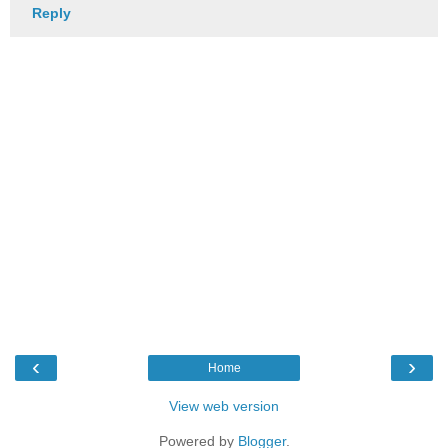
Reply
‹
›
Home
View web version
Powered by
Blogger
.