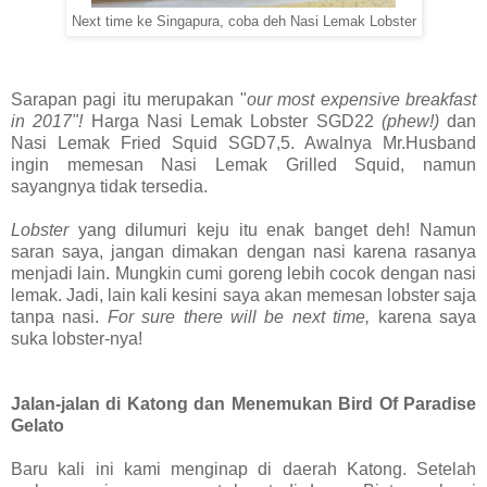
Next time ke Singapura, coba deh Nasi Lemak Lobster
Sarapan pagi itu merupakan "
our most expensive breakfast
in 2017"!
Harga Nasi Lemak Lobster SGD22
(phew!)
dan
Nasi Lemak Fried Squid SGD7,5. Awalnya Mr.Husband
ingin memesan Nasi Lemak Grilled Squid, namun
sayangnya tidak tersedia.
Lobster
yang dilumuri keju itu enak banget deh! Namun
saran saya, jangan dimakan dengan nasi karena rasanya
menjadi lain. Mungkin cumi goreng lebih cocok dengan nasi
lemak. Jadi, lain kali kesini saya akan memesan lobster saja
tanpa nasi.
For sure there will be next time,
karena saya
suka lobster-nya!
Jalan-jalan di Katong dan Menemukan Bird Of Paradise
Gelato
Baru kali ini kami menginap di daerah Katong. Setelah