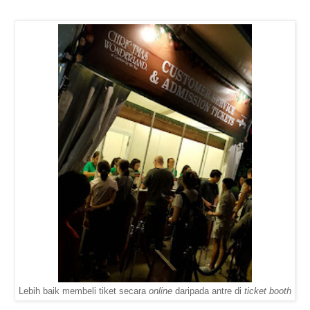
Lebih baik membeli tiket secara
online
daripada antre di
ticket booth