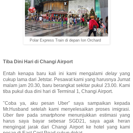
Polar Express Train di depan Ion Orchard
Tiba Dini Hari di Changi Airport
Entah kenapa baru kali ini kami mengalami
delay
yang
cukup lama dari Jetstar. Pesawat kami yang harusnya Jumat
malam jam 20.30, baru berangkat sekitar pukul 23.00. Kami
tiba pukul dua dini hari di Terminal 1, Changi Airport.
"Coba ya, aku pesan Uber" saya sampaikan kepada
Mr.Husband setelah kami menyelesaikan proses imigrasi.
Uber fare
pada
smartphone
menunjukkan estimasi yang
harus saya bayar sebesar SGD21, saya agak heran
mengingat jarak dari Changi Airport ke hotel yang kami
pesan di East Cost Road cukup dekat.