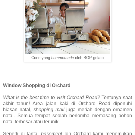
Cone yang
hommemade
oleh BOP gelato
Window Shopping di Orchard
What is the best time to visit Orchard Road?
Tentunya saat
akhir tahun! Area jalan kaki di Orchard Road dipenuhi
hiasan natal,
shopping mall
juga meriah dengan ornamen
natal. Semua tempat seolah berlomba memasang pohon
natal terbesar atau terunik.
Seperti di lantai
basement
Ion Orchard kami menemukan