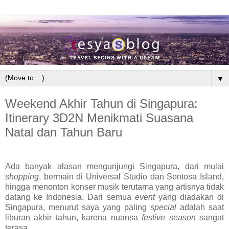
▼
Weekend Akhir Tahun di Singapura:
Itinerary 3D2N Menikmati Suasana
Natal dan Tahun Baru
Ada banyak alasan mengunjungi Singapura, dari mulai
shopping
, bermain di Universal Studio dan Sentosa Island,
hingga menonton konser musik terutama yang artisnya tidak
datang ke Indonesia. Dari semua
event
yang diadakan di
Singapura, menurut saya yang paling
special
adalah saat
liburan akhir tahun, karena nuansa
festive season
sangat
terasa.