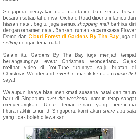
Singapura merayakan natal dan tahun baru secara besar-
besaran setiap tahunnya. Orchard Road dipenuhi lampu dan
hiasan natal, begitu juga semua
shopping mall
berhias diri
dengan ornamen natal. Bahkan, rumah kaca raksasa Flower
Dome dan
Cloud Forest di Gardens By The Bay
juga di
setting
dengan tema natal.
Selain itu, Gardens By The Bay juga menjadi tempat
berlangsungnya
event
Christmas Wonderland. Sejak
melihat video di YouTube turunnya salju buatan di
Christmas Wonderland,
event
ini masuk ke dalam
bucketlist
saya!
Walaupun hanya bisa menikmati suasana natal dan tahun
baru di Singapura
over the weekend
, namun tetap sangat
menyenangkan. Untuk teman-teman yang berencana
liburan akhir tahun di Singapura, kami akan
share
apa saja
yang tidak boleh dilewatkan: