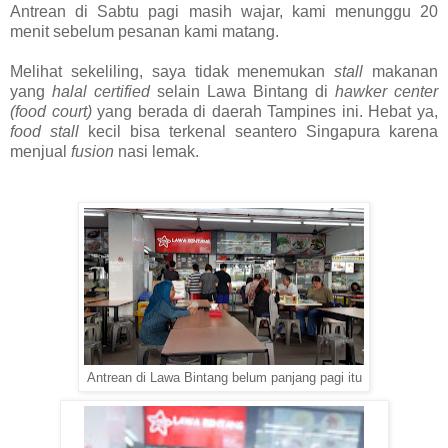
Antrean di Sabtu pagi masih wajar, kami menunggu 20
menit sebelum pesanan kami matang.
Melihat sekeliling, saya tidak menemukan
stall
makanan
yang
halal certified
selain Lawa Bintang di
hawker center
(food court)
yang berada di daerah Tampines ini. Hebat ya,
food stall
kecil bisa terkenal seantero Singapura karena
menjual
fusion
nasi lemak.
Antrean di Lawa Bintang belum panjang pagi itu