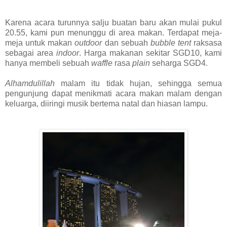
Karena acara turunnya salju buatan baru akan mulai pukul
20.55, kami pun menunggu di area makan. Terdapat meja-
meja untuk makan
outdoor
dan sebuah
bubble tent
raksasa
sebagai area
indoor
. Harga makanan sekitar SGD10, kami
hanya membeli sebuah
waffle
rasa
plain
seharga SGD4.
Alhamdulillah
malam itu tidak hujan, sehingga semua
pengunjung dapat menikmati acara makan malam dengan
keluarga, diiringi musik bertema natal dan hiasan lampu.