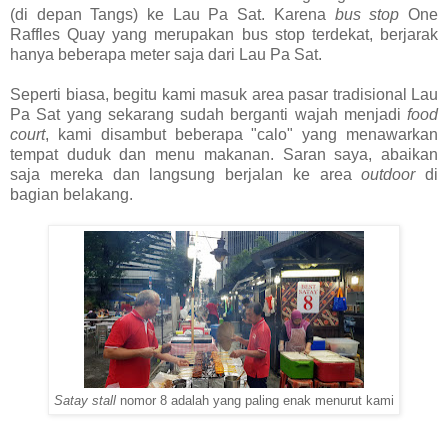
(di depan Tangs) ke Lau Pa Sat. Karena
bus stop
One
Raffles Quay yang merupakan bus stop terdekat, berjarak
hanya beberapa meter saja dari Lau Pa Sat.
Seperti biasa, begitu kami masuk area pasar tradisional Lau
Pa Sat yang sekarang sudah berganti wajah menjadi
food
court
, kami disambut beberapa "calo" yang menawarkan
tempat duduk dan menu makanan. Saran saya, abaikan
saja mereka dan langsung berjalan ke area
outdoor
di
bagian belakang.
Satay stall
nomor 8 adalah yang paling enak menurut kami