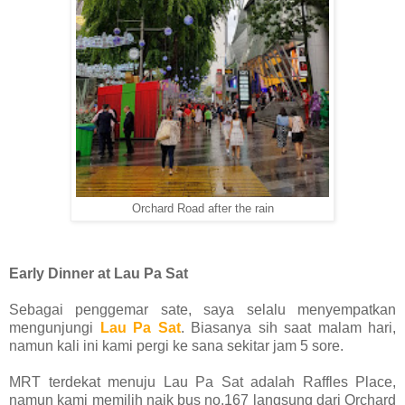
Orchard Road after the rain
Early Dinner at Lau Pa Sat
Sebagai penggemar sate, saya selalu menyempatkan
mengunjungi
Lau Pa Sat
. Biasanya sih saat malam hari,
namun kali ini kami pergi ke sana sekitar jam 5 sore.
MRT terdekat menuju Lau Pa Sat adalah Raffles Place,
namun kami memilih naik bus no.167 langsung dari Orchard