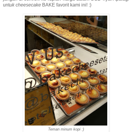
unt
uk cheesecake
BAKE favorit kami ini! :)
Teman minum kopi :)