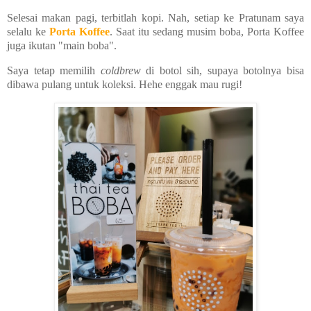
Selesai makan pagi, terbitlah kopi. Nah, setiap ke Pratunam saya
selalu ke
Porta Koffee
. Saat itu sedang musim boba, Porta Koffee
juga ikutan "main boba".
Saya tetap memilih
coldbrew
di botol sih, supaya botolnya bisa
dibawa pulang untuk koleksi. Hehe enggak mau rugi!