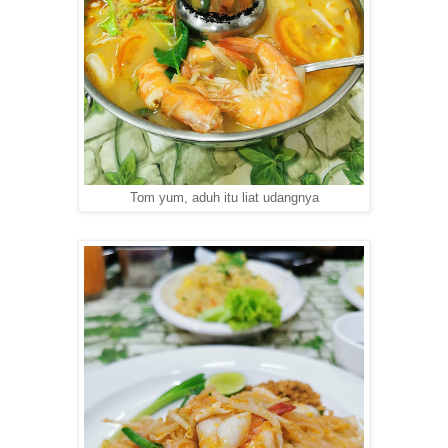
Tom yum, aduh itu liat udangnya