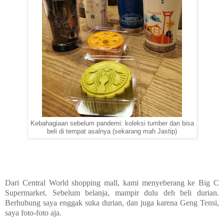
Kebahagiaan sebelum pandemi: koleksi tumber dan bisa
beli di tempat asalnya (sekarang mah Jastip)
Dari Central World shopping mall, kami menyeberang ke Big C
Supermarket. Sebelum belanja, mampir dulu deh beli durian.
Berhubung saya enggak suka durian, dan juga karena Geng Tensi,
saya foto-foto aja.