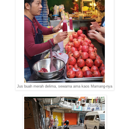
Jus buah merah delima, sewarna ama kaos Mamang-nya