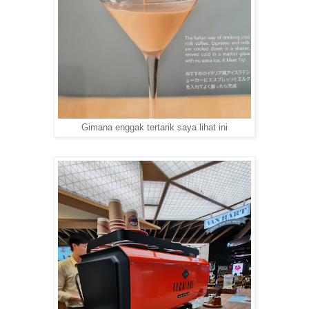
Gimana enggak tertarik saya lihat ini