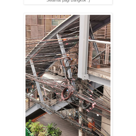
Selamat pagi Bangkok :)