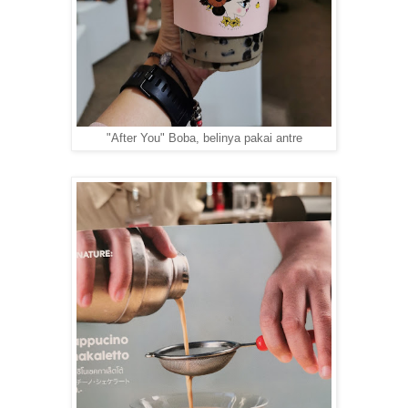
"After You" Boba, belinya pakai antre