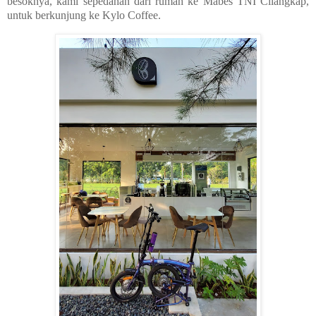
besoknya, kami sepedahan dari rumah ke Mabes TNI Cilangkap,
untuk berkunjung ke Kylo Coffee.