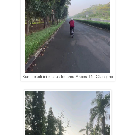
Baru sekali ini masuk ke area Mabes TNI Cilangkap