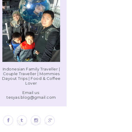
Indonesian Family Traveller |
Couple Traveller | Mommies
Dayout Trips | Food & Coffee
Lover
Email us:
tesyas.blog@gmail.com