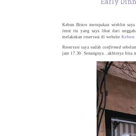
Early Dinn
Kebun Bistro merupakan
wishlist
saya 
least
itu yang saya lihat dari unggah
melakukan reservasi di website
Kebun 
Reservasi saya sudah
confirmed
sebelum
jam 17.30. Senangnya...akhirnya bisa m