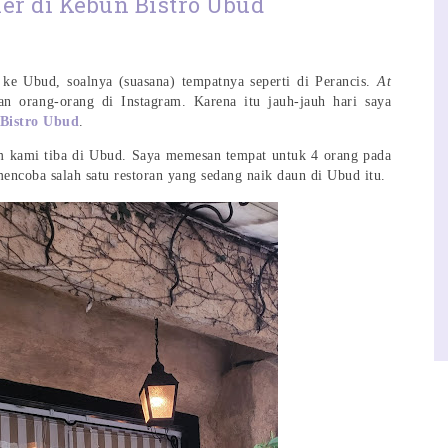
er di Kebun Bistro Ubud
ke Ubud, soalnya (suasana) tempatnya seperti di Perancis.
At
an orang-orang di Instagram. Karena itu jauh-jauh hari saya
Bistro Ubud
.
 kami tiba di Ubud. Saya memesan tempat untuk 4 orang pada
encoba salah satu restoran yang sedang naik daun di Ubud itu.