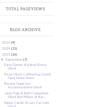
TOTAL PAGEVIEWS
BLOG ARCHIVE
2025
(9)
►
2024
(23)
►
2023
(26)
▼
September
(7)
▼
Early Dinner di Kebun Bistro
Ubud
Pison Ubud: Coffeeshop Cantik
Yang Selalu Antre
Review Tegal Sari
Accommodation Ubud
Jalan Pagi di Bukit Campuhan
Ubud dan Makan di Nas...
Ngopi Cantik di Lazy Cat Cafe
Ubud