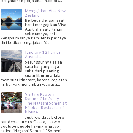
pengalaman perjalanan naik bis...
Mengajukan Visa New
Zealand
Berbeda dengan saat
kami mengajukan Visa
Australia satu tahun
sebelumnya, entah
kenapa rasanya kami lebih percaya
diri ketika mengajukan V...
Itinerary 12 hari di
Australia
Sesungguhnya salah
satu hal yang saya
suka dari planning
suatu liburan adalah
membuat itinerary, karena kegiatan
ini banyak menambah wawasa...
Visiting Kyoto in
Summer? Let's Try
The Nagashi Somen at
Hirobun Restaurant in
Kibune
Just few days before
our departure to Osaka, I saw on
youtube people having what so
called "Nagashi Somen". "Somen"