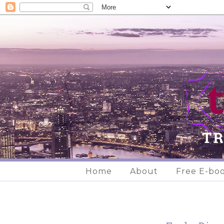
Home
About
Free E-bo