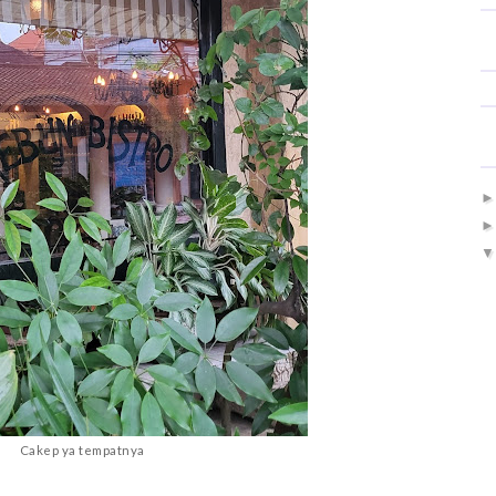
Cakep ya tempatnya