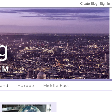
land
Europe
Middle East