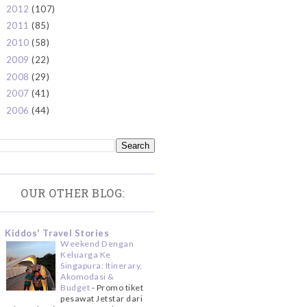
2012
(107)
►
2011
(85)
►
2010
(58)
►
2009
(22)
►
2008
(29)
►
2007
(41)
►
2006
(44)
►
OUR OTHER BLOG:
Kiddos' Travel Stories
Weekend Dengan
Keluarga Ke
Singapura: Itinerary,
Akomodasi &
Budget
-
Promo tiket
pesawat Jetstar dari