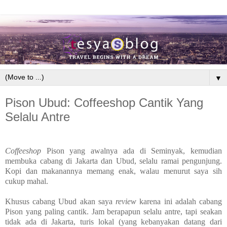
▼
Pison Ubud: Coffeeshop Cantik Yang
Selalu Antre
Coffeeshop
Pison yang awalnya ada di Seminyak, kemudian
membuka cabang di Jakarta dan Ubud, selalu ramai pengunjung.
Kopi dan makanannya memang enak, walau menurut saya sih
cukup mahal.
Khusus cabang Ubud akan saya
review
karena ini adalah cabang
Pison yang paling cantik. J
am berapapun selalu antre, tapi seakan
tidak ada di Jakarta, turis lokal (yang kebanyakan datang dari