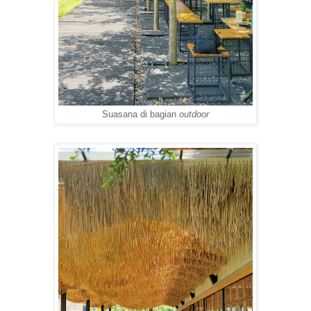
Suasana di bagian
outdoor