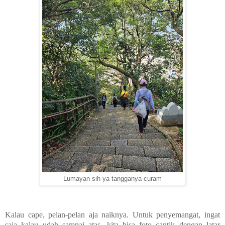
Lumayan sih ya tangganya curam
Kalau cape, pelan-pelan aja naiknya. Untuk penyemangat, ingat
saja kalau udah sampai atas, kita bisa foto cantik dengan latar