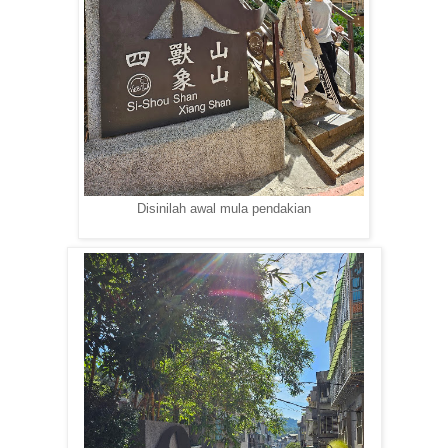
Disinilah awal mula pendakian