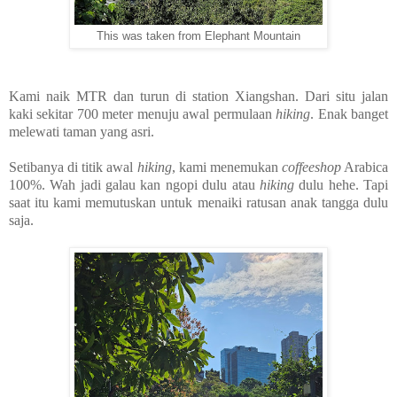
This was taken from Elephant Mountain
Kami naik MTR dan turun di station Xiangshan. Dari situ jalan
kaki sekitar 700 meter menuju awal permulaan
hiking
. Enak banget
melewati taman yang asri.
Setibanya di titik awal
hiking
, kami menemukan
coffeeshop
Arabica
100%. Wah jadi galau kan ngopi dulu atau
hiking
dulu hehe. Tapi
saat itu kami memutuskan untuk menaiki ratusan anak tangga dulu
saja.