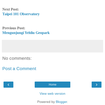
Next Post:
Taipei 101 Observatory
Previous Post:
Mengunjungi Yehliu Geopark
No comments:
Post a Comment
‹
›
Home
View web version
Powered by
Blogger
.