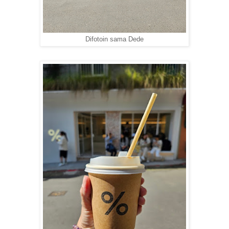
Difotoin sama Dede