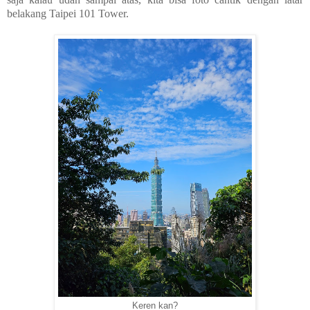
belakang Taipei 101 Tower.
Keren kan?