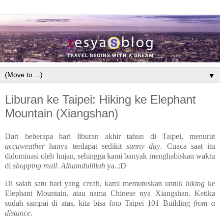
▼
Liburan ke Taipei: Hiking ke Elephant
Mountain (Xiangshan)
Dari beberapa hari liburan akhir tahun di Taipei, menurut
accuweather
hanya terdapat sedikit
sunny day
. Cuaca saat itu
didominasi oleh hujan, sehingga kami banyak menghabiskan waktu
di
shopping mall
.
Alhamdulillah
ya..:D
Di salah satu hari yang cerah, kami memutuskan untuk
hiking
ke
Elephant Mountain, atau nama Chinese nya Xiangshan. Ketika
sudah sampai di atas, kita bisa foto Taipei 101 Building
from a
distance
.