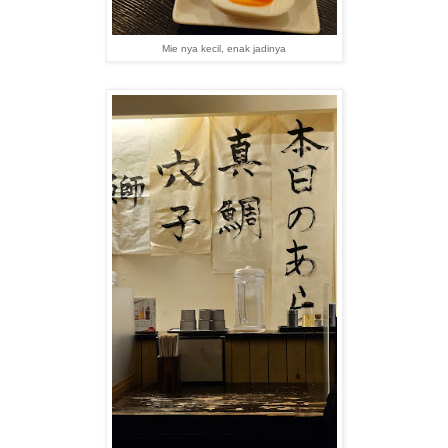
Mie nya kecil, enak jadinya