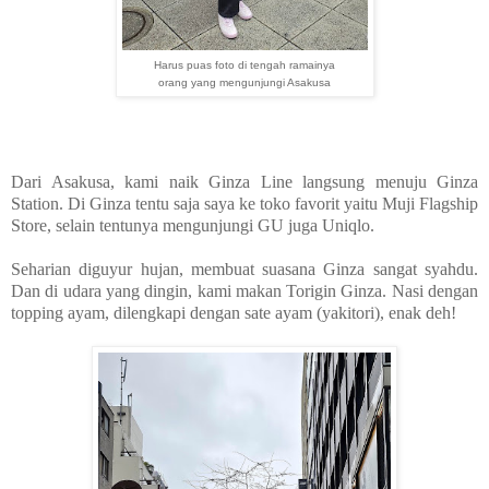
Harus puas foto di tengah ramainya
orang yang mengunjungi Asakusa
Dari Asakusa, kami naik Ginza Line langsung menuju Ginza
Station. Di Ginza tentu saja saya ke toko favorit yaitu Muji Flagship
Store, selain tentunya mengunjungi GU juga Uniqlo.
Seharian diguyur hujan, membuat suasana Ginza sangat syahdu.
Dan di udara yang dingin, kami makan Torigin Ginza. Nasi dengan
topping ayam, dilengkapi dengan sate ayam (yakitori), enak deh!