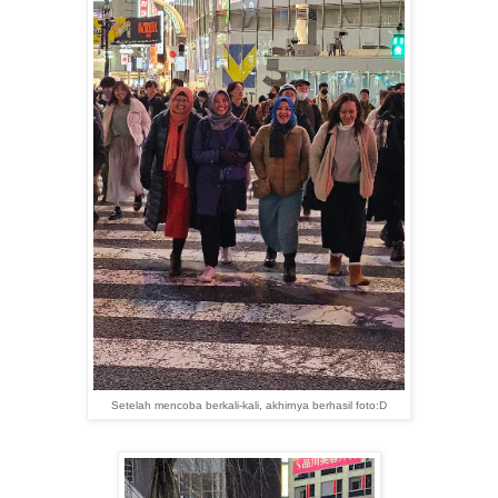
Setelah mencoba berkali-kali, akhirnya berhasil foto:D