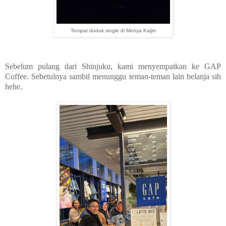
Tempat duduk single di Menya Kaijin
Sebelum pulang dari Shinjuku, kami menyempatkan ke GAP
Coffee. Sebetulnya sambil menunggu teman-teman lain belanja sih
hehe.