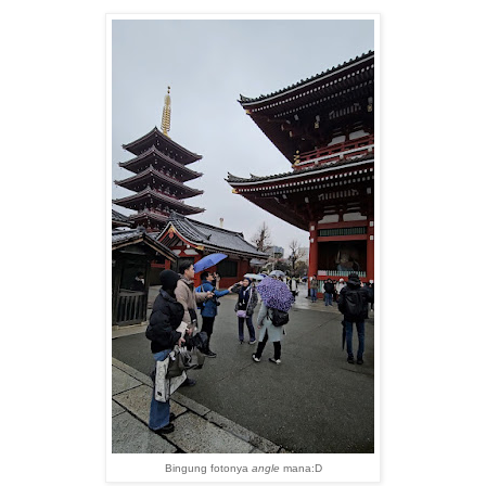
Bingung fotonya
angle
mana:D