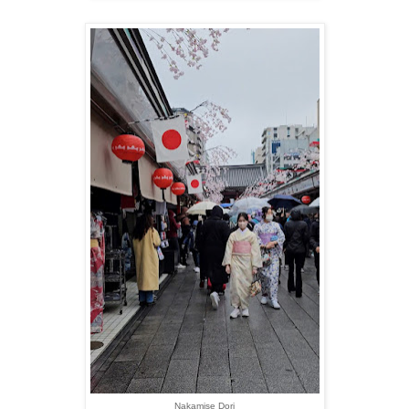
Nakamise Dori