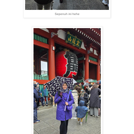
Sepenuh ini hehe