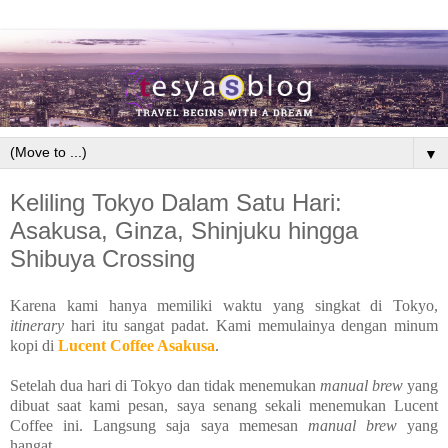
▼
Keliling Tokyo Dalam Satu Hari:
Asakusa, Ginza, Shinjuku hingga
Shibuya Crossing
Karena kami hanya memiliki waktu yang singkat di Tokyo,
itinerary
hari itu sangat padat. Kami memulainya dengan minum
kopi di
Lucent Coffee Asakusa
.
Setelah dua hari di Tokyo dan tidak menemukan
manual brew
yang
dibuat saat kami pesan, saya senang sekali menemukan Lucent
Coffee ini. Langsung saja saya memesan
manual brew
yang
hangat.