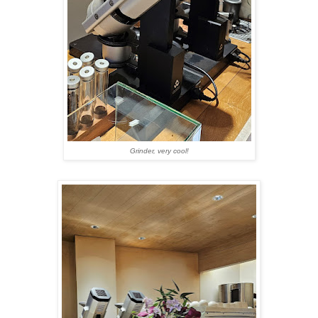
Grinder, very cool!