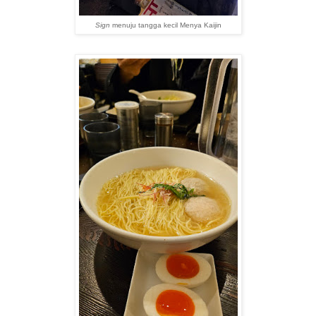
Sign
menuju tangga kecil Menya Kaijin