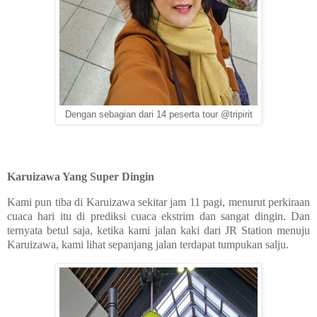
Dengan sebagian dari 14 peserta tour @tripirit
Karuizawa Yang Super Dingin
Kami pun tiba di Karuizawa sekitar jam 11 pagi, menurut perkiraan
cuaca hari itu di prediksi cuaca ekstrim dan sangat dingin. Dan
ternyata betul saja, ketika kami jalan kaki dari JR Station menuju
Karuizawa, kami lihat sepanjang jalan terdapat tumpukan salju.