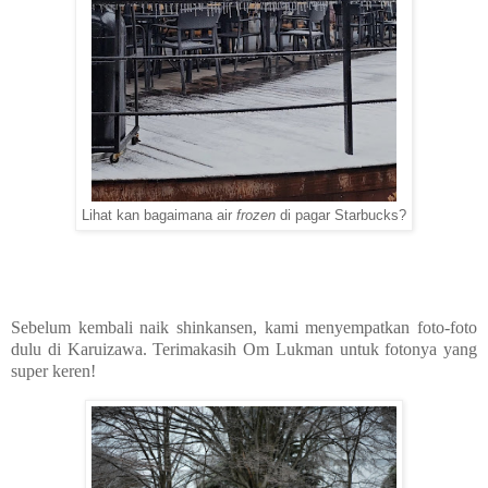
Lihat kan bagaimana air
frozen
di pagar Starbucks?
Sebelum kembali naik shinkansen, kami menyempatkan foto-foto
dulu di Karuizawa. Terimakasih Om Lukman untuk fotonya yang
super keren!