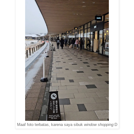
Maaf foto terbatas, karena saya sibuk
window shopping
:D