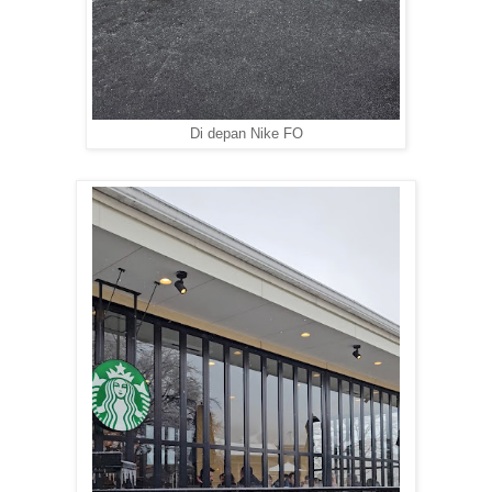
Di depan Nike FO