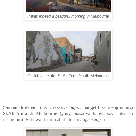
It was indeed a beautiful morning in Melbourne
Grafitti di sekitat St.Ali Yarra South Melbourne
Sampai di depan
St.Ali
, rasanya
happy
banget bisa mengunjungi
St.Ali Yarra di Melbourne (yang biasanya hanya saya lihat di
instagram). Foto wajib dulu ah di depan
coffeeshop
:)