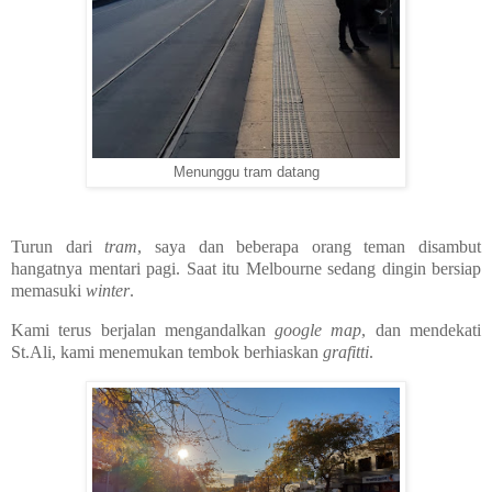
Menunggu tram datang
Turun dari
tram
, saya dan beberapa orang teman disambut
hangatnya mentari pagi. Saat itu Melbourne sedang dingin bersiap
memasuki
winter
.
Kami terus berjalan mengandalkan
google map
, dan mendekati
St.Ali, kami menemukan tembok berhiaskan
grafitti
.