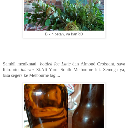
Bikin betah, ya kan?:D
Sambil menikmati
bottled Ice Latte
dan Almond Croissant, saya
foto-foto
interior
St.Ali Yarra South Melbourne ini. Semoga ya,
bisa segera ke Melbourne lagi...