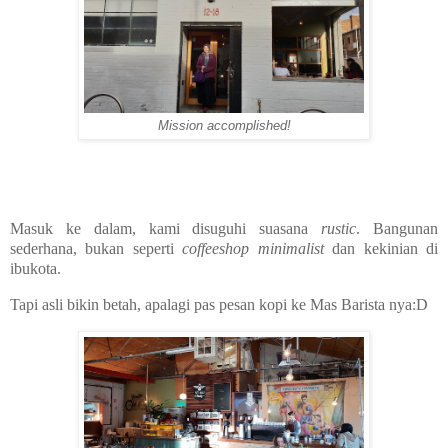
Mission accomplished!
Masuk ke dalam, kami disuguhi suasana
rustic
. Bangunan
sederhana, bukan seperti
coffeeshop
minimalist
dan kekinian di
ibukota.
Tapi asli bikin betah, apalagi pas pesan kopi ke Mas Barista nya:D