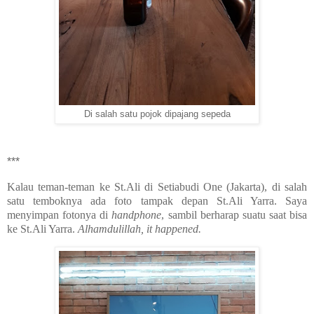
Di salah satu pojok dipajang sepeda
***
Kalau teman-teman ke St.Ali di Setiabudi One (Jakarta), di salah
satu temboknya ada foto tampak depan St.Ali Yarra. Saya
menyimpan fotonya di
handphone
, sambil berharap suatu saat bisa
ke St.Ali Yarra.
Alhamdulillah, it happened.