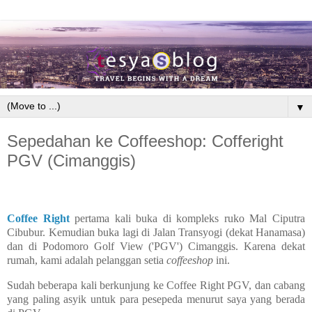
▼
Sepedahan ke Coffeeshop: Cofferight
PGV (Cimanggis)
Coffee Right
pertama kali buka di kompleks ruko Mal Ciputra
Cibubur. Kemudian buka lagi di Jalan Transyogi (dekat Hanamasa)
dan di Podomoro Golf View ('PGV') Cimanggis. Karena dekat
rumah, kami adalah pelanggan setia
coffeeshop
ini.
Sudah beberapa kali berkunjung ke Coffee Right PGV, dan cabang
yang paling asyik untuk para pesepeda menurut saya yang berada