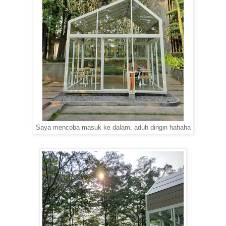
Saya mencoba masuk ke dalam, aduh dingin hahaha