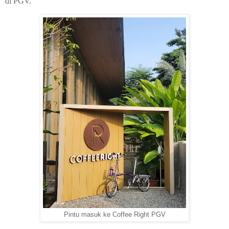
di PGV.
Pintu masuk ke Coffee Right PGV