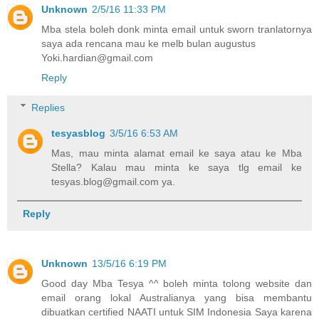
Unknown
2/5/16 11:33 PM
Mba stela boleh donk minta email untuk sworn tranlatornya
saya ada rencana mau ke melb bulan augustus
Yoki.hardian@gmail.com
Reply
Replies
tesyasblog
3/5/16 6:53 AM
Mas, mau minta alamat email ke saya atau ke Mba
Stella? Kalau mau minta ke saya tlg email ke
tesyas.blog@gmail.com ya.
Reply
Unknown
13/5/16 6:19 PM
Good day Mba Tesya ^^ boleh minta tolong website dan
email orang lokal Australianya yang bisa membantu
dibuatkan certified NAATI untuk SIM Indonesia Saya karena