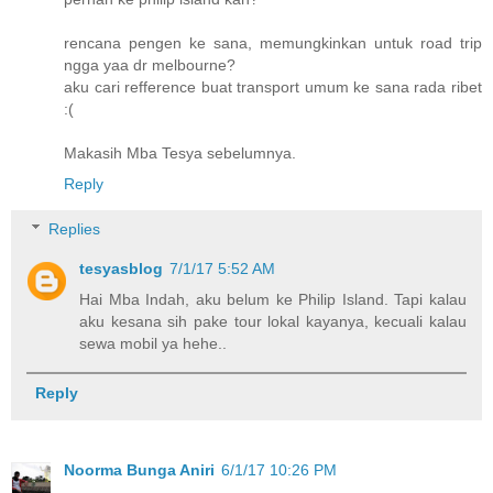
rencana pengen ke sana, memungkinkan untuk road trip
ngga yaa dr melbourne?
aku cari refference buat transport umum ke sana rada ribet
:(
Makasih Mba Tesya sebelumnya.
Reply
Replies
tesyasblog
7/1/17 5:52 AM
Hai Mba Indah, aku belum ke Philip Island. Tapi kalau
aku kesana sih pake tour lokal kayanya, kecuali kalau
sewa mobil ya hehe..
Reply
Noorma Bunga Aniri
6/1/17 10:26 PM