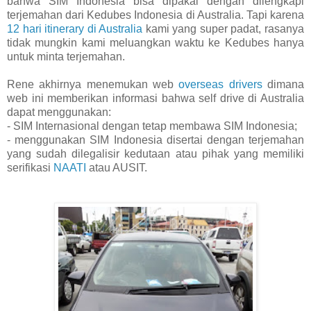
bahwa SIM Indonesia bisa dipakai dengan dilengkapi
terjemahan dari Kedubes Indonesia di Australia. Tapi karena
12 hari itinerary di Australia
kami yang super padat, rasanya
tidak mungkin kami meluangkan waktu ke Kedubes hanya
untuk minta terjemahan.
Rene akhirnya menemukan web
overseas drivers
dimana
web ini memberikan informasi bahwa self drive di Australia
dapat menggunakan:
- SIM Internasional dengan tetap membawa SIM Indonesia;
- menggunakan SIM Indonesia disertai dengan terjemahan
yang sudah dilegalisir kedutaan atau pihak yang memiliki
serifikasi
NAATI
atau AUSIT.