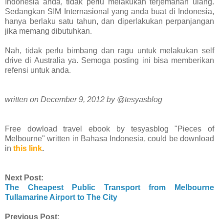
Indonesia anda, tidak perlu melakukan terjemahan ulang.
Sedangkan SIM Internasional yang anda buat di Indonesia,
hanya berlaku satu tahun, dan diperlakukan perpanjangan
jika memang dibutuhkan.
Nah, tidak perlu bimbang dan ragu untuk melakukan self
drive di Australia ya. Semoga posting ini bisa memberikan
refensi untuk anda.
written on December 9, 2012 by @tesyasblog
Free dowload travel ebook by tesyasblog "Pieces of
Melbourne" written in Bahasa Indonesia, could be download
in
this link
.
Next Post:
The Cheapest Public Transport from Melbourne
Tullamarine Airport to The City
Previous Post: