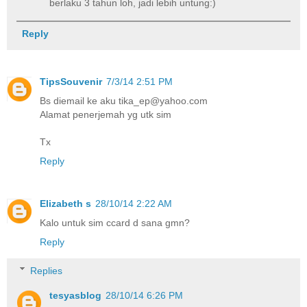
berlaku 3 tahun loh, jadi lebih untung:)
Reply
TipsSouvenir
7/3/14 2:51 PM
Bs diemail ke aku tika_ep@yahoo.com
Alamat penerjemah yg utk sim
Tx
Reply
Elizabeth s
28/10/14 2:22 AM
Kalo untuk sim ccard d sana gmn?
Reply
Replies
tesyasblog
28/10/14 6:26 PM