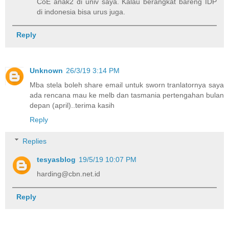
CoE anak2 di univ saya. Kalau berangkat bareng IDP
di indonesia bisa urus juga.
Reply
Unknown
26/3/19 3:14 PM
Mba stela boleh share email untuk sworn tranlatornya saya
ada rencana mau ke melb dan tasmania pertengahan bulan
depan (april)..terima kasih
Reply
Replies
tesyasblog
19/5/19 10:07 PM
harding@cbn.net.id
Reply