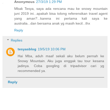
Anonymous
27/3/19 1:29 PM
Mbak Tesya, saya ada rencana mau ke snowy mountain
juni 2019 ini...apakah bisa tolong referensikan travel agent
yang aman?...karena ini pertama kali saya ke
australia...dan bersama anak yg masih kecil...thx
Reply
Replies
tesyasblog
19/5/19 10:06 PM
Hai Mba, aduh maaf sekali aku belum pernah ke
Snowy Mountain. Aku juga enggak tau tour kesana
jadinya. Coba googling di tripadvisor cari yg
recommended ya.
Reply