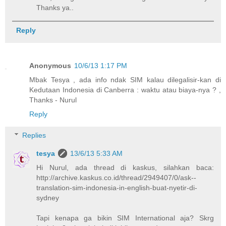
Thanks ya..
Reply
Anonymous
10/6/13 1:17 PM
Mbak Tesya , ada info ndak SIM kalau dilegalisir-kan di
Kedutaan Indonesia di Canberra : waktu atau biaya-nya ? ,
Thanks - Nurul
Reply
Replies
tesya
13/6/13 5:33 AM
Hi Nurul, ada thread di kaskus, silahkan baca:
http://archive.kaskus.co.id/thread/2949407/0/ask--
translation-sim-indonesia-in-english-buat-nyetir-di-
sydney
Tapi kenapa ga bikin SIM International aja? Skrg