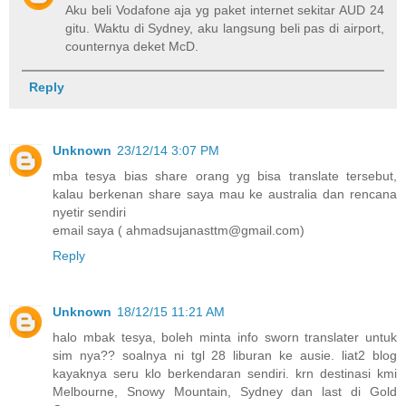
Aku beli Vodafone aja yg paket internet sekitar AUD 24
gitu. Waktu di Sydney, aku langsung beli pas di airport,
counternya deket McD.
Reply
Unknown
23/12/14 3:07 PM
mba tesya bias share orang yg bisa translate tersebut,
kalau berkenan share saya mau ke australia dan rencana
nyetir sendiri
email saya ( ahmadsujanasttm@gmail.com)
Reply
Unknown
18/12/15 11:21 AM
halo mbak tesya, boleh minta info sworn translater untuk
sim nya?? soalnya ni tgl 28 liburan ke ausie. liat2 blog
kayaknya seru klo berkendaran sendiri. krn destinasi kmi
Melbourne, Snowy Mountain, Sydney dan last di Gold