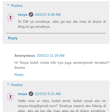
Replies
tesya
24/2/13 6:38 AM
Di DM ya emailnya, abis ga tau dia mau di share di
blog ini ga emailnya..
Reply
Anonymous
20/3/13 11:39 AM
Hi Tesya boleh minta info nya juga penterjemah tersebut?
thanks
Reply
Replies
tesya
21/3/13 6:21 AM
Hallo mas or mba, boleh donk, boleh email aku ke
tesyas.blog@gmail.com? Soalnya seperti aku bilang di
atas, aku ga tau dia mau atau ga di share emailnya.