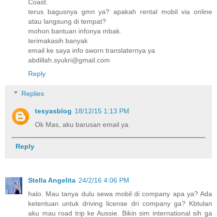
Coast.
terus bagusnya gmn ya? apakah rental mobil via online
atau langsung di tempat?
mohon bantuan infonya mbak.
terimakasih banyak
email ke saya info sworn translaternya ya
abdillah.syukri@gmail.com
Reply
Replies
tesyasblog
18/12/15 1:13 PM
Ok Mas, aku barusan email ya.
Reply
Stella Angelita
24/2/16 4:06 PM
halo. Mau tanya dulu sewa mobil di company apa ya? Ada
ketentuan untuk driving license dri company ga? Kbtulan
aku mau road trip ke Aussie. Bikin sim international sih ga