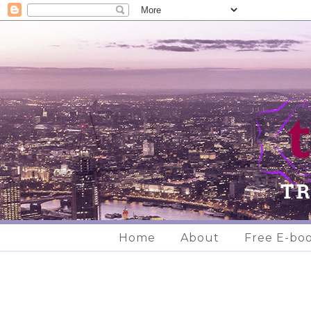
Home
About
Free E-bo