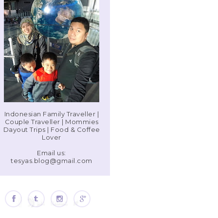
Indonesian Family Traveller |
Couple Traveller | Mommies
Dayout Trips | Food & Coffee
Lover
Email us:
tesyas.blog@gmail.com