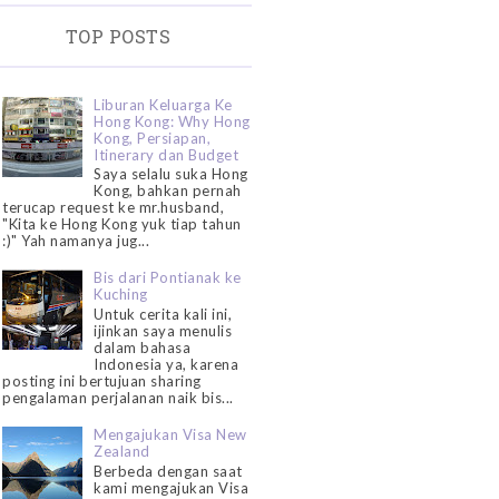
TOP POSTS
Liburan Keluarga Ke
Hong Kong: Why Hong
Kong, Persiapan,
Itinerary dan Budget
Saya selalu suka Hong
Kong, bahkan pernah
terucap request ke mr.husband,
"Kita ke Hong Kong yuk tiap tahun
:)" Yah namanya jug...
Bis dari Pontianak ke
Kuching
Untuk cerita kali ini,
ijinkan saya menulis
dalam bahasa
Indonesia ya, karena
posting ini bertujuan sharing
pengalaman perjalanan naik bis...
Mengajukan Visa New
Zealand
Berbeda dengan saat
kami mengajukan Visa