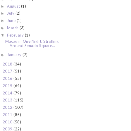
August
(1)
►
July
(2)
►
June
(1)
►
March
(3)
►
February
(1)
▼
Macau in One Night: Strolling
Around Senado Square...
January
(2)
►
2018
(34)
►
2017
(51)
►
2016
(55)
►
2015
(64)
►
2014
(79)
►
2013
(115)
►
2012
(107)
►
2011
(85)
►
2010
(58)
►
2009
(22)
►