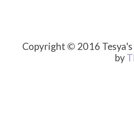
Copyright © 2016 Tesya's 
by
T