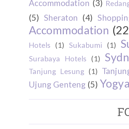
Accommodation
(3)
Redang
(5)
Sheraton
(4)
Shoppin
Accommodation
(22
S
Hotels
(1)
Sukabumi
(1)
Sydn
Surabaya Hotels
(1)
Tanjun
Tanjung Lesung
(1)
Yogya
Ujung Genteng
(5)
F