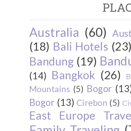
PLAC
Australia
(60)
Aust
(18)
Bali Hotels
(23
Bandu
Bandung
(19)
Bangkok
(26)
(14)
B
Bogor
(13
Mountains
(5)
Bogor
(13)
Cirebon
(5)
Ci
East Europe Travel
Family Traveling
(