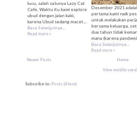
lucu, salah satunya Lazy Cat
Desember 2021 adalah
Cafe. Waktu itu kami explore
pertama kami naik pe
ubud dengan jalan kaki,
untuk melakukan perj
karena Ubud sedang macet...
bersama keluarga, set
Baca Selanjutnya...
dua tahun tidak kema
Read more »
mana (karena pandemi).
Baca Selanjutnya...
Read more »
Newer Posts
Home
View mobile vers
Subscribe to:
Posts (Atom)