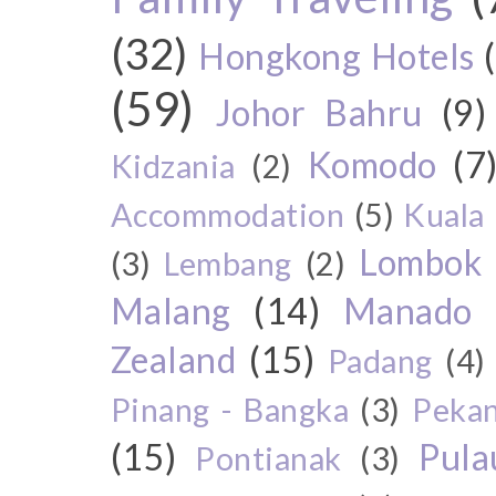
(32)
Hongkong Hotels
(59)
Johor Bahru
(9)
Komodo
(7
Kidzania
(2)
Accommodation
(5)
Kuala
Lombok
(3)
Lembang
(2)
Malang
(14)
Manado
Zealand
(15)
Padang
(4)
Pinang - Bangka
(3)
Peka
(15)
Pul
Pontianak
(3)