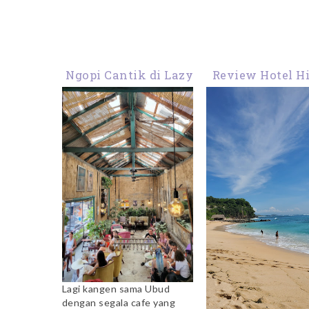
Ngopi Cantik di Lazy
Review Hotel H
Cat Cafe Ubud
Nusa Dua Bal
Lagi kangen sama Ubud
dengan segala cafe yang