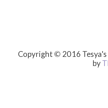
Copyright © 2016 Tesya's 
by
T