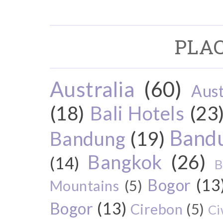
PLAC
Australia
(60)
Aust
(18)
Bali Hotels
(23
Bandu
Bandung
(19)
Bangkok
(26)
(14)
B
Bogor
(13
Mountains
(5)
Bogor
(13)
Cirebon
(5)
Ci