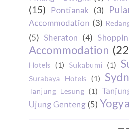
(15)
Pul
Pontianak
(3)
Accommodation
(3)
Redang
(5)
Sheraton
(4)
Shoppin
Accommodation
(22
S
Hotels
(1)
Sukabumi
(1)
Sydn
Surabaya Hotels
(1)
Tanjun
Tanjung Lesung
(1)
Yogya
Ujung Genteng
(5)