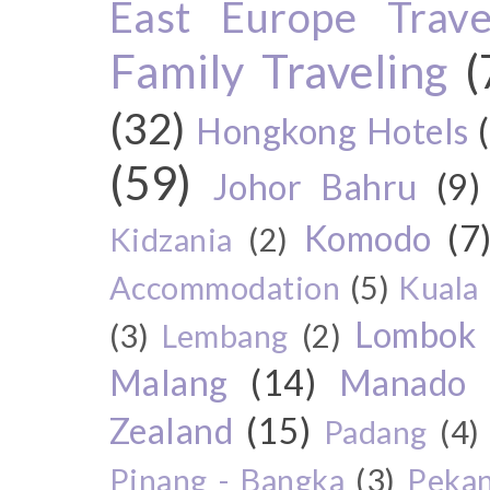
East Europe Travel
Family Traveling
(
(32)
Hongkong Hotels
(59)
Johor Bahru
(9)
Komodo
(7
Kidzania
(2)
Accommodation
(5)
Kuala
Lombok
(3)
Lembang
(2)
Malang
(14)
Manado
Zealand
(15)
Padang
(4)
Pinang - Bangka
(3)
Peka