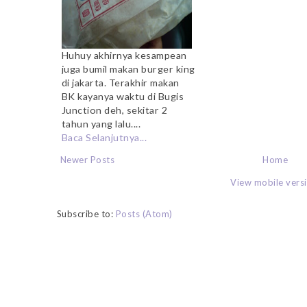
Huhuy akhirnya kesampean
juga bumil makan burger king
di jakarta. Terakhir makan
BK kayanya waktu di Bugis
Junction deh, sekitar 2
tahun yang lalu....
Baca Selanjutnya...
Newer Posts
Home
View mobile vers
Subscribe to:
Posts (Atom)