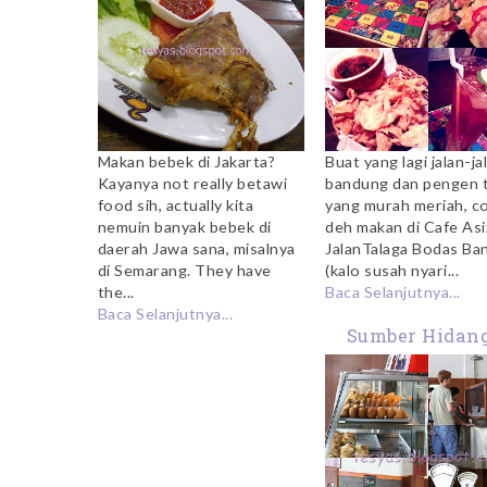
Makan bebek di Jakarta?
Buat yang lagi jalan-ja
Kayanya not really betawi
bandung dan pengen 
food sih, actually kita
yang murah meriah, c
nemuin banyak bebek di
deh makan di Cafe Asi
daerah Jawa sana, misalnya
JalanTalaga Bodas Ba
di Semarang. They have
(kalo susah nyari...
the...
Baca Selanjutnya...
Baca Selanjutnya...
Sumber Hidan
Jalan Braga Ba