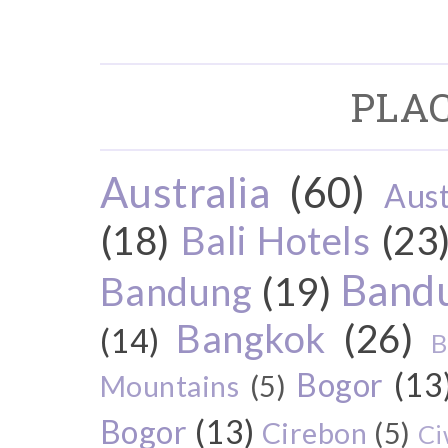
PLAC
Australia
(60)
Aust
(18)
Bali Hotels
(23
Bandu
Bandung
(19)
Bangkok
(26)
(14)
B
Bogor
(13
Mountains
(5)
Bogor
(13)
Cirebon
(5)
Ci