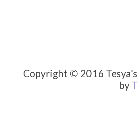
Copyright © 2016 Tesya's 
by
T