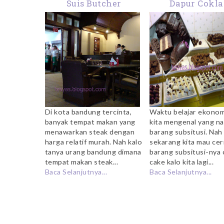
Suis Butcher
Dapur Cokla
Di kota bandung tercinta,
Waktu belajar ekonom
banyak tempat makan yang
kita mengenal yang n
menawarkan steak dengan
barang subsitusi. Nah
harga relatif murah. Nah kalo
sekarang kita mau cer
tanya urang bandung dimana
barang subsitusi-nya
tempat makan steak...
cake kalo kita lagi...
Baca Selanjutnya...
Baca Selanjutnya...