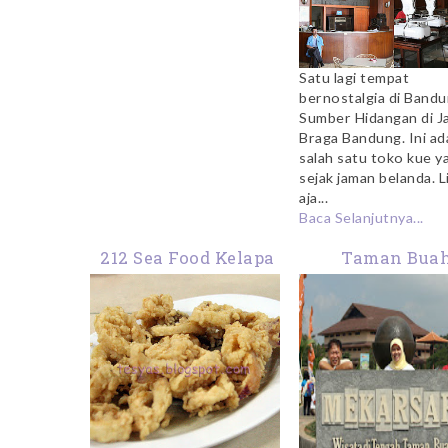
Satu lagi tempat
bernostalgia di Bandu
Sumber Hidangan di J
Braga Bandung. Ini ad
salah satu toko kue y
sejak jaman belanda. L
aja...
Baca Selanjutnya...
212 Sea Food Kelapa
Taman Bua
Gading
Mekarsari