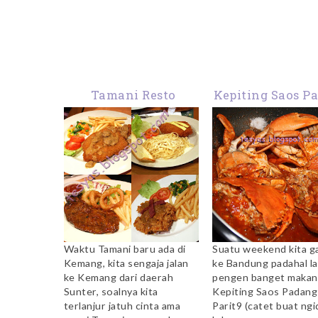
Tamani Resto
Kepiting Saos P
– Homemad
Waktu Tamani baru ada di
Suatu weekend kita ga
Kemang, kita sengaja jalan
ke Bandung padahal la
ke Kemang dari daerah
pengen banget makan
Sunter, soalnya kita
Kepiting Saos Padang
terlanjur jatuh cinta ama
Parit9 (catet buat ng