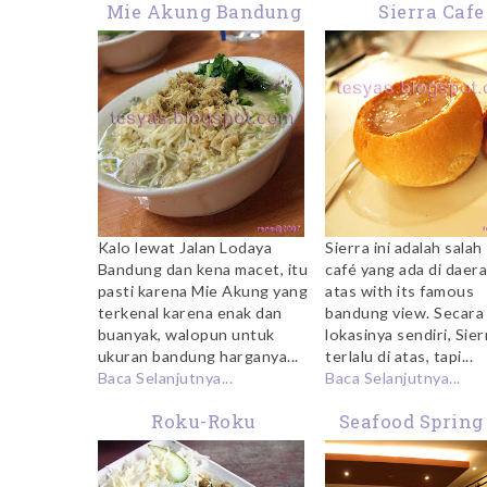
Mie Akung Bandung
Sierra Cafe
Kalo lewat Jalan Lodaya
Sierra ini adalah salah
Bandung dan kena macet, itu
café yang ada di daer
pasti karena Mie Akung yang
atas with its famous
terkenal karena enak dan
bandung view. Secara
buanyak, walopun untuk
lokasinya sendiri, Sier
ukuran bandung harganya...
terlalu di atas, tapi...
Baca Selanjutnya...
Baca Selanjutnya...
Roku-Roku
Seafood Spring 
Kemayora