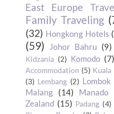
East Europe Travel
Family Traveling
(
(32)
Hongkong Hotels
(59)
Johor Bahru
(9)
Komodo
(7
Kidzania
(2)
Accommodation
(5)
Kuala
Lombok
(3)
Lembang
(2)
Malang
(14)
Manado
Zealand
(15)
Padang
(4)