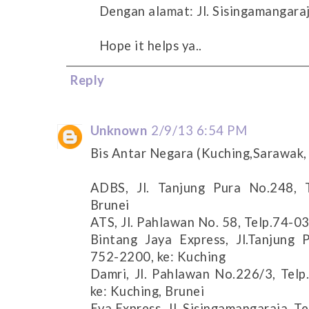
Dengan alamat: Jl. Sisingamangara
Hope it helps ya..
Reply
Unknown
2/9/13 6:54 PM
Bis Antar Negara (Kuching,Sarawak,
ADBS, Jl. Tanjung Pura No.248, 
Brunei
ATS, Jl. Pahlawan No. 58, Telp.74-0
Bintang Jaya Express, Jl.Tanjung
752-2200, ke: Kuching
Damri, Jl. Pahlawan No.226/3, Tel
ke: Kuching, Brunei
Eva Express, Jl. Sisingamangaraja, 