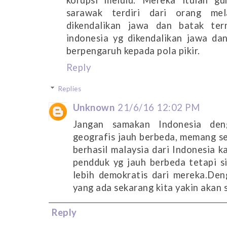
korupsi melulu. Mereka itulah gu
sarawak terdiri dari orang me
dikendalikan jawa dan batak ter
indonesia yg dikendalikan jawa da
berpengaruh kepada pola pikir.
Reply
Replies
Unknown
21/6/16 12:02 PM
Jangan samakan Indonesia den
geografis jauh berbeda, memang se
berhasil malaysia dari Indonesia k
pendduk yg jauh berbeda tetapi s
lebih demokratis dari mereka.De
yang ada sekarang kita yakin akan 
Reply