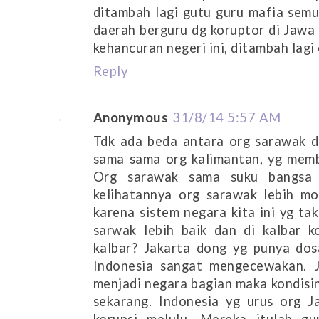
ditambah lagi gutu guru mafia semu
daerah berguru dg koruptor di Jawa
kehancuran negeri ini, ditambah lagi
Reply
Anonymous
31/8/14 5:57 AM
Tdk ada beda antara org sarawak d
sama sama org kalimantan, yg mem
Org sarawak sama suku bangsa 
kelihatannya org sarawak lebih m
karena sistem negara kita ini yg tak 
sarwak lebih baik dan di kalbar k
kalbar? Jakarta dong yg punya dos
Indonesia sangat mengecewakan. J
menjadi negara bagian maka kondisin
sekarang. Indonesia yg urus org 