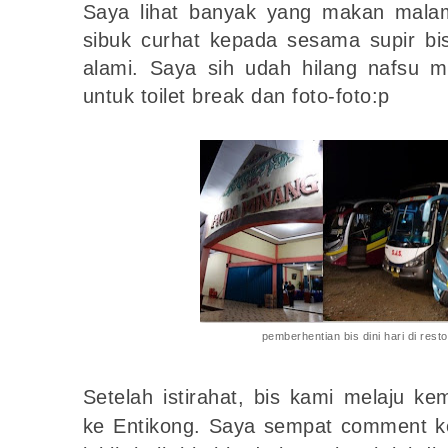
Saya lihat banyak yang makan malam
sibuk curhat kepada sesama supir bi
alami. Saya sih udah hilang nafsu m
untuk toilet break dan foto-foto:p
pemberhentian bis dini hari di res
Setelah istirahat, bis kami melaju k
ke Entikong. Saya sempat comment ke