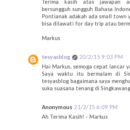
Terima kasih atas jawapan a
bersungguh sungguh Bahasa Indonesi
Pontianak adakah ada small town y
bisa dilawati for day trip atau ber
Markus
tesyasblog
20/2/15 9:03 PM
Hai Markus, semoga cepat lancar y
Saya waktu itu bermalam di Sin
tesyasblog bagaimana saya menghab
suka suasana tenang di Singkawang
Anonymous
21/2/15 6:09 PM
Ah Terima Kasih! - Markus