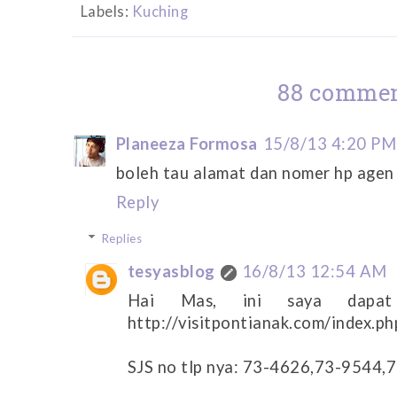
Labels:
Kuching
88 commen
Planeeza Formosa
15/8/13 4:20 PM
boleh tau alamat dan nomer hp agen 
Reply
Replies
tesyasblog
16/8/13 12:54 AM
Hai Mas, ini saya dapat
http://visitpontianak.com/index.ph
SJS no tlp nya: 73-4626,73-9544,