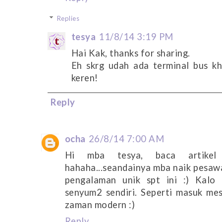
Replies
tesya
11/8/14 3:19 PM
Hai Kak, thanks for sharing.
Eh skrg udah ada terminal bus kh
keren!
Reply
ocha
26/8/14 7:00 AM
Hi mba tesya, baca artikel 
hahaha...seandainya mba naik pesaw
pengalaman unik spt ini :) Kalo d
senyum2 sendiri. Seperti masuk me
zaman modern :)
Reply