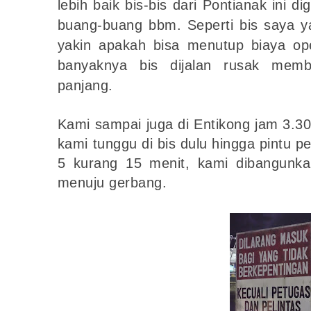
lebih baik bis-bis dari Pontianak ini di
buang-buang bbm. Seperti bis saya y
yakin apakah bisa menutup biaya ope
banyaknya bis dijalan rusak mem
panjang.
Kami sampai juga di Entikong jam 3.3
kami tunggu di bis dulu hingga pintu p
5 kurang 15 menit, kami dibangunk
menuju gerbang.