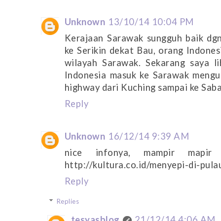
Unknown
13/10/14 10:04 PM
Kerajaan Sarawak sungguh baik dgn
ke Serikin dekat Bau, orang Indones
wilayah Sarawak. Sekarang saya li
Indonesia masuk ke Sarawak mengu
highway dari Kuching sampai ke Sabah
Reply
Unknown
16/12/14 9:39 AM
nice infonya, mampir mapi
http://kultura.co.id/menyepi-di-pul
Reply
Replies
tesyasblog
21/12/14 4:06 AM