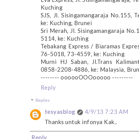
Kuching
SJS, Jl. Sisingamangaraja No.155, 
ke: Kuching, Brunei
Sri Merah, Jl. Sisingamangaraja No
5114, ke: Kuching
Tebakang Express / Biaramas Expres
76-5018, 73-4559, ke: Kuching
Murni HJ Saban, Jl.Trans Kalim
0858-2208-4886, ke: Malaysia, Brun
-------- oooooOOOooooo ---------
Reply
Replies
tesyasblog
4/9/13 7:23 AM
Thanks untuk infonya Kak..
Reply