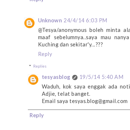
Unknown
24/4/14 6:03 PM
@Tesya/anonymous boleh minta al
maaf sebelumnya..saya mau nanya
Kuching dan sekitar'y...???
Reply
Replies
tesyasblog
19/5/14 5:40 AM
Waduh, kok saya enggak ada notif
Adjie, telat banget.
Email saya tesyas.blog@gmail.com
Reply