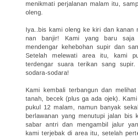
menikmati perjalanan malam itu, sam
oleng.
Iya..bis kami oleng ke kiri dan kanan
nan banjir! Kami yang baru saja 
mendengar kehebohan supir dan sang
Setelah melewati area itu, kami p
terdengar suara terikan sang supir.
sodara-sodara!
Kami kembali terbangun dan melihat 
tanah, becek (plus ga ada ojek). Kam
pukul 12 malam, namun banyak sekali
berlawanan yang menutupi jalan bis 
sabar antri dan mengambil jalur y
kami terjebak di area itu, setelah per