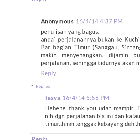
Anonymous
16/4/14 4:37 PM
penulisan yang bagus.
andai perjalanannya bukan ke Kuchi
Bar bagian Timur (Sanggau, Sintang
makin menyenangkan. dijamin b
perjalanan, sehingga tidurnya akan m
Reply
Replies
tesya
16/4/14 5:56 PM
Hehehe..thank you udah mampir. E
nih dgn perjalanan bis ini dan kala
timur..hmm..enggak kebayang deh..
Reply