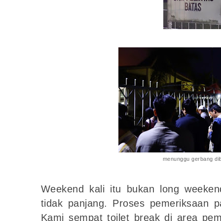
menunggu gerbang di
Weekend kali itu bukan long weekend
tidak panjang. Proses pemeriksaan pa
Kami sempat toilet break di area pem