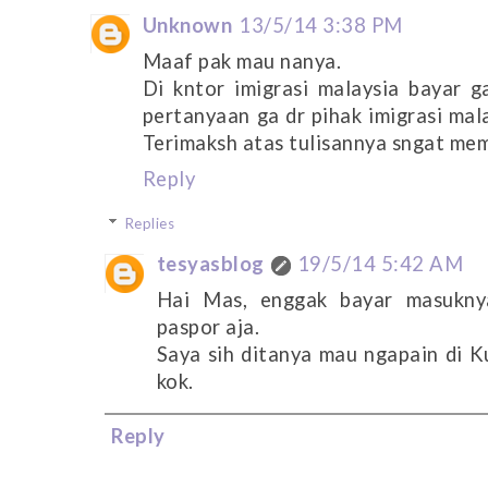
Unknown
13/5/14 3:38 PM
Maaf pak mau nanya.
Di kntor imigrasi malaysia bayar 
pertanyaan ga dr pihak imigrasi mal
Terimaksh atas tulisannya sngat me
Reply
Replies
tesyasblog
19/5/14 5:42 AM
Hai Mas, enggak bayar masukny
paspor aja.
Saya sih ditanya mau ngapain di Ku
kok.
Reply