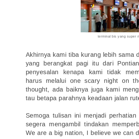
terminal bis yang super
Akhirnya kami tiba kurang lebih sam
yang berangkat pagi itu dari Pontia
penyesalan kenapa kami tidak memi
harus melalui one scary night on t
thought, ada baiknya juga kami menga
tau betapa parahnya keadaan jalan rut
Semoga tulisan ini menjadi perhatian
segera mengambil tindakan memperba
We are a big nation, I believe we can do