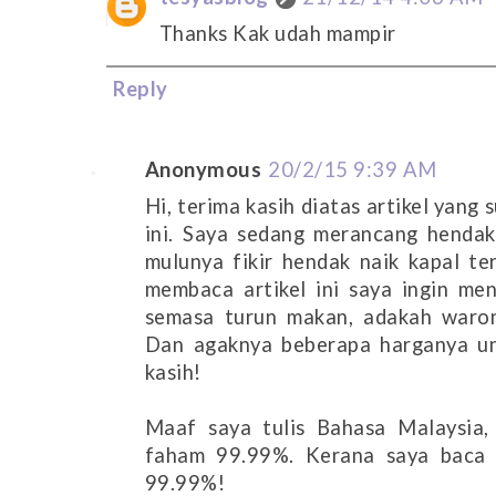
Thanks Kak udah mampir
Reply
Anonymous
20/2/15 9:39 AM
Hi, terima kasih diatas artikel yang
ini. Saya sedang merancang henda
mulunya fikir hendak naik kapal te
membaca artikel ini saya ingin men
semasa turun makan, adakah waro
Dan agaknya beberapa harganya un
kasih!
Maaf saya tulis Bahasa Malaysia,
faham 99.99%. Kerana saya baca 
99.99%!