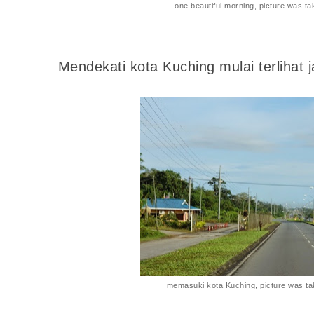
one beautiful morning,
picture was t
Mendekati kota Kuching mulai terlihat j
memasuki kota Kuching, picture was t