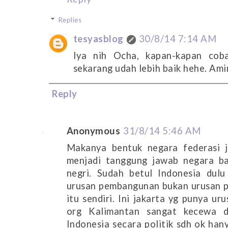
Replies
tesyasblog
30/8/14 7:14 AM
Iya nih Ocha, kapan-kapan coba
sekarang udah lebih baik hehe. Amin
Reply
Anonymous
31/8/14 5:46 AM
Makanya bentuk negara federasi ju
menjadi tanggung jawab negara ba
negri. Sudah betul Indonesia dulu 
urusan pembangunan bukan urusan pu
itu sendiri. Ini jakarta yg punya ur
org Kalimantan sangat kecewa d
Indonesia secara politik sdh ok ha