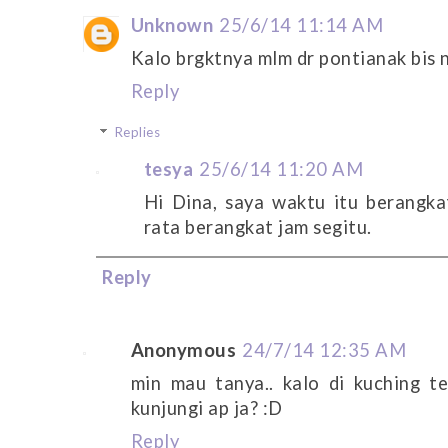
Unknown
25/6/14 11:14 AM
Kalo brgktnya mlm dr pontianak bis n
Reply
Replies
tesya
25/6/14 11:20 AM
Hi Dina, saya waktu itu berangka
rata berangkat jam segitu.
Reply
Anonymous
24/7/14 12:35 AM
min mau tanya.. kalo di kuching 
kunjungi ap ja? :D
Reply