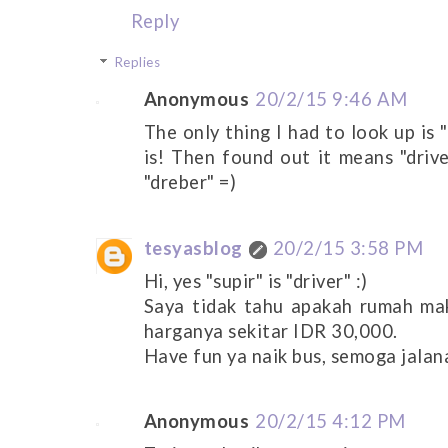
Reply
Replies
Anonymous
20/2/15 9:46 AM
The only thing I had to look up is 
is! Then found out it means "drive
"dreber" =)
tesyasblog
20/2/15 3:58 PM
Hi, yes "supir" is "driver" :)
Saya tidak tahu apakah rumah ma
harganya sekitar IDR 30,000.
Have fun ya naik bus, semoga jalan
Anonymous
20/2/15 4:12 PM