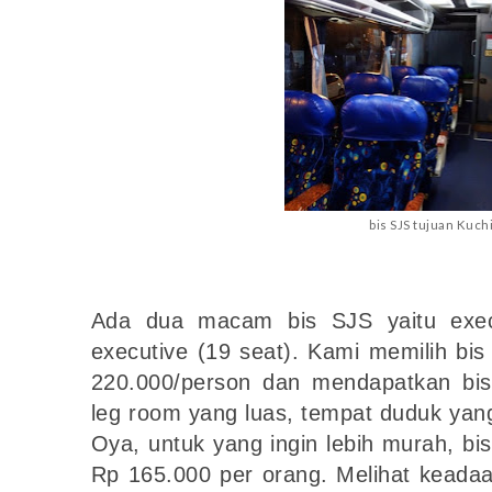
bis SJS tujuan Kuch
Ada dua macam bis SJS yaitu exec
executive (19 seat). Kami memilih bi
220.000/person dan mendapatkan bi
leg room yang luas, tempat duduk yan
Oya, untuk yang ingin lebih murah, bi
Rp 165.000 per orang. Melihat keadaan