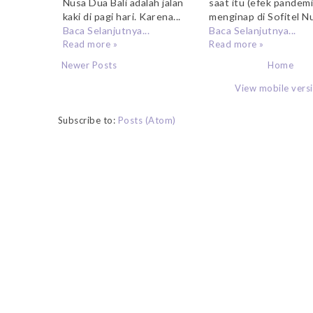
Nusa Dua Bali adalah jalan
saat itu (efek pandemi
kaki di pagi hari. Karena...
menginap di Sofitel Nu
Baca Selanjutnya...
Baca Selanjutnya...
Read more »
Read more »
Newer Posts
Home
View mobile vers
Subscribe to:
Posts (Atom)