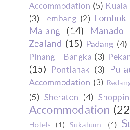
Accommodation
(5)
Kuala
Lombok
(3)
Lembang
(2)
Malang
(14)
Manado
Zealand
(15)
Padang
(4)
Pinang - Bangka
(3)
Peka
(15)
Pul
Pontianak
(3)
Accommodation
(3)
Redang
(5)
Sheraton
(4)
Shoppin
Accommodation
(22
S
Hotels
(1)
Sukabumi
(1)