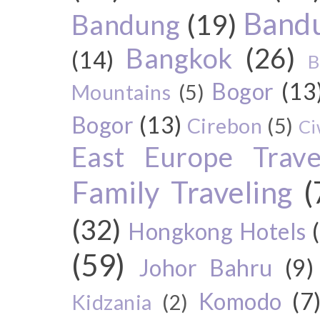
Bandu
Bandung
(19)
Bangkok
(26)
(14)
B
Bogor
(13
Mountains
(5)
Bogor
(13)
Cirebon
(5)
Ci
East Europe Travel
Family Traveling
(
(32)
Hongkong Hotels
(59)
Johor Bahru
(9)
Komodo
(7
Kidzania
(2)