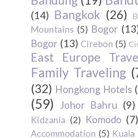
Bandung
(19)
Bangkok
(26)
(14)
B
Bogor
(13
Mountains
(5)
Bogor
(13)
Cirebon
(5)
Ci
East Europe Travel
Family Traveling
(
(32)
Hongkong Hotels
(59)
Johor Bahru
(9)
Komodo
(7
Kidzania
(2)
Accommodation
(5)
Kuala