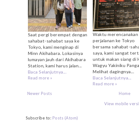
Waktu merencanakan
Saat pergi berempat dengan
perjalanan ke Tokyo
sahabat-sahabat saya ke
bersama sahabat-sah
Tokyo, kami menginap di
saya, kami sangat tert
Minn Akihabara. Lokasinya
untuk makan siang di 
lumayan jauh dari Akihabara
Wagyu Yakiniku Panga
Station, kami harus jalan...
Melihat dagingnya...
Baca Selanjutnya...
Baca Selanjutnya...
Read more »
Read more »
Newer Posts
Home
View mobile vers
Subscribe to:
Posts (Atom)