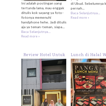
Ini adalah postingan yang
di Ubud. Sebelumnya 
tertunda lama, mau enggak
pernah...
ditulis kok sayang ya foto-
Baca Selanjutnya...
fotonya memenuhi
Read more »
handphone hehe. Jadi ditulis
aja ya teman-teman, siapa...
Baca Selanjutnya...
Read more »
Review Hotel Untuk
Lunch di Halal 
Keluarga di Tokyo:
Yakiniku Pa
Minn Akihabara
Okachimach