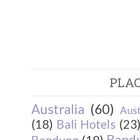
PLAC
Australia
(60)
Aust
(18)
Bali Hotels
(23
Bandu