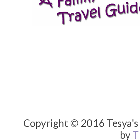
Copyright © 2016 Tesya's 
by
T