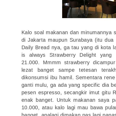
Kalo soal makanan dan minumannya s
di Jakarta maupun Surabaya (itu dua 
Daily Bread nya, ga tau yang di kota 
is always Strawberry Delight yan
21.000. Mmmm strawberry dicampur
lezat banget sampe tetesan terak
dikonsumsi ibu hamil. Sementara rene 
ganti mulu, ga ada yang specific dia be
pesen espresso, secangkir imut gitu R
enak banget. Untuk makanan saya pal
10.000, atau kalo lagi mau bawa pula
banget, apalagi dimakan pas lagi pana