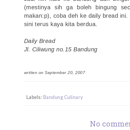
(mestinya sih ga boleh bingung se
makan:p), coba deh ke daily bread ini
sini terus kaya kita berdua.
Daily Bread
Jl. Ciliwung no.15 Bandung
written on September 20, 2007
Labels:
Bandung Culinary
No commen