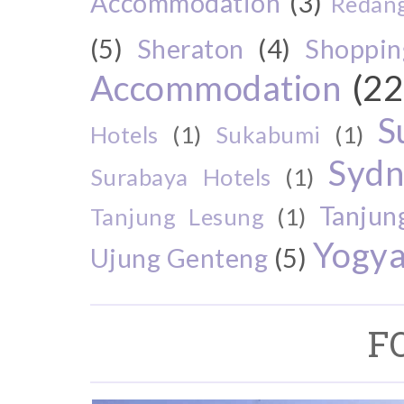
Accommodation
(3)
Redang
(5)
Sheraton
(4)
Shoppin
Accommodation
(22
S
Hotels
(1)
Sukabumi
(1)
Sydn
Surabaya Hotels
(1)
Tanjun
Tanjung Lesung
(1)
Yogya
Ujung Genteng
(5)
F