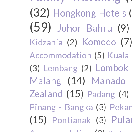
(32)
Hongkong Hotels
(59)
Johor Bahru
(9)
Komodo
(7
Kidzania
(2)
Accommodation
(5)
Kuala
Lombok
(3)
Lembang
(2)
Malang
(14)
Manado
Zealand
(15)
Padang
(4)
Pinang - Bangka
(3)
Peka
(15)
Pul
Pontianak
(3)