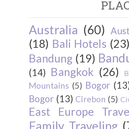
PLAC
Australia
(60)
Aust
(18)
Bali Hotels
(23
Bandu
Bandung
(19)
Bangkok
(26)
(14)
B
Bogor
(13
Mountains
(5)
Bogor
(13)
Cirebon
(5)
Ci
East Europe Travel
Family Traveling
(