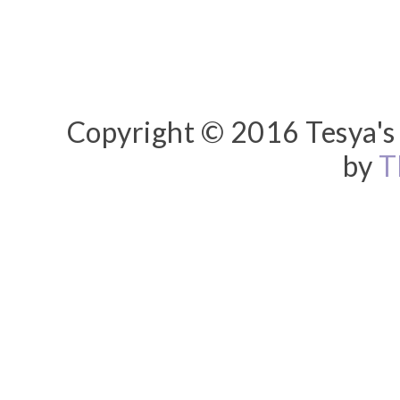
Copyright © 2016 Tesya's 
by
T