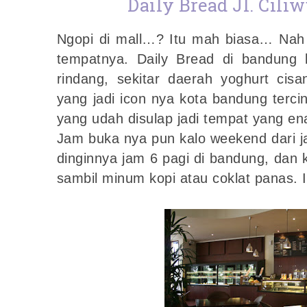
Daily Bread Jl. Cil
Ngopi di mall…? Itu mah biasa… Nah k
tempatnya. Daily Bread di bandung l
rindang, sekitar daerah yoghurt cis
yang jadi icon nya kota bandung terci
yang udah disulap jadi tempat yang e
Jam buka nya pun kalo weekend dari j
dinginnya jam 6 pagi di bandung, dan 
sambil minum kopi atau coklat panas.