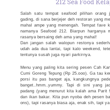
212 Sea Food Kel
Salah satu tempat seafood pilihan orang 
gading, di sana berjejer deh restoran yang m
mahal ampe yang menengah. Tempat fave ki
namanya Seafood 212. Biarpun harganya m
rasanya bersaing deh ama yang mahal!
Dan jangan salah walopun restonya sederh
udah ada dua lantai, tapi kalo weekend, tet
tentunya susah juga nyari parkirnya.
Menu yang paling kita sering pesen Cah Kan
Cumi Goreng Tepung (Rp 25.ooo). Ga tau ke
porsi itu pas banget aja, kangkungnya pe
banget..hmm..yummy. Tapi di sini yang ja
padang (yang menurut kita kalah ama Parit 9
dan ikan bakar. Kita pun nyoba deh pesen ba
ons), tapi rasanya biasa aja, enak sih, tapi y