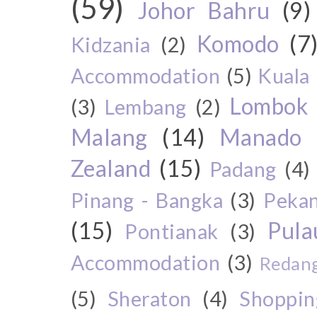
(59)
Johor Bahru
(9)
Komodo
(7
Kidzania
(2)
Accommodation
(5)
Kuala
Lombok
(3)
Lembang
(2)
Malang
(14)
Manado
Zealand
(15)
Padang
(4)
Pinang - Bangka
(3)
Peka
(15)
Pul
Pontianak
(3)
Accommodation
(3)
Redang
(5)
Sheraton
(4)
Shoppin