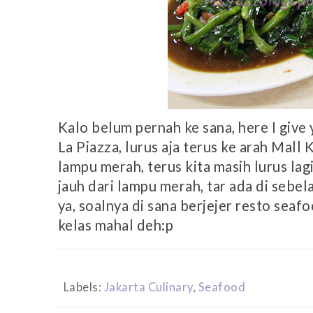
Kalo belum pernah ke sana, here I give 
La Piazza, lurus aja terus ke arah Mal
lampu merah, terus kita masih lurus lagi
jauh dari lampu merah, tar ada di sebel
ya, soalnya di sana berjejer resto seaf
kelas mahal deh:p
Labels:
Jakarta Culinary
,
Seafood