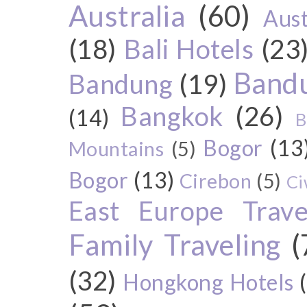
Australia
(60)
Aust
(18)
Bali Hotels
(23
Bandu
Bandung
(19)
Bangkok
(26)
(14)
B
Bogor
(13
Mountains
(5)
Bogor
(13)
Cirebon
(5)
Ci
East Europe Travel
Family Traveling
(
(32)
Hongkong Hotels