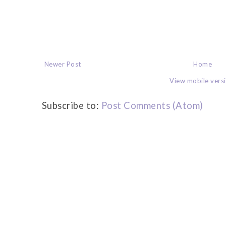
Newer Post
Home
View mobile vers
Subscribe to:
Post Comments (Atom)