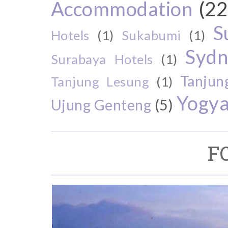
Accommodation
(22
S
Hotels
(1)
Sukabumi
(1)
Sydn
Surabaya Hotels
(1)
Tanjun
Tanjung Lesung
(1)
Yogya
Ujung Genteng
(5)
F