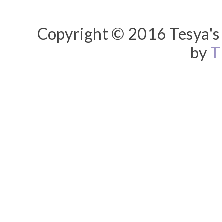
Copyright © 2016 Tesya's 
by
T