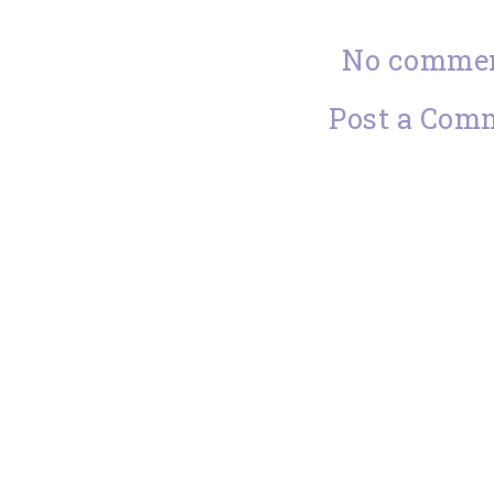
No commen
Post a Com