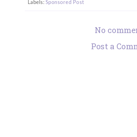
Labels:
Sponsored Post
No commen
Post a Com