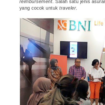
reimbursement
. Salah satu jenis asura
yang cocok untuk
traveler
.