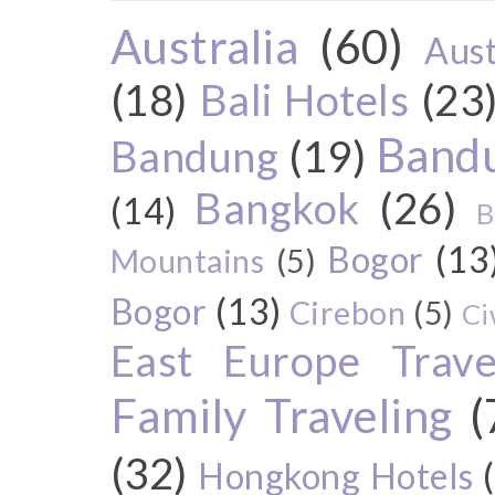
Australia
(60)
Aust
(18)
Bali Hotels
(23
Bandu
Bandung
(19)
Bangkok
(26)
(14)
B
Bogor
(13
Mountains
(5)
Bogor
(13)
Cirebon
(5)
Ci
East Europe Travel
Family Traveling
(
(32)
Hongkong Hotels