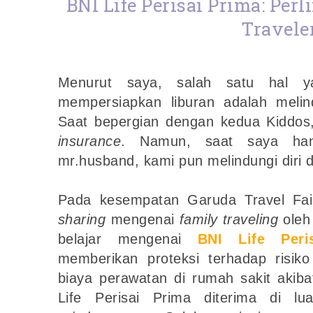
BNI Life Perisai Prima: Per
Travele
Menurut saya, salah satu hal ya
mempersiapkan liburan adalah melind
Saat bepergian dengan kedua Kiddos
insurance
. Namun, saat saya han
mr.husband, kami pun melindungi diri
Pada kesempatan Garuda Travel Fai
sharing
mengenai
family traveling
oleh 
belajar mengenai
BNI Life Peri
memberikan proteksi terhadap risik
biaya perawatan di rumah sakit akiba
Life Perisai Prima diterima di l