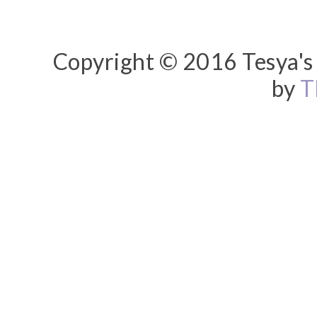
Copyright © 2016 Tesya's 
by
T