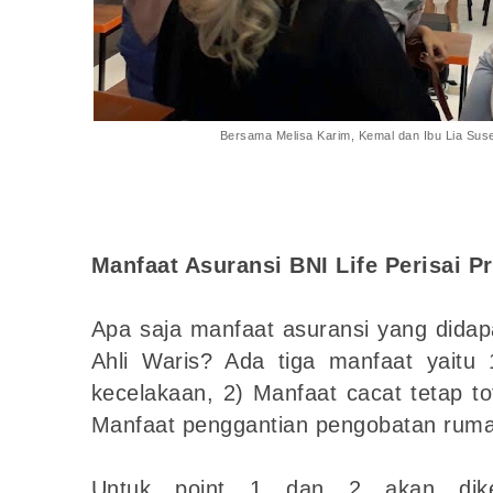
Bersama Melisa Karim, Kemal dan Ibu Lia Suse
Manfaat Asuransi BNI Life Perisai P
Apa saja manfaat asuransi yang didap
Ahli Waris? Ada tiga manfaat yaitu 
kecelakaan, 2) Manfaat cacat tetap to
Manfaat penggantian pengobatan rumah
Untuk point 1 dan 2 akan dike