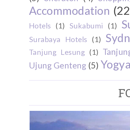
Accommodation
(22
S
Hotels
(1)
Sukabumi
(1)
Sydn
Surabaya Hotels
(1)
Tanjun
Tanjung Lesung
(1)
Yogya
Ujung Genteng
(5)
F