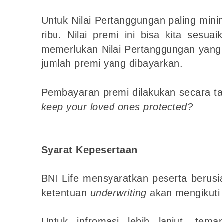
Untuk Nilai Pertanggungan paling min
ribu. Nilai premi ini bisa kita sesu
memerlukan Nilai Pertanggungan yang
jumlah premi yang dibayarkan.
Pembayaran premi dilakukan secara 
keep your loved ones protected?
Syarat Kepesertaan
BNI Life mensyaratkan peserta berusi
ketentuan
underwriting
akan mengikuti 
Untuk infromasi lebih lanjut, tem