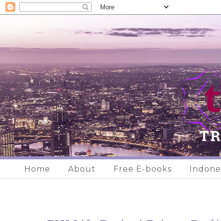
Home
About
Free E-books
Indone