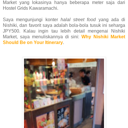
Market yang lokasinya hanya beberapa meter saja dari
Hostel Grids Kawaramachi.
Saya mengunjungi konter
halal street food
yang ada di
Nishiki, dan favorit saya adalah bola-bola tusuk ini seharga
JPY500. Kalau ingin tau lebih detail mengenai Nishiki
Market, saya menuliskannya di sini:
Why Nishiki Market
Should Be on Your Itinerary
.