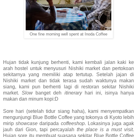
One fine morning well spent at Inoda Coffee
Hujan tidak kunjung berhenti, kami kembali jalan kaki ke
arah hostel untuk menyusuri Nishiki market dan pertokoan
sekitarnya yang memiliki atap tertutup. Setelah jajan di
Nishiki market dan tidak terasa sudah waktunya makan
siang, kami pun berhenti lagi di restoran sekitar Nishiki
market.
Slow
banget deh
itinerary
hari ini, isinya hanya
makan dan minum kopi:D
Sore hari (setelah tidur siang haha), kami menyempatkan
mengunjungi Blue Bottle Coffee yang tokonya di Kyoto lebih
mirip
showcase
daripada
coffeeshop
. Lokasinya juga agak
jauh dari Gion, tapi percayalah
the place is a must visit
.
Hujan sore itu membuat suasana sekitar Blue Bottle Coffee