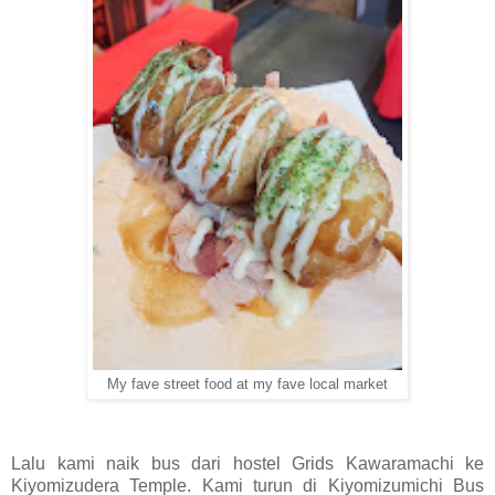
My fave street food at my fave local market
Lalu kami naik bus dari hostel Grids Kawaramachi ke
Kiyomizudera Temple. Kami turun di Kiyomizumichi Bus