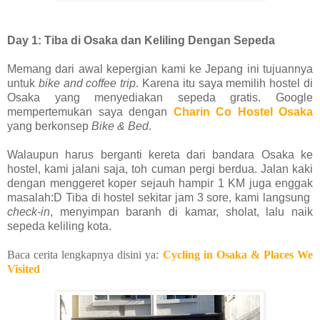
Day 1: Tiba di Osaka dan Keliling Dengan Sepeda
Memang dari awal kepergian kami ke Jepang ini tujuannya
untuk
bike and coffee trip
. Karena itu saya memilih hostel di
Osaka yang menyediakan sepeda gratis. Google
mempertemukan saya dengan
Charin Co Hostel Osaka
yang berkonsep
Bike & Bed
.
Walaupun harus berganti kereta dari bandara Osaka ke
hostel, kami jalani saja, toh cuman pergi berdua. Jalan kaki
dengan menggeret koper sejauh hampir 1 KM juga enggak
masalah:D Tiba di hostel sekitar jam 3 sore, kami langsung
check-in
, menyimpan baranh di kamar, sholat, lalu naik
sepeda keliling kota.
Baca cerita lengkapnya disini ya:
Cycling in Osaka & Places We
Visited