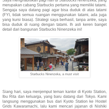
Saya menghabiskan pagi hari di Starbucks Ninenzeka, yang
merupakan cabang Starbucks pertama yang memiliki tatami.
Sengaja saya datang pagi agar bisa duduk di atas tatami
(FYI, tidak semua ruangan menggunakan tatami, ada juga
yang kursi biasa). Strategi saya berhasil, tanpa antre, saya
bisa duduk di ruang dengan tatami. Ih asli keren banget
detail dari bangunan Starbucks Ninenzeka ini!
Starbucks Ninenzeka, a must visit
Siang hari, saya menjemput teman kantor di Kyoto Station,
Ibu Rita dan keluarga, yang baru datang dari Tokyo. Kami
langsung menggunakan bus dari Kyoto Station ke Hostel
Grids Kawaramachi, lalu kami mencari jajanan di Nishiki