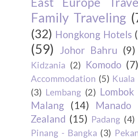
East Europe Travel
Family Traveling
(
(32)
Hongkong Hotels
(59)
Johor Bahru
(9)
Komodo
(7
Kidzania
(2)
Accommodation
(5)
Kuala
Lombok
(3)
Lembang
(2)
Malang
(14)
Manado
Zealand
(15)
Padang
(4)
Pinang - Bangka
(3)
Peka