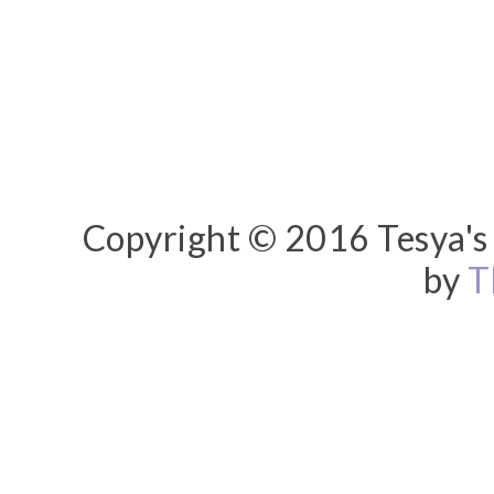
Copyright © 2016 Tesya's 
by
T