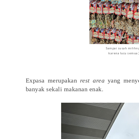
Sampai susah milihny
karena lucu semua:
Expasa merupakan
rest area
yang menye
banyak sekali makanan enak.