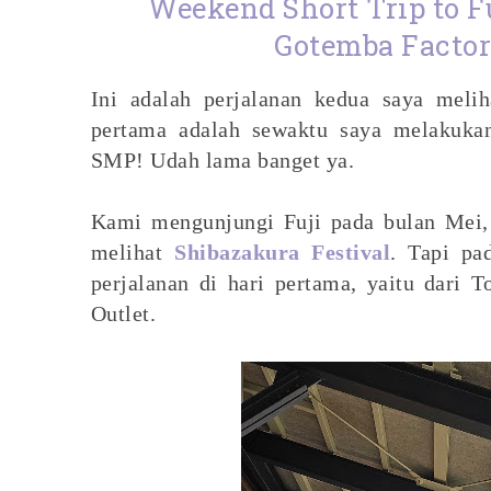
Weekend Short Trip to Fu
Gotemba Factor
Ini adalah perjalanan kedua saya meli
pertama adalah sewaktu saya melakuka
SMP! Udah lama banget ya.
Kami mengunjungi Fuji pada bulan Mei, 
melihat
Shibazakura Festival
. Tapi pa
perjalanan di hari pertama, yaitu dari
Outlet.