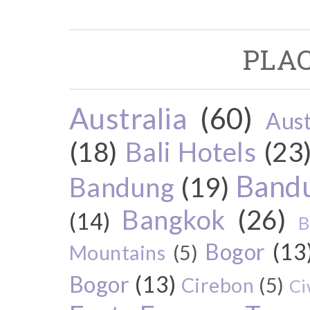
PLAC
Australia
(60)
Aust
(18)
Bali Hotels
(23
Bandu
Bandung
(19)
Bangkok
(26)
(14)
B
Bogor
(13
Mountains
(5)
Bogor
(13)
Cirebon
(5)
Ci