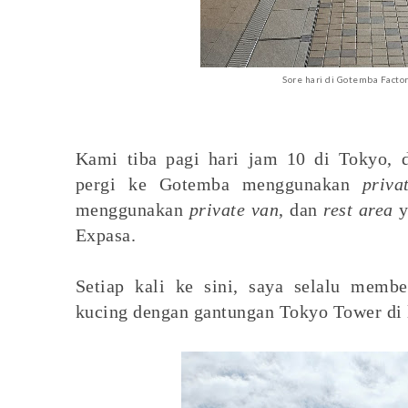
Sore hari di Gotemba Facto
Kami tiba pagi hari jam 10 di Tokyo, 
pergi ke Gotemba menggunakan
priva
menggunakan
private van
, dan
rest area
y
Expasa.
Setiap kali ke sini, saya selalu memb
kucing dengan gantungan Tokyo Tower di 