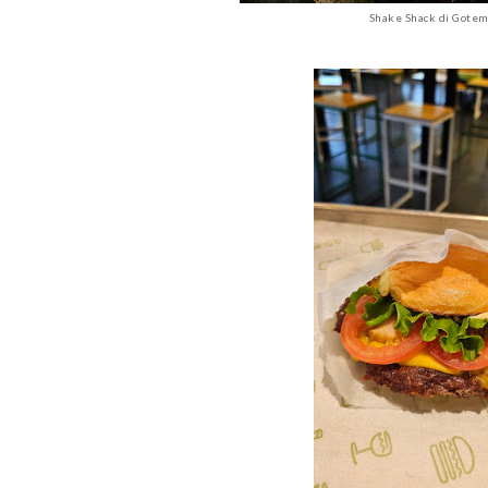
Shake Shack di Gote