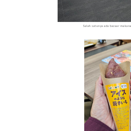
Salah satunya ada bazaar makana