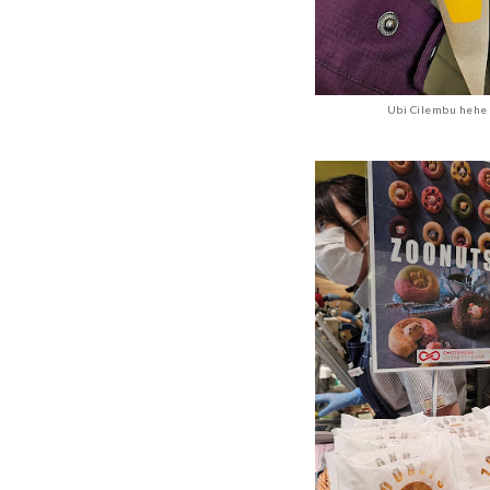
Ubi Cilembu hehe