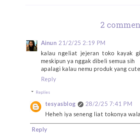
2 commen
Ainun
21/2/25 2:19 PM
kalau ngeliat jejeran toko kayak g
meskipun ya nggak dibeli semua sih
apalagi kalau nemu produk yang cute
Reply
Replies
tesyasblog
28/2/25 7:41 PM
Heheh iya seneng liat tokonya wala
Reply