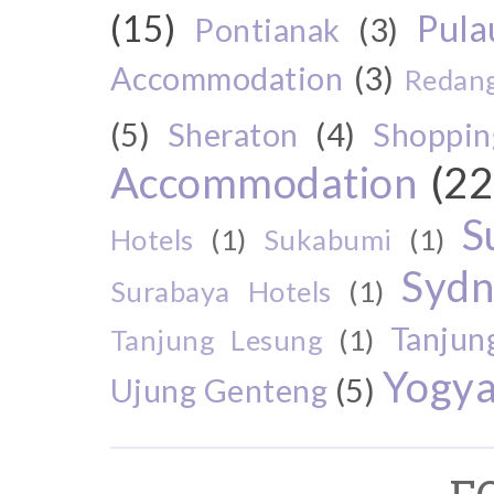
(15)
Pul
Pontianak
(3)
Accommodation
(3)
Redang
(5)
Sheraton
(4)
Shoppin
Accommodation
(22
S
Hotels
(1)
Sukabumi
(1)
Sydn
Surabaya Hotels
(1)
Tanjun
Tanjung Lesung
(1)
Yogya
Ujung Genteng
(5)