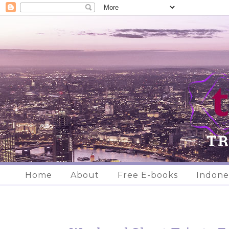
Home
About
Free E-books
Indone