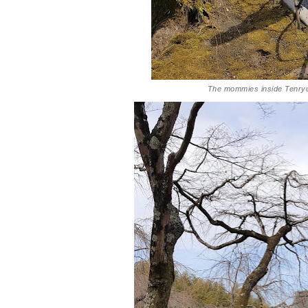
The mommies inside Tenryu