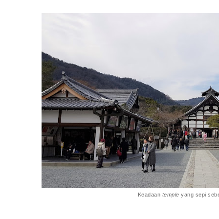
Keadaan
temple
yang sepi sebe