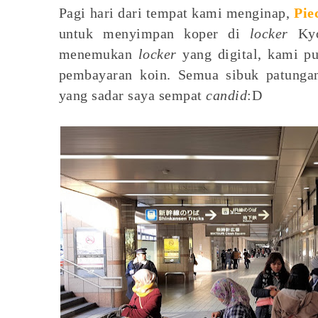
Pagi hari dari tempat kami menginap,
Pie
untuk menyimpan koper di
locker
Kyot
menemukan
locker
yang digital, kami p
pembayaran koin. Semua sibuk patungan
yang sadar saya sempat
candid
:D