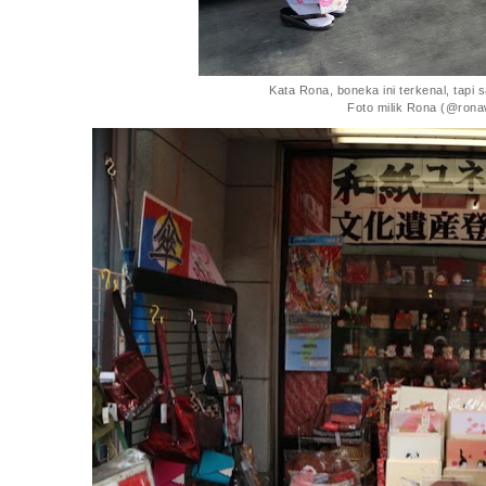
Kata Rona, boneka ini terkenal, tapi
Foto milik Rona (@ronawi