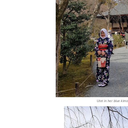
Utet in her blue kim