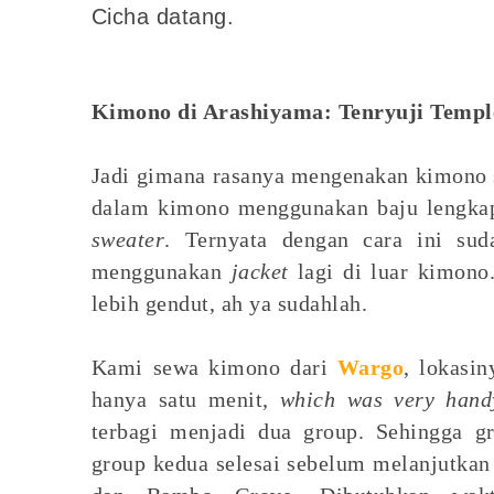
Cicha datang.
Kimono di Arashiyama: Tenryuji Temp
Jadi gimana rasanya mengenakan kimono s
dalam kimono menggunakan baju lengka
sweater
. Ternyata dengan cara ini sud
menggunakan
jacket
lagi di luar kimono.
lebih gendut, ah ya sudahlah.
Kami sewa kimono dari
Wargo
, lokasi
hanya satu menit,
which was very hand
terbagi menjadi dua group. Sehingga 
group kedua selesai sebelum melanjutkan