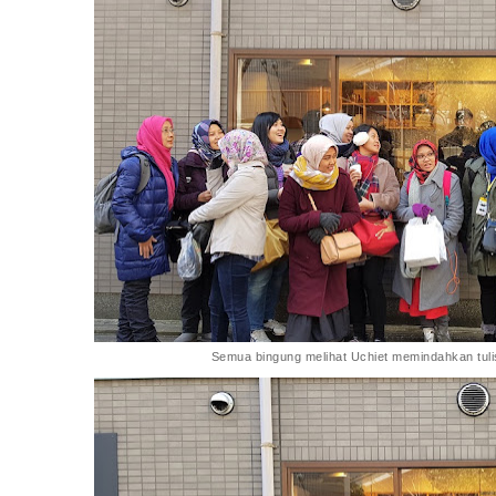
Semua bingung melihat Uchiet memindahkan tulis