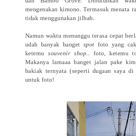
dan Bambo Grove. Dibutuhkan wakt
mengenakan kimono. Termasuk menata r
tidak menggunakan jilbab.
Namun waktu menunggu terasa cepat berla
udah banyak banget
spot
foto yang cak
ketemu
souvenir shop
.. foto, ketemu t
Makanya lamaaa banget jalan pake kim
bakiak ternyata (seperti dugaan saya di
untuk foto!