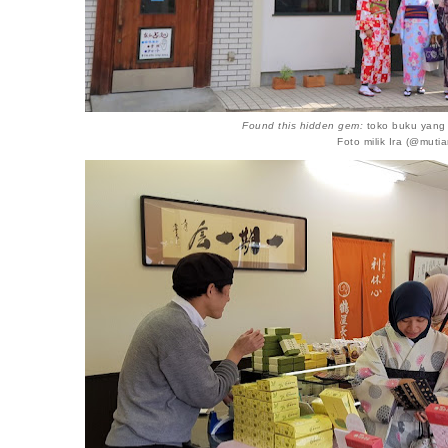
Found this hidden gem:
toko buku yang
Foto milik Ira (@mutia