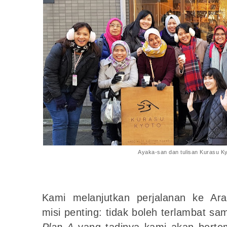
Ayaka-san dan tulisan Kurasu Ky
Kami melanjutkan perjalanan ke A
misi penting: tidak boleh terlambat s
Plan A
yang tadinya kami akan berte