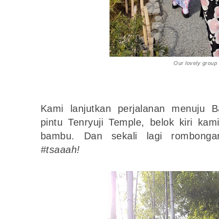
Our lovely group
Kami lanjutkan perjalanan menuju 
pintu Tenryuji Temple, belok kiri ka
bambu. Dan sekali lagi rombonga
#tsaaah!