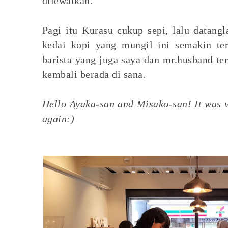
dilewatkan.
Pagi itu Kurasu cukup sepi, lalu datan
kedai kopi yang mungil ini semakin te
barista yang juga saya dan mr.husband t
kembali berada di sana.
Hello Ayaka-san and Misako-san! It was v
again:)