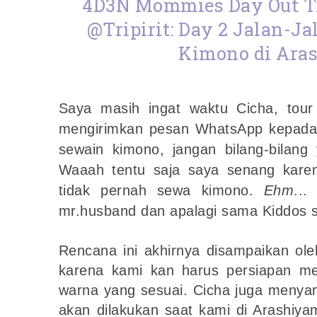
4D3N Mommies Day Out T
@Tripirit: Day 2 Jalan-J
Kimono di Ara
Saya masih ingat waktu Cicha, tour
mengirimkan pesan WhatsApp kepada 
sewain kimono, jangan bilang-bilang
Waaah tentu saja saya senang kare
tidak pernah sewa kimono.
Ehm
..
mr.husband dan apalagi sama Kiddos si
Rencana ini akhirnya disampaikan ol
karena kami kan harus persiapan m
warna yang sesuai. Cicha juga meny
akan dilakukan saat kami di Arashiya