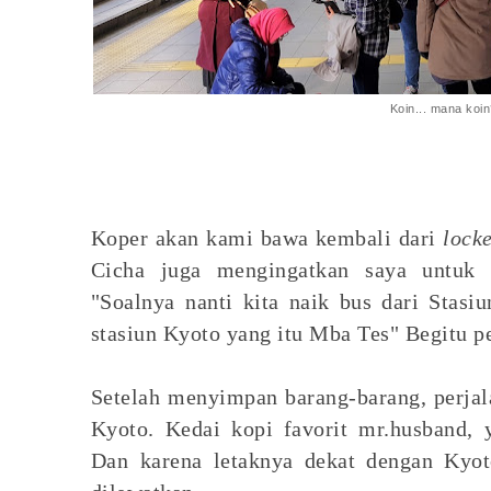
Koin... mana koi
Koper akan kami bawa kembali dari
lock
Cicha juga mengingatkan saya untuk 
"Soalnya nanti kita naik bus dari Stasi
stasiun Kyoto yang itu Mba Tes" Begitu p
Setelah menyimpan barang-barang, perjal
Kyoto. Kedai kopi favorit mr.husband, y
Dan karena letaknya dekat dengan Kyot