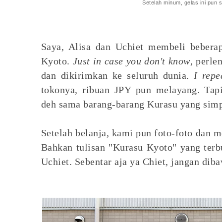
Setelah minum, gelas ini pun 
Saya, Alisa dan Uchiet membeli beber
Kyoto.
Just in case you don't know
, perle
dan dikirimkan ke seluruh dunia.
I repe
tokonya, ribuan JPY pun melayang. Tap
deh sama barang-barang Kurasu yang sim
Setelah belanja, kami pun foto-foto dan 
Bahkan tulisan "Kurasu Kyoto" yang terb
Uchiet. Sebentar aja ya Chiet, jangan dib