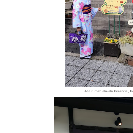
Ada rumah ala-ala Perancis, fot