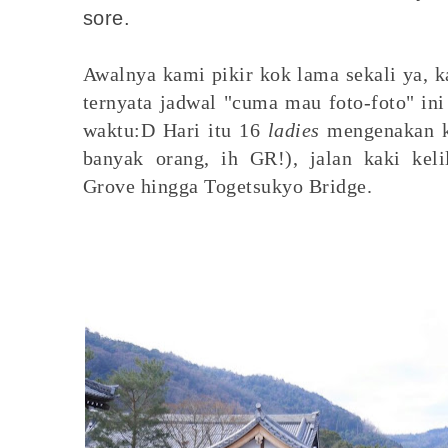
sore.
Awalnya kami pikir kok lama sekali ya, 
ternyata jadwal "cuma mau foto-foto" i
waktu:D Hari itu 16
ladies
mengenakan k
banyak orang, ih GR!), jalan kaki kel
Grove hingga Togetsukyo Bridge.