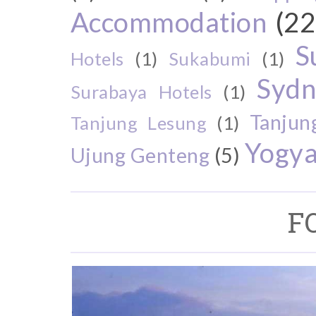
Accommodation
(22
S
Hotels
(1)
Sukabumi
(1)
Sydn
Surabaya Hotels
(1)
Tanjun
Tanjung Lesung
(1)
Yogya
Ujung Genteng
(5)
F