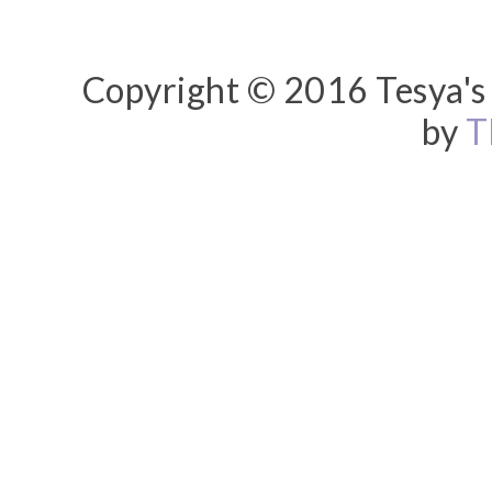
Copyright © 2016 Tesya's 
by
T