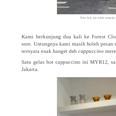
Dari luar aja udah tampa
Kami berkunjung dua kali ke Forest Clou
sore. Untungnya kami masih boleh pesan 
ternyata enak banget deh
cappuccino
mere
Satu gelas hot cappuccino ini MYR12, s
Jakarta.