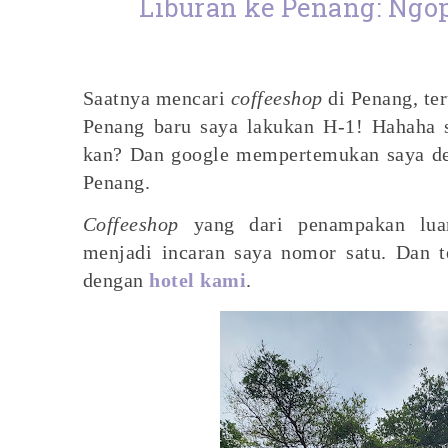
Liburan ke Penang: Ngop
Saatnya mencari
coffeeshop
di Penang, te
Penang baru saya lakukan H-1! Hahaha 
kan? Dan google mempertemukan saya de
Penang.
Coffeeshop
yang dari penampakan lua
menjadi incaran saya nomor satu. Dan te
dengan
hotel kami
.