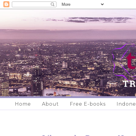
Home
About
Free E-books
Indone