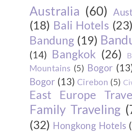
Australia
(60)
Aust
(18)
Bali Hotels
(23
Bandu
Bandung
(19)
Bangkok
(26)
(14)
B
Bogor
(13
Mountains
(5)
Bogor
(13)
Cirebon
(5)
Ci
East Europe Travel
Family Traveling
(
(32)
Hongkong Hotels