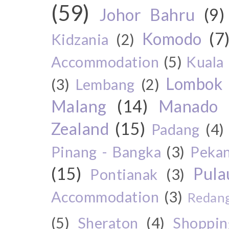
(59)
Johor Bahru
(9)
Komodo
(7
Kidzania
(2)
Accommodation
(5)
Kuala
Lombok
(3)
Lembang
(2)
Malang
(14)
Manado
Zealand
(15)
Padang
(4)
Pinang - Bangka
(3)
Peka
(15)
Pul
Pontianak
(3)
Accommodation
(3)
Redang
(5)
Sheraton
(4)
Shoppin