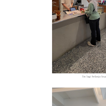
Iin lagi belanja kop