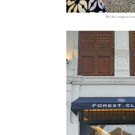
My hot cappuccin